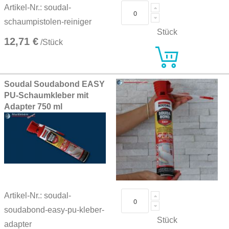
Artikel-Nr.: soudal-
schaumpistolen-reiniger
Stück
12,71 €
/Stück
Soudal Soudabond EASY
PU-Schaumkleber mit
Adapter 750 ml
Artikel-Nr.: soudal-
soudabond-easy-pu-kleber-
Stück
adapter