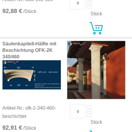
92,88 €
/Stück
Stück
Säulenkapitell-Hälfte mit
Beschichtung OFK-2K
340/460
Artikel-Nr.: ofk-2-340-460-
beschichtet
Stück
92,91 €
/Stück