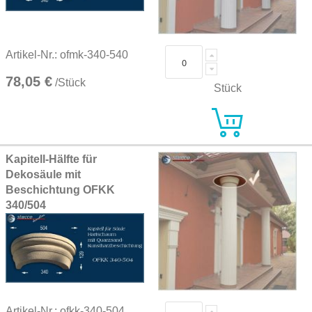
Artikel-Nr.: ofmk-340-540
78,05 €
/Stück
Stück
Kapitell-Hälfte für
Dekosäule mit
Beschichtung OFKK
340/504
Artikel-Nr.: ofkk-340-504