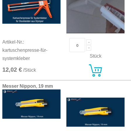
Artikel-Nr.:
kartuschenpresse-für-
Stück
systemkleber
12,02 €
/Stück
Messer Nippon, 19 mm