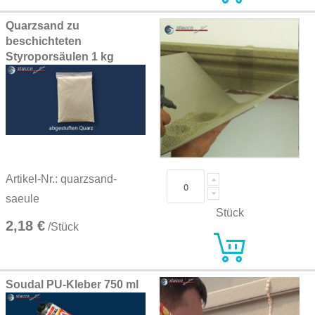
Quarzsand zu
beschichteten
Styroporsäulen 1 kg
Artikel-Nr.: quarzsand-
saeule
Stück
2,18 €
/Stück
Soudal PU-Kleber 750 ml