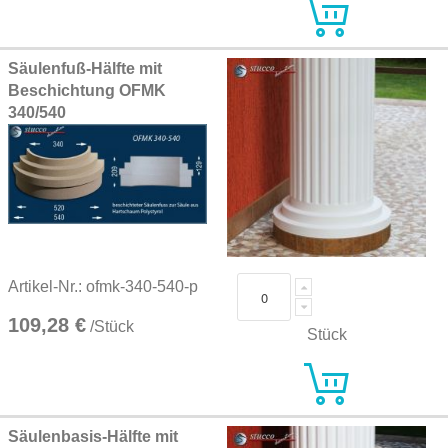
Säulenfuß-Hälfte mit
Beschichtung OFMK
340/540
Artikel-Nr.: ofmk-340-540-p
109,28 €
/Stück
Stück
Säulenbasis-Hälfte mit