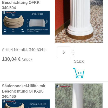
Beschichtung OFKK
340/504
Artikel-Nr.: ofkk-340-504-p
130,04 €
/Stück
Stück
Säulensockel-Hälfte mit
Beschichtung OFK-2K
340/460