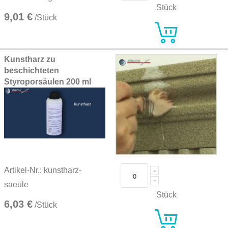
Stück
9,01 €
/Stück
Kunstharz zu
beschichteten
Styroporsäulen 200 ml
Artikel-Nr.: kunstharz-
saeule
Stück
6,03 €
/Stück