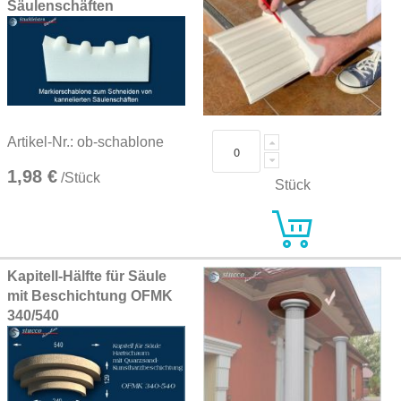
Säulenschäften
Artikel-Nr.: ob-schablone
1,98 €
/Stück
Stück
Kapitell-Hälfte für Säule
mit Beschichtung OFMK
340/540