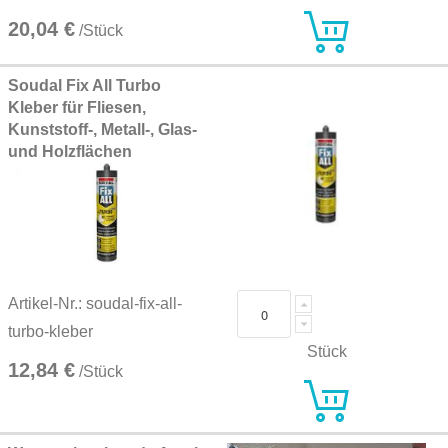
20,04 €
/Stück
Soudal Fix All Turbo
Kleber für Fliesen,
Kunststoff-, Metall-, Glas-
und Holzflächen
Artikel-Nr.: soudal-fix-all-
turbo-kleber
Stück
12,84 €
/Stück