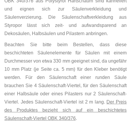
OBK 340/376 aus Polystyrol Hartschaum sind kanneliert
und eignen sich zur Säulenverkleidung und
Säulenverzierung. Die Säulenschaftverkleidung aus
Styropor lässt sich zeit- und aufwandsparend an
Dekosäulen, Halbsäulen und Pilastern anbringen.
Beachten Sie bitte beim Bestellen, dass diese
beschichteten Säulenelemente für Säulen mit einem
Durchmesser von etwa 330 mm geeignet sind, da ungefähr
10 mm Platz (je Seite ca. 5 mm) für den Kleber benötigt
werden. Für den Säulenschaft einer runden Säule
brauchen Sie 4 Säulenschaft-Viertel, für den Säulenschaft
einer Halbsäule oder eines Pilasters nur 2 Säulenschaft-
Viertel. Jedes Säulenschaft-Viertel ist 2 m lang.
Der Preis
des Produktes bezieht sich auf ein beschichtetes
Säulenschaft-Viertel OBK 340/376
.