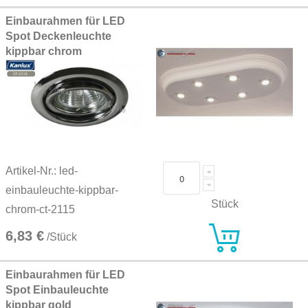
Einbaurahmen für LED
Spot Deckenleuchte
kippbar chrom
Artikel-Nr.: led-
einbauleuchte-kippbar-
Stück
chrom-ct-2115
6,83 €
/Stück
Einbaurahmen für LED
Spot Einbauleuchte
kippbar gold