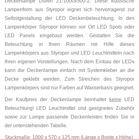
Deckenlampe Düren 21-1000x500-2. Diese klassische
Lampenform aus Styropor eignet sich hervorragend zur
Selbstgestaltung der LED Deckenbeleuchtung. In den
Lampenkörper Styropor können vor Ort LED Spots oder
LED Panels eingebaut werden. Gestalten Sie die
Beleuchtung in Ihren Räumen mit Hilfe dieses
Lampenkörpers aus Styropor und LED Leuchtmitteln nach
Ihren eigenen Vorstellungen. Nach dem Einbau der LEDs
kann die Deckenlampe einfach mit Systemkleber an die
Decke geklebt werden. Zum Streichen des Styropor
Lampenkörpers sind nur Farben auf Wasserbasis geeignet.
Der Kaufpreis der Deckenlampe beinhaltet
keine
LED
Beleuchtung! LED Leuchtmittel und geeignetes Zubehör
sowie zur Lampe passende Deckenleisten finden Sie in
der untenstehenden Tabelle.
Stuckmaße: 1000 x 570 x 125 mm (Länge x Breite x Höhe)