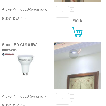
Artikel-Nr.: gu10-5w-smd-w
8,07 €
/Stück
Stück
Spot LED GU10 5W
kaltweiß
Artikel-Nr.: gu10-5w-smd-k
8,07 €
/Stück