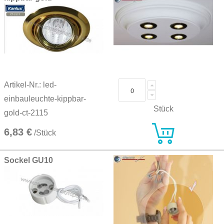
Artikel-Nr.: led-
einbauleuchte-kippbar-
Stück
gold-ct-2115
6,83 €
/Stück
Sockel GU10