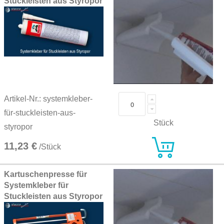
Stuckleisten aus Styropor
Artikel-Nr.: systemkleber-
für-stuckleisten-aus-
Stück
styropor
11,23 €
/Stück
Kartuschenpresse für
Systemkleber für
Stuckleisten aus Styropor