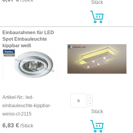
Stück
Einbaurahmen für LED
Spot Einbauleuchte
kippbar weiß
Artikel-Nr.: led-
einbauleuchte-kippbar-
Stück
weiss-ct-2115
6,83 €
/Stück