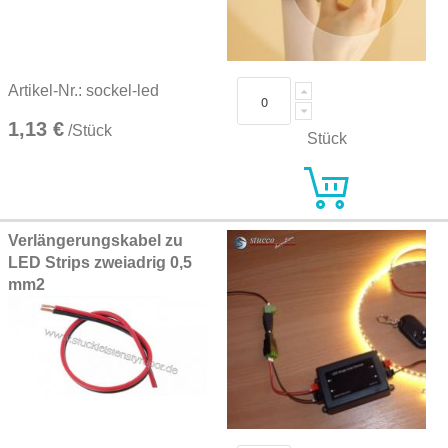
Artikel-Nr.: sockel-led
1,13 €
/Stück
Stück
Verlängerungskabel zu
LED Strips zweiadrig 0,5
mm2