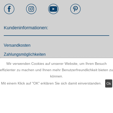
Kundeninformationen:
Versandkosten
Zahlungsmöglichkeiten
AGB
Wir verwenden Cookies auf unserer Website, um Ihren Besuch
effizienter zu machen und Ihnen mehr Benutzerfreundlichkeit bieten zu
Widerrufsbelehrung
können.
Hinweis zum Batteriegesetz
Mit einem Klick auf "OK" erklären Sie sich damit einverstanden.
Ok
Kundeninformationen
Datenschutz