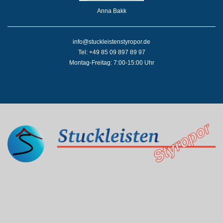
Anna Bakk
info@stuckleistenstyropor.de
Tel: +49 85 09 897 89 97
Montag-Freitag: 7:00-15:00 Uhr