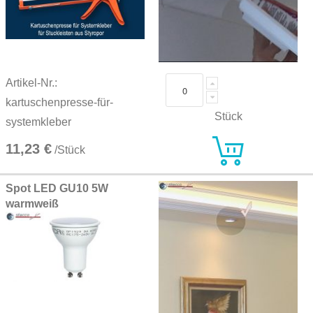
Artikel-Nr.:
kartuschenpresse-für-
Stück
systemkleber
11,23 €
/Stück
Spot LED GU10 5W
warmweiß