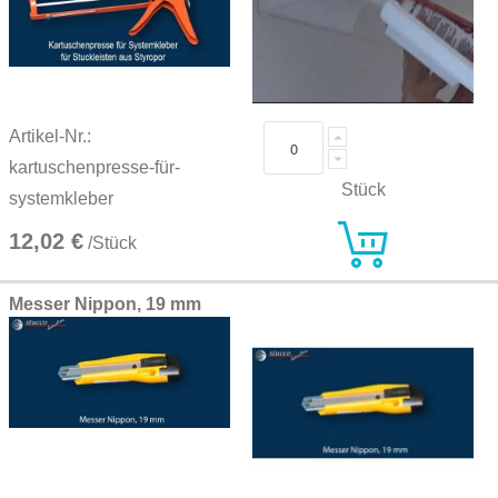
Artikel-Nr.:
kartuschenpresse-für-
Stück
systemkleber
12,02 €
/Stück
Messer Nippon, 19 mm