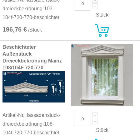
dreieckbekrönung-103-
Stück
104f-720-770-beschichtet
196,76 €
/Stück
Beschichteter
Außenstuck
Dreieckbekrönung Mainz
108/104F 720-770
Artikel-Nr.: fassadenstuck-
dreieckbekrönung-108-
Stück
104f-720-770-beschichtet