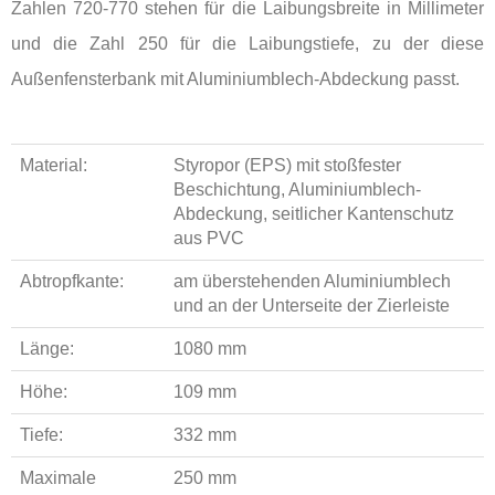
Zahlen 720-770 stehen für die Laibungsbreite in Millimeter
und die Zahl 250 für die Laibungstiefe, zu der diese
Außenfensterbank mit Aluminiumblech-Abdeckung passt.
Material:
Styropor (EPS) mit stoßfester
Beschichtung, Aluminiumblech-
Abdeckung, seitlicher Kantenschutz
aus PVC
Abtropfkante:
am überstehenden Aluminiumblech
und an der Unterseite der Zierleiste
Länge:
1080 mm
Höhe:
109 mm
Tiefe:
332 mm
Maximale
250 mm