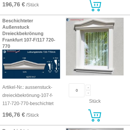
196,76 €
/Stück
Beschichteter
Außenstuck
Dreieckbekrönung
Frankfurt 107-F/117 720-
770
Artikel-Nr.: aussenstuck-
dreieckbekrönung-107-f-
Stück
117-720-770-beschichtet
196,76 €
/Stück