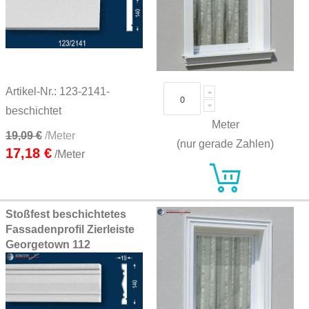
Artikel-Nr.: 123-2141-
beschichtet
Meter
19,09 €
/Meter
(nur gerade Zahlen)
17,18 €
/Meter
Stoßfest beschichtetes
Fassadenprofil Zierleiste
Georgetown 112