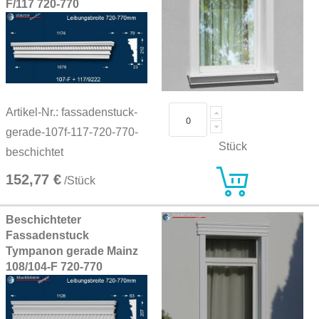
F/117 720-770
Artikel-Nr.: fassadenstuck-
gerade-107f-117-720-770-
Stück
beschichtet
152,77 €
/Stück
Beschichteter
Fassadenstuck
Tympanon gerade Mainz
108/104-F 720-770