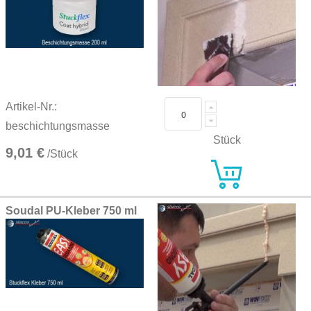
Artikel-Nr.:
beschichtungsmasse
Stück
9,01 €
/Stück
Soudal PU-Kleber 750 ml