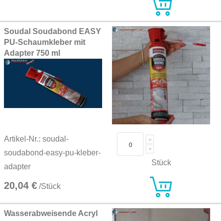
Soudal Soudabond EASY
PU-Schaumkleber mit
Adapter 750 ml
Artikel-Nr.: soudal-
soudabond-easy-pu-kleber-
Stück
adapter
20,04 €
/Stück
Wasserabweisende Acryl