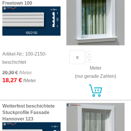
Freetown 100
Artikel-Nr.: 100-2150-
beschichtet
Meter
20,30 €
/Meter
(nur gerade Zahlen)
18,27 €
/Meter
Wetterfest beschichtete
Stuckprofile Fassade
Hannover 123