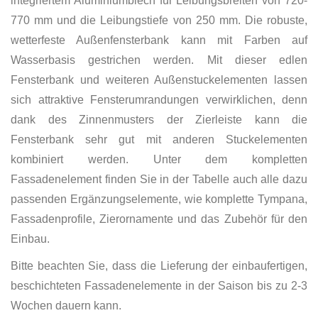
integriertem Aluminiumblech für Leibungsbreiten von 720-
770 mm und die Leibungstiefe von 250 mm. Die robuste,
wetterfeste Außenfensterbank kann mit Farben auf
Wasserbasis gestrichen werden. Mit dieser edlen
Fensterbank und weiteren Außenstuckelementen lassen
sich attraktive Fensterumrandungen verwirklichen, denn
dank des Zinnenmusters der Zierleiste kann die
Fensterbank sehr gut mit anderen Stuckelementen
kombiniert werden. Unter dem kompletten
Fassadenelement finden Sie in der Tabelle auch alle dazu
passenden Ergänzungselemente, wie komplette Tympana,
Fassadenprofile, Zierornamente und das Zubehör für den
Einbau.
Bitte beachten Sie, dass die Lieferung der einbaufertigen,
beschichteten Fassadenelemente in der Saison bis zu 2-3
Wochen dauern kann.