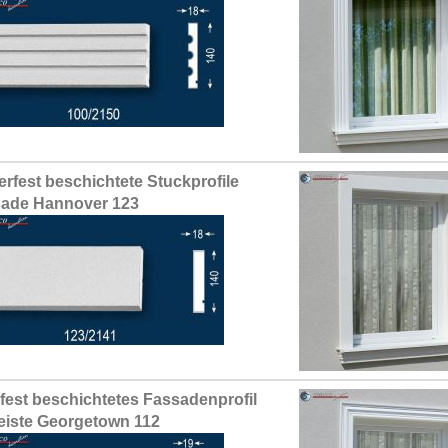
erfest beschichtete Stuckprofile
ade Hannover 123
fest beschichtetes Fassadenprofil
leiste Georgetown 112