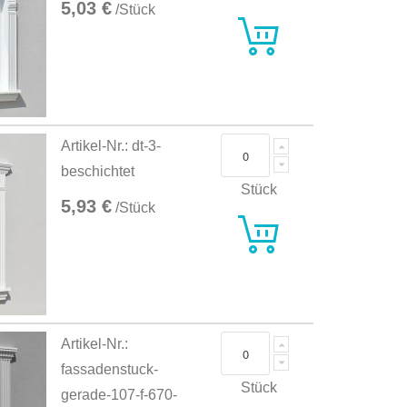
5,03 €
/Stück
Artikel-Nr.: dt-3-
beschichtet
Stück
5,93 €
/Stück
Artikel-Nr.:
fassadenstuck-
Stück
gerade-107-f-670-