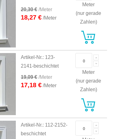
Meter
20,30 €
/Meter
(nur gerade
18,27 €
/Meter
Zahlen)
Artikel-Nr.: 123-
2141-beschichtet
Meter
19,09 €
/Meter
(nur gerade
17,18 €
/Meter
Zahlen)
Artikel-Nr.: 112-2152-
beschichtet