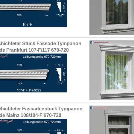
hichteter Stuck Fassade Tympanon
de Frankfurt 107-F/117 670-720
hichteter Fassadenstuck Tympanon
de Mainz 108/104-F 670-720