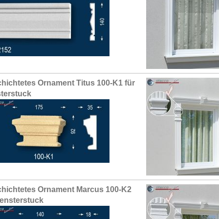
hichtetes Ornament Titus 100-K1 für
terstuck
hichtetes Ornament Marcus 100-K2
Fensterstuck