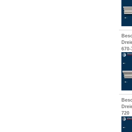
Besc
Drei
670-
Besc
Drei
720