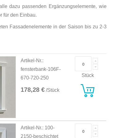
 alle dazu passenden Ergänzungselemente, wie
 für den Einbau.
hteten Fassadenelemente in der Saison bis zu 2-3
Artikel-Nr.:
fensterbank-106F-
Stück
670-720-250
178,28 €
/Stück
Artikel-Nr.: 100-
2150-beschichtet