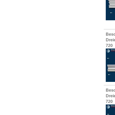
Besc
Drei
720
Besc
Drei
720