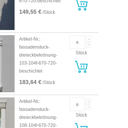
670-720-beschichtet
149,55 €
/Stück
Artikel-Nr.:
fassadenstuck-
Stück
dreieckbekrönung-
103-104f-670-720-
beschichtet
183,64 €
/Stück
Artikel-Nr.:
fassadenstuck-
Stück
dreieckbekrönung-
108-104f-670-720-