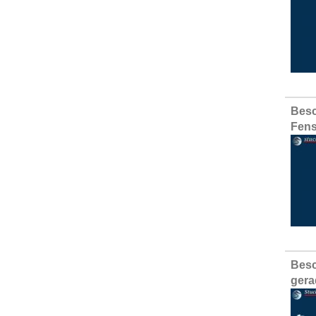
Besc
Fens
Besc
gera