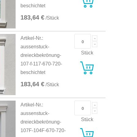
beschichtet
183,64 €
/Stück
Artikel-Nr.:
aussenstuck-
Stück
dreieckbekrönung-
107-f-117-670-720-
beschichtet
183,64 €
/Stück
Artikel-Nr.:
aussenstuck-
Stück
dreieckbekrönung-
107F-104F-670-720-