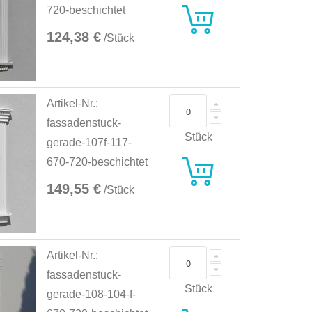
720-beschichtet
124,38 €
/Stück
Artikel-Nr.:
fassadenstuck-
Stück
gerade-107f-117-
670-720-beschichtet
149,55 €
/Stück
Artikel-Nr.:
fassadenstuck-
Stück
gerade-108-104-f-