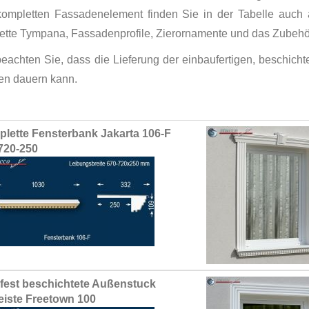
ompletten Fassadenelement finden Sie in der Tabelle auch
ette Tympana, Fassadenprofile, Zierornamente und das Zubehör
 beachten Sie, dass die Lieferung der einbaufertigen, beschic
n dauern kann.
ed
lette Fensterbank Jakarta 106-F
ct
720-250
fest beschichtete Außenstuck
leiste Freetown 100