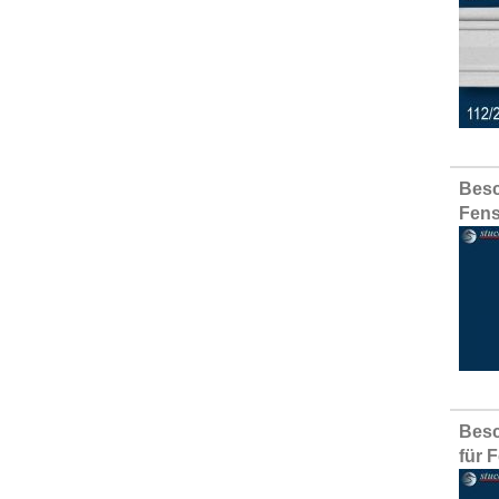
Besc
Fens
Besc
für 