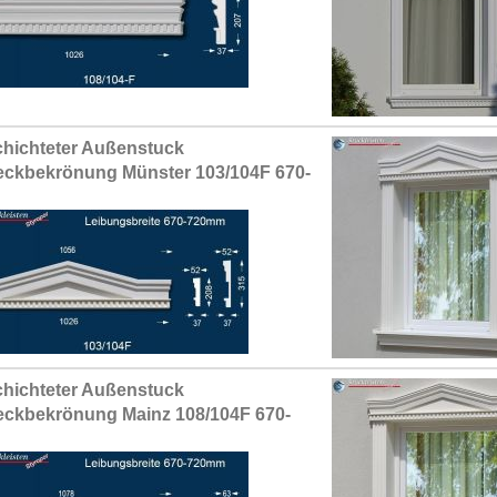
hichteter Außenstuck
eckbekrönung Münster 103/104F 670-
hichteter Außenstuck
eckbekrönung Mainz 108/104F 670-