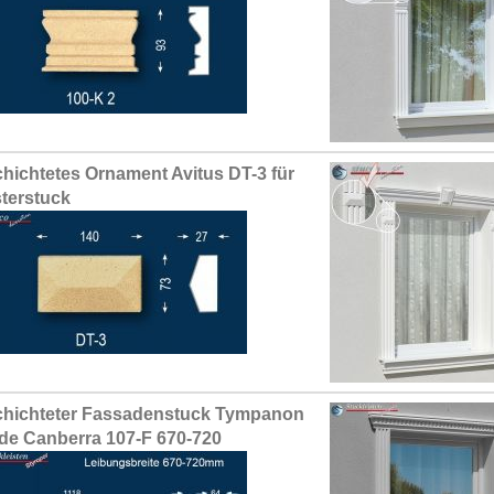
hichtetes Ornament Avitus DT-3 für
terstuck
hichteter Fassadenstuck Tympanon
de Canberra 107-F 670-720