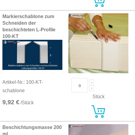
Markierschablone zum
Schneiden der
beschichteten L-Profile
100-KT
Artikel-Nr.: 100-KT-
schablone
Stück
9,92 €
/Stück
Beschichtungsmasse 200
ml