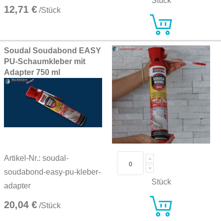
Stück
12,71 €
/Stück
Soudal Soudabond EASY
PU-Schaumkleber mit
Adapter 750 ml
Artikel-Nr.: soudal-
soudabond-easy-pu-kleber-
Stück
adapter
20,04 €
/Stück