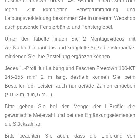
Faschen Freetown 100-KT 145-155 mm" in den Warenkorb
legen. Zur kompletten Fensterumrandung und
Laibungsverkleidung bekommen Sie in unserem Webshop
auch passende Fensterbänke und Fenstergiebel.
Unter der Tabelle finden Sie 2 Montagevideos mit
wertvollen Einbautipps und komplette Außenfensterbänke,
mit denen Sie Ihre Bestellung ergänzen können.
Jedes "L-Profil für Laibung und Faschen Freetown 100-KT
145-155 mm" 2 m lang, deshalb können Sie beim
Bestellen der Leisten auch nur gerade Zahlen eingeben
(z.B. 2 m, 4 m, 6 m ...).
Bitte geben Sie bei der Menge der L-Profile die
gewünschte Meterzahl und bei den Ergänzungselementen
die Stückzahl an!
Bitte beachten Sie auch, dass die Lieferung von