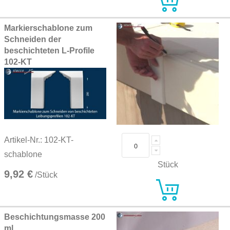
Markierschablone zum
Schneiden der
beschichteten L-Profile
102-KT
Artikel-Nr.: 102-KT-
schablone
Stück
9,92 €
/Stück
Beschichtungsmasse 200
ml