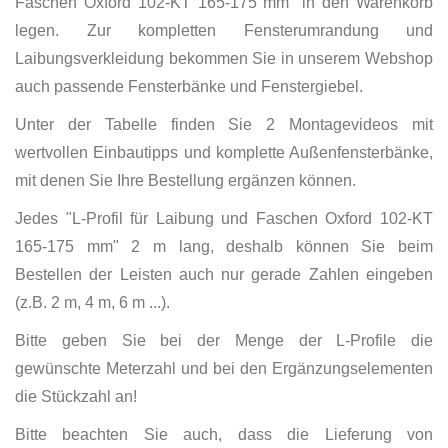
Faschen Oxford 102-KT 165-175 mm" in den Warenkorb
legen. Zur kompletten Fensterumrandung und
Laibungsverkleidung bekommen Sie in unserem Webshop
auch passende Fensterbänke und Fenstergiebel.
Unter der Tabelle finden Sie 2 Montagevideos mit
wertvollen Einbautipps und komplette Außenfensterbänke,
mit denen Sie Ihre Bestellung ergänzen können.
Jedes "L-Profil für Laibung und Faschen Oxford 102-KT
165-175 mm" 2 m lang, deshalb können Sie beim
Bestellen der Leisten auch nur gerade Zahlen eingeben
(z.B. 2 m, 4 m, 6 m ...).
Bitte geben Sie bei der Menge der L-Profile die
gewünschte Meterzahl und bei den Ergänzungselementen
die Stückzahl an!
Bitte beachten Sie auch, dass die Lieferung von