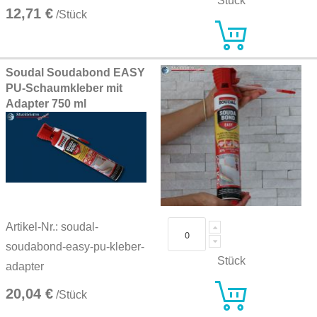
Stück
12,71 €
/Stück
Soudal Soudabond EASY
PU-Schaumkleber mit
Adapter 750 ml
Artikel-Nr.: soudal-
soudabond-easy-pu-kleber-
Stück
adapter
20,04 €
/Stück