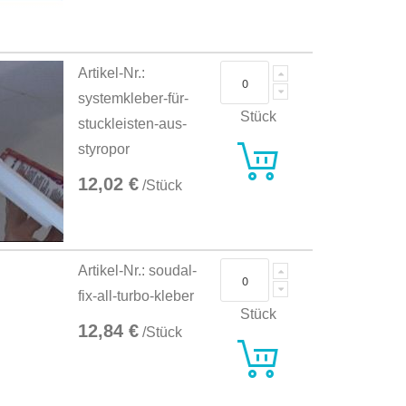
Artikel-Nr.:
systemkleber-für-
Stück
stuckleisten-aus-
styropor
12,02 €
/Stück
Artikel-Nr.: soudal-
fix-all-turbo-kleber
Stück
12,84 €
/Stück