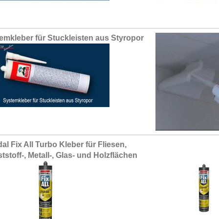
emkleber für Stuckleisten aus Styropor
al Fix All Turbo Kleber für Fliesen,
tstoff-, Metall-, Glas- und Holzflächen