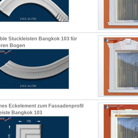
ible Stuckleisten Bangkok 103 für
eren Bogen
hes Eckelement zum Fassadenprofil
leiste Bangkok 103