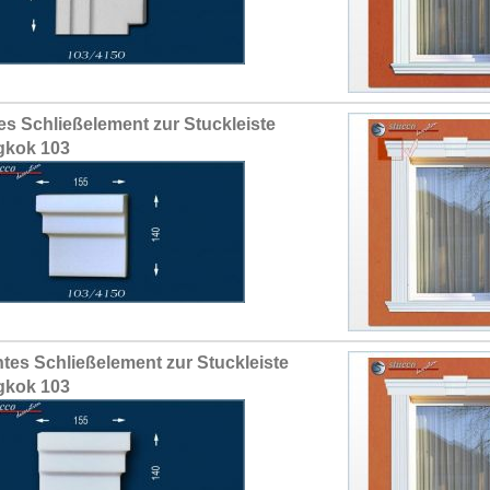
es Schließelement zur Stuckleiste
gkok 103
tes Schließelement zur Stuckleiste
gkok 103