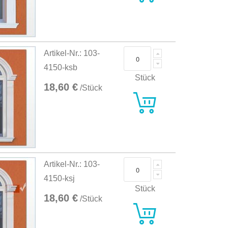
Artikel-Nr.: 103-
4150-ksb
Stück
18,60 €
/Stück
Artikel-Nr.: 103-
4150-ksj
Stück
18,60 €
/Stück