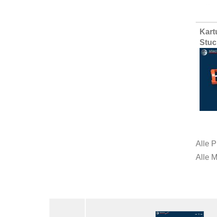
Kart
Stuc
Alle P
Alle 