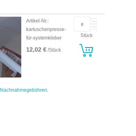
Artikel-Nr.:
kartuschenpresse-
Stück
für-systemkleber
12,02 €
/Stück
.
Nachnahmegebühren
.