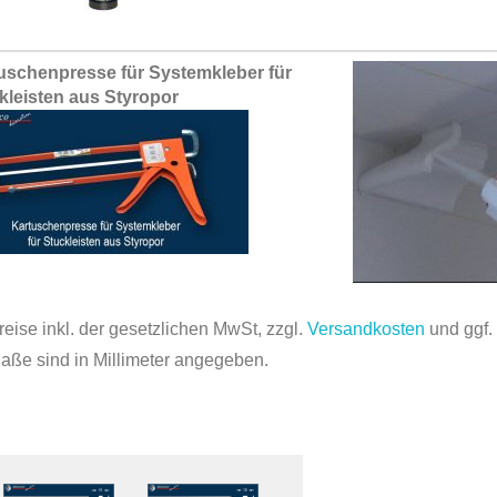
uschenpresse für Systemkleber für
kleisten aus Styropor
reise inkl. der gesetzlichen MwSt, zzgl.
Versandkosten
und ggf
Maße sind in Millimeter angegeben.