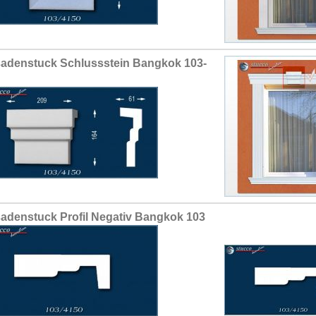
adenstuck Schlussstein Bangkok 103-
adenstuck Profil Negativ Bangkok 103