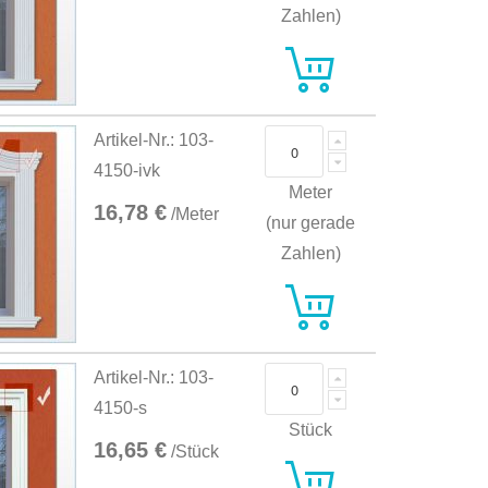
Zahlen)
Artikel-Nr.: 103-
4150-ivk
Meter
16,78 €
/Meter
(nur gerade
Zahlen)
Artikel-Nr.: 103-
4150-s
Stück
16,65 €
/Stück