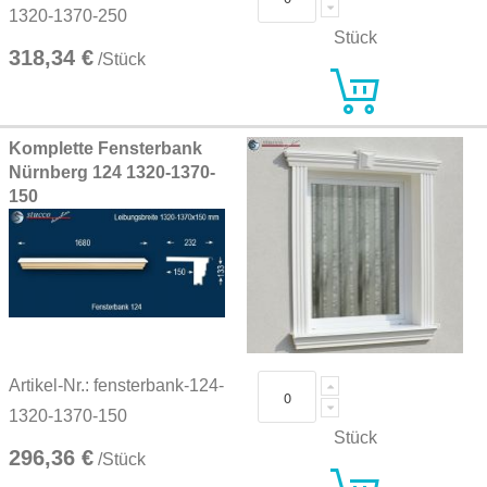
1320-1370-250
Stück
318,34 €
/Stück
Komplette Fensterbank
Nürnberg 124 1320-1370-
150
Artikel-Nr.: fensterbank-124-
1320-1370-150
Stück
296,36 €
/Stück