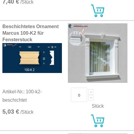
7,40 €
/Stück
Beschichtetes Ornament
Marcus 100-K2 für
Fensterstuck
Artikel-Nr.: 100-k2-
beschichtet
Stück
5,03 €
/Stück