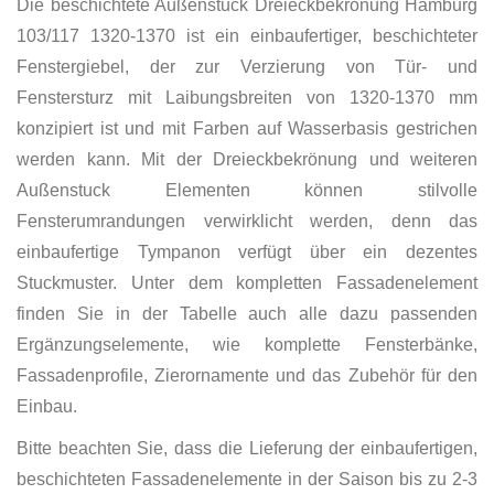
Die beschichtete Außenstuck Dreieckbekrönung Hamburg
103/117 1320-1370 ist ein einbaufertiger, beschichteter
Fenstergiebel, der zur Verzierung von Tür- und
Fenstersturz mit Laibungsbreiten von 1320-1370 mm
konzipiert ist und mit Farben auf Wasserbasis gestrichen
werden kann. Mit der Dreieckbekrönung und weiteren
Außenstuck Elementen können stilvolle
Fensterumrandungen verwirklicht werden, denn das
einbaufertige Tympanon verfügt über ein dezentes
Stuckmuster. Unter dem kompletten Fassadenelement
finden Sie in der Tabelle auch alle dazu passenden
Ergänzungselemente, wie komplette Fensterbänke,
Fassadenprofile, Zierornamente und das Zubehör für den
Einbau.
Bitte beachten Sie, dass die Lieferung der einbaufertigen,
beschichteten Fassadenelemente in der Saison bis zu 2-3