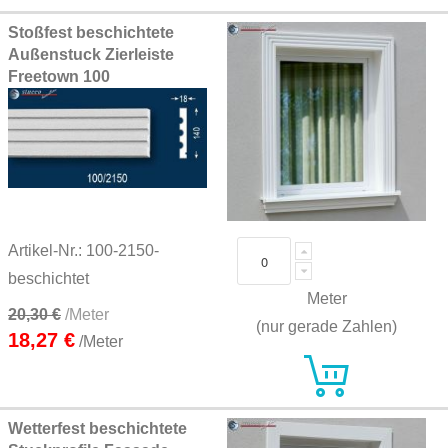
Stoßfest beschichtete
Außenstuck Zierleiste
Freetown 100
Artikel-Nr.: 100-2150-
beschichtet
Meter
20,30 €
/Meter
(nur gerade Zahlen)
18,27 €
/Meter
Wetterfest beschichtete