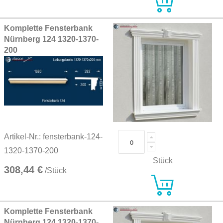
Komplette Fensterbank
Nürnberg 124 1320-1370-
200
Artikel-Nr.: fensterbank-124-
1320-1370-200
Stück
308,44 €
/Stück
Komplette Fensterbank
Nürnberg 124 1320-1370-