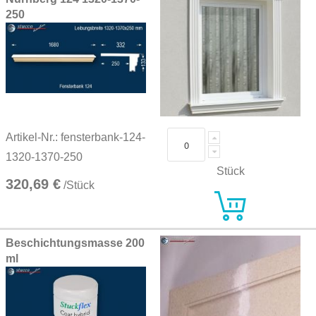
250
Artikel-Nr.: fensterbank-124-
1320-1370-250
Stück
320,69 €
/Stück
Beschichtungsmasse 200
ml