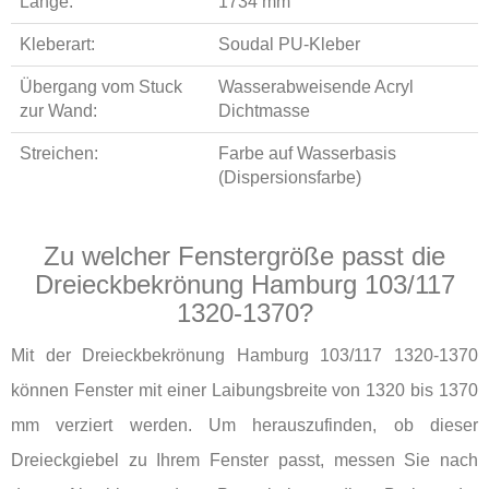
Länge:
1734 mm
Kleberart:
Soudal PU-Kleber
Übergang vom Stuck
Wasserabweisende Acryl
zur Wand:
Dichtmasse
Streichen:
Farbe auf Wasserbasis
(Dispersionsfarbe)
Zu welcher Fenstergröße passt die
Dreieckbekrönung Hamburg 103/117
1320-1370?
Mit der Dreieckbekrönung Hamburg 103/117 1320-1370
können Fenster mit einer Laibungsbreite von 1320 bis 1370
mm verziert werden. Um herauszufinden, ob dieser
Dreieckgiebel zu Ihrem Fenster passt, messen Sie nach