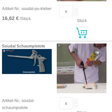
Artikel-Nr.: soudal-pu-kleber
16,62 €
/Stück
Stück
Soudal Schaumpistole
Artikel-Nr.: soudal-
schaumpistole