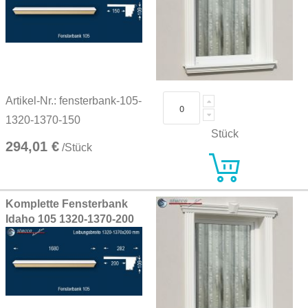
Artikel-Nr.: fensterbank-105-
1320-1370-150
Stück
294,01 €
/Stück
Komplette Fensterbank
Idaho 105 1320-1370-200