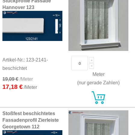
Stuckprofile Fassade
Hannover 123
Artikel-Nr.: 123-2141-
beschichtet
Meter
19,09 €
/Meter
(nur gerade Zahlen)
17,18 €
/Meter
Stoßfest beschichtetes
Fassadenprofil Zierleiste
Georgetown 112