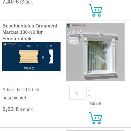
7,40 €
/Stück
Beschichtetes Ornament
Marcus 100-K2 für
Fensterstuck
Artikel-Nr.: 100-k2-
beschichtet
Stück
5,03 €
/Stück