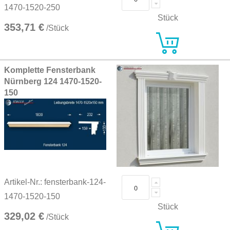
1470-1520-250
Stück
353,71 €
/Stück
Komplette Fensterbank
Nürnberg 124 1470-1520-
150
Artikel-Nr.: fensterbank-124-
1470-1520-150
Stück
329,02 €
/Stück