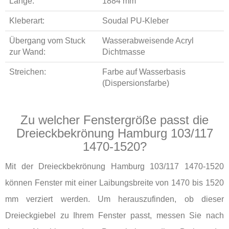
Länge:
1884 mm
Kleberart:
Soudal PU-Kleber
Übergang vom Stuck
Wasserabweisende Acryl
zur Wand:
Dichtmasse
Streichen:
Farbe auf Wasserbasis
(Dispersionsfarbe)
Zu welcher Fenstergröße passt die
Dreieckbekrönung Hamburg 103/117
1470-1520?
Mit der Dreieckbekrönung Hamburg 103/117 1470-1520
können Fenster mit einer Laibungsbreite von 1470 bis 1520
mm verziert werden. Um herauszufinden, ob dieser
Dreieckgiebel zu Ihrem Fenster passt, messen Sie nach