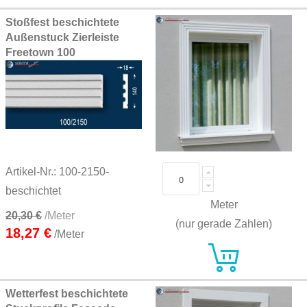
Stoßfest beschichtete
Außenstuck Zierleiste
Freetown 100
Artikel-Nr.: 100-2150-
beschichtet
Meter
20,30 €
/Meter
(nur gerade Zahlen)
18,27 €
/Meter
Wetterfest beschichtete