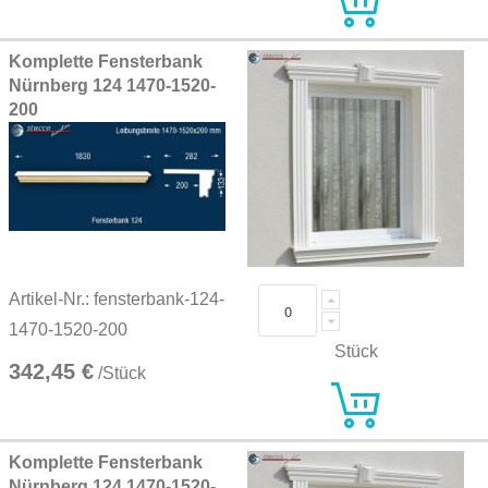
Komplette Fensterbank
Nürnberg 124 1470-1520-
200
Artikel-Nr.: fensterbank-124-
1470-1520-200
Stück
342,45 €
/Stück
Komplette Fensterbank
Nürnberg 124 1470-1520-