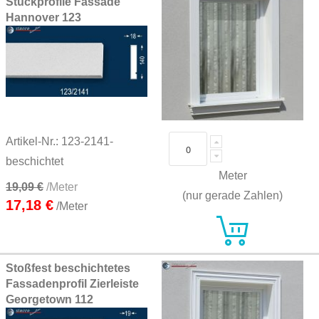
Stuckprofile Fassade
Hannover 123
Artikel-Nr.: 123-2141-
beschichtet
Meter
19,09 €
/Meter
(nur gerade Zahlen)
17,18 €
/Meter
Stoßfest beschichtetes
Fassadenprofil Zierleiste
Georgetown 112