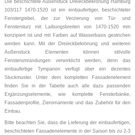
Die beschichtete Außenstuck Dreieckbekrönung Hamburg
103/117 1470-1520 ist ein einbaufertiger, beschichteter
Fenstergiebel, der zur Verzierung von Tür- und
Fenstersturz mit Laibungsbreiten von 1470-1520 mm
konzipiert ist und mit Farben auf Wasserbasis gestrichen
werden kann. Mit der Dreieckbekrönung und weiteren
Außenstuck Elementen können stilvolle
Fensterumrandungen verwirklicht werden, denn das
einbaufertige Tympanon verfügt über ein dezentes
Stuckmuster. Unter dem kompletten Fassadenelement
finden Sie in der Tabelle auch alle dazu passenden
Ergänzungselemente, wie komplette Fensterbänke,
Fassadenprofile, Zierornamente und das Zubehör für den
Einbau.
Bitte beachten Sie, dass die Lieferung der einbaufertigen,
beschichteten Fassadenelemente in der Saison bis zu 2-3