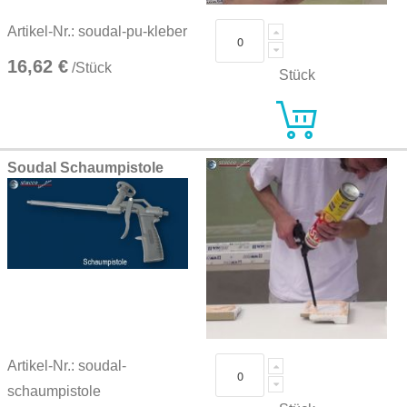
Artikel-Nr.: soudal-pu-kleber
16,62 €
/Stück
Stück
Soudal Schaumpistole
Artikel-Nr.: soudal-
schaumpistole