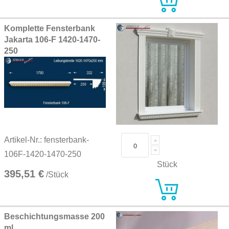
Komplette Fensterbank
Jakarta 106-F 1420-1470-
250
Artikel-Nr.: fensterbank-
106F-1420-1470-250
Stück
395,51 €
/Stück
Beschichtungsmasse 200
ml