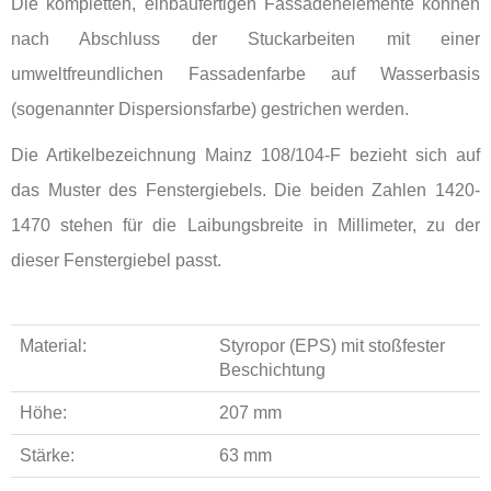
Die kompletten, einbaufertigen Fassadenelemente können
nach Abschluss der Stuckarbeiten mit einer
umweltfreundlichen Fassadenfarbe auf Wasserbasis
(sogenannter Dispersionsfarbe) gestrichen werden.
Die Artikelbezeichnung Mainz 108/104-F bezieht sich auf
das Muster des Fenstergiebels. Die beiden Zahlen 1420-
1470 stehen für die Laibungsbreite in Millimeter, zu der
dieser Fenstergiebel passt.
Material:
Styropor (EPS) mit stoßfester
Beschichtung
Höhe:
207 mm
Stärke:
63 mm