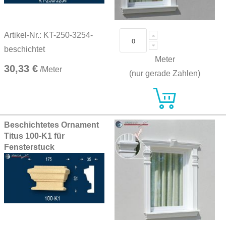
Artikel-Nr.: KT-250-3254-
beschichtet
Meter
30,33 €
/Meter
(nur gerade Zahlen)
Beschichtetes Ornament
Titus 100-K1 für
Fensterstuck