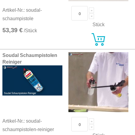
Artikel-Nr.: soudal-
schaumpistole
Stück
53,39 €
/Stück
Soudal Schaumpistolen
Reiniger
Artikel-Nr.: soudal-
schaumpistolen-reiniger