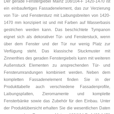
Der gerade Fenstergiebel Mainz 108/104-F 1420-1470 ist
ein einbaufertiges Fassadenelement, das zur Verzierung
von Tür- und Fenstersturz mit Laibungsbreiten von 1420-
1470 mm konzipiert ist und mit Farben auf Wasserbasis
gestrichen werden kann. Das beschichtete Tympanon
eignet sich als dekorativer Tür- und Fensterstuck, wenn
über dem Fenster und der Tür nur wenig Platz zur
Verfügung steht. Das klassische Stuckmuster mit
Zinnenfries des geraden Fenstergiebels kann mit weiteren
Außenstuck Elementen zu ansprechenden Tür- und
Fensterumrandungen kombiniert werden. Neben dem
kompletten Fassadenelement finden Sie in der
Produkttabelle auch verschiedene Fassadenprofile,
Laibungsplatten, Zierornamente und komplette
Fensterbänke sowie das Zubehör für den Einbau. Unter
der Produktübersicht erhalten Sie die wesentlichen Daten