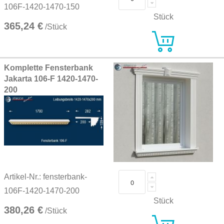
106F-1420-1470-150
Stück
365,24 €
/Stück
Komplette Fensterbank
Jakarta 106-F 1420-1470-
200
Artikel-Nr.: fensterbank-
106F-1420-1470-200
Stück
380,26 €
/Stück