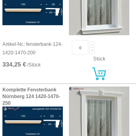
Artikel-Nr.: fensterbank-124-
1420-1470-200
Stück
334,25 €
/Stück
Komplette Fensterbank
Nürnberg 124 1420-1470-
250