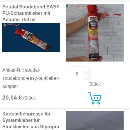
Soudal Soudabond EASY
PU-Schaumkleber mit
Adapter 750 ml
Artikel-Nr.: soudal-
soudabond-easy-pu-kleber-
Stück
adapter
20,04 €
/Stück
Kartuschenpresse für
Systemkleber für
Stuckleisten aus Styropor