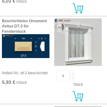
5,03 €
/Stück
Beschichtetes Ornament
Avitus DT-3 für
Fensterstuck
Artikel-Nr.: dt-3-beschichtet
5,93 €
/Stück
Stück