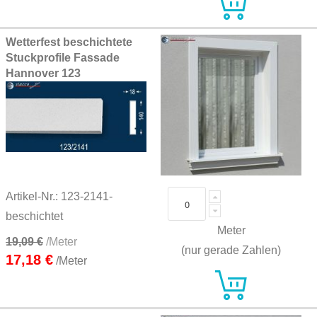
Wetterfest beschichtete
Stuckprofile Fassade
Hannover 123
Artikel-Nr.: 123-2141-
beschichtet
Meter
19,09 €
/Meter
(nur gerade Zahlen)
17,18 €
/Meter