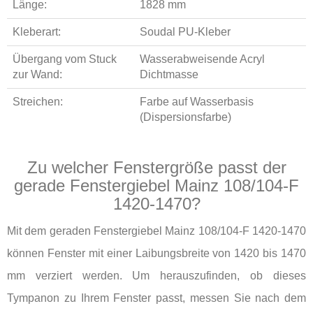
Länge:
1828 mm
Kleberart:
Soudal PU-Kleber
Übergang vom Stuck
Wasserabweisende Acryl
zur Wand:
Dichtmasse
Streichen:
Farbe auf Wasserbasis
(Dispersionsfarbe)
Zu welcher Fenstergröße passt der
gerade Fenstergiebel Mainz 108/104-F
1420-1470?
Mit dem geraden Fenstergiebel Mainz 108/104-F 1420-1470
können Fenster mit einer Laibungsbreite von 1420 bis 1470
mm verziert werden. Um herauszufinden, ob dieses
Tympanon zu Ihrem Fenster passt, messen Sie nach dem