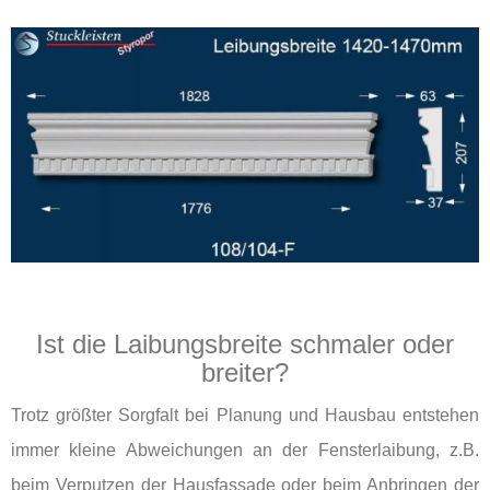
Ist die Laibungsbreite schmaler oder
breiter?
Trotz größter Sorgfalt bei Planung und Hausbau entstehen
immer kleine Abweichungen an der Fensterlaibung, z.B.
beim Verputzen der Hausfassade oder beim Anbringen der