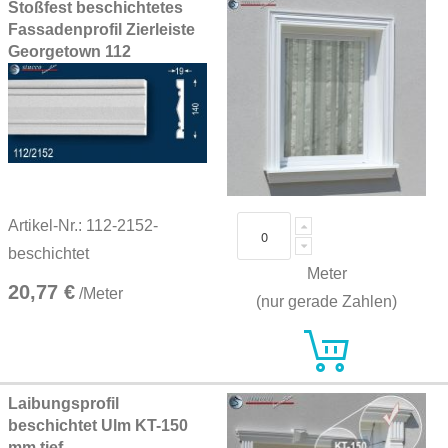
Stoßfest beschichtetes
Fassadenprofil Zierleiste
Georgetown 112
Artikel-Nr.: 112-2152-
beschichtet
Meter
20,77 €
/Meter
(nur gerade Zahlen)
Laibungsprofil
beschichtet Ulm KT-150
mm tief