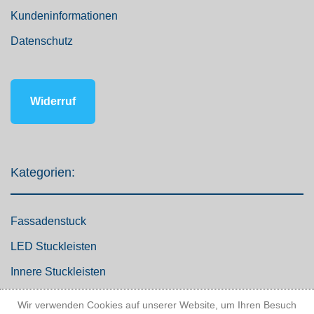
Kundeninformationen
Datenschutz
Widerruf
Kategorien:
Fassadenstuck
LED Stuckleisten
Innere Stuckleisten
Dekosäulen
Wir verwenden Cookies auf unserer Website, um Ihren Besuch