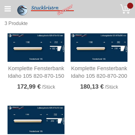
Skip
My
to
Content
3
Produkte
Komplette Fensterbank
Komplette Fensterbank
Idaho 105 820-870-150
Idaho 105 820-870-200
172,99 €
180,13 €
/Stück
/Stück