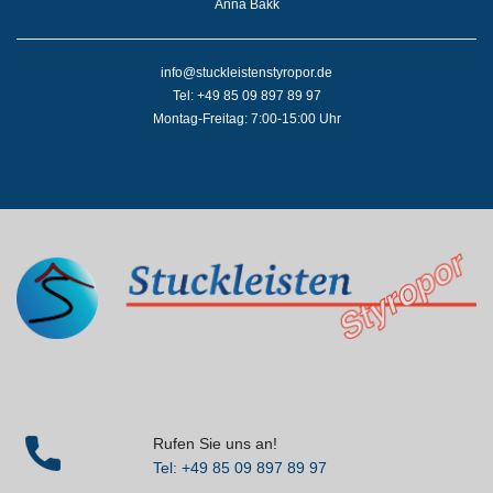
Anna Bakk
info@stuckleistenstyropor.de
Tel: +49 85 09 897 89 97
Montag-Freitag: 7:00-15:00 Uhr
Rufen Sie uns an!
Tel: +49 85 09 897 89 97