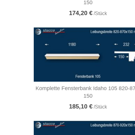
150
174,20 €
/Stück
Komplette Fensterbank Idaho 105 820-8
150
185,10 €
/Stück