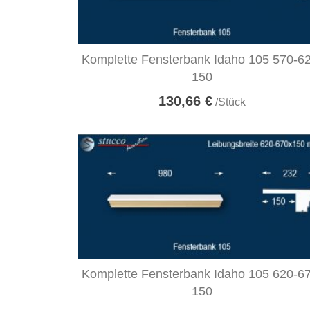
Komplette Fensterbank Idaho 105 570-6
150
130,66 €
/Stück
Komplette Fensterbank Idaho 105 620-6
150