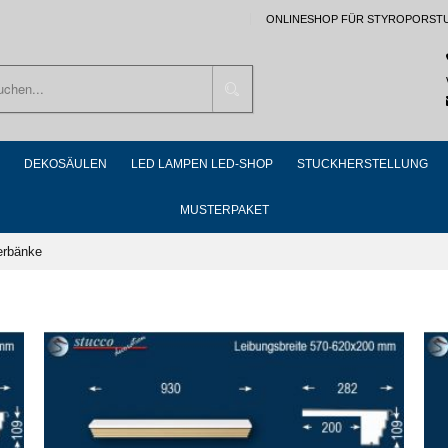
ONLINESHOP FÜR STYROPORST
Suchen
DEKOSÄULEN
LED LAMPEN LED-SHOP
STUCKHERSTELLUNG
MUSTERPAKET
erbänke