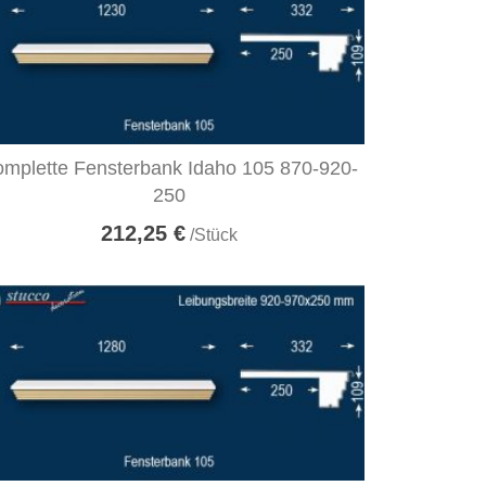
mplette Fensterbank Idaho 105 870-920-
250
212,25 €
/Stück