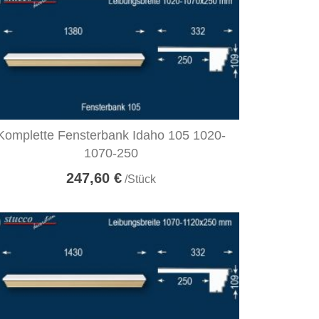
Komplette Fensterbank Idaho 105 1020-
1070-250
247,60 €
/Stück