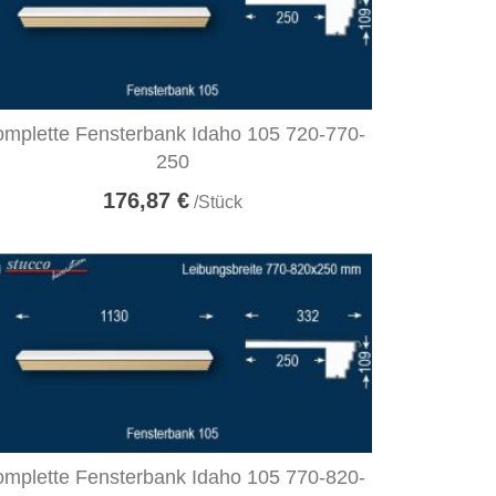
mplette Fensterbank Idaho 105 720-770-
250
176,87 €
/Stück
mplette Fensterbank Idaho 105 770-820-