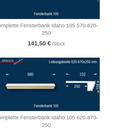
mplette Fensterbank Idaho 105 570-620-
250
141,50 €
/Stück
mplette Fensterbank Idaho 105 620-670-
250