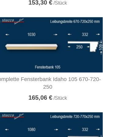
153,30 €
/Stück
mplette Fensterbank Idaho 105 670-720-
250
165,06 €
/Stück