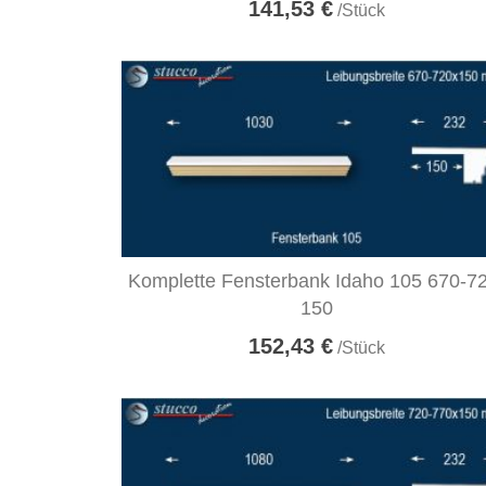
141,53 €
/Stück
Komplette Fensterbank Idaho 105 670-7
150
152,43 €
/Stück