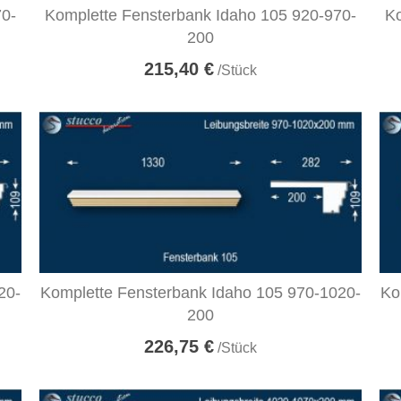
70-
Komplette Fensterbank Idaho 105 920-970-
Ko
200
215,40 €
/Stück
20-
Komplette Fensterbank Idaho 105 970-1020-
Ko
200
226,75 €
/Stück