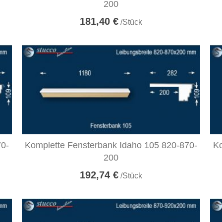
200
181,40 €
/Stück
70-
Komplette Fensterbank Idaho 105 820-870-
Ko
200
192,74 €
/Stück