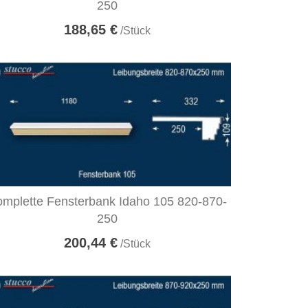
250
188,65 €
/Stück
mplette Fensterbank Idaho 105 820-870-
250
200,44 €
/Stück