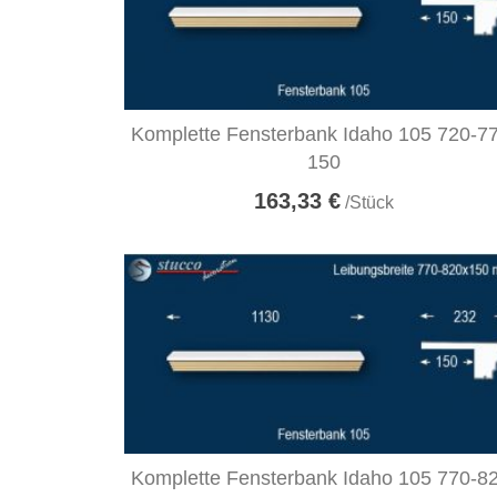
Komplette Fensterbank Idaho 105 720-7
150
163,33 €
/Stück
Komplette Fensterbank Idaho 105 770-8