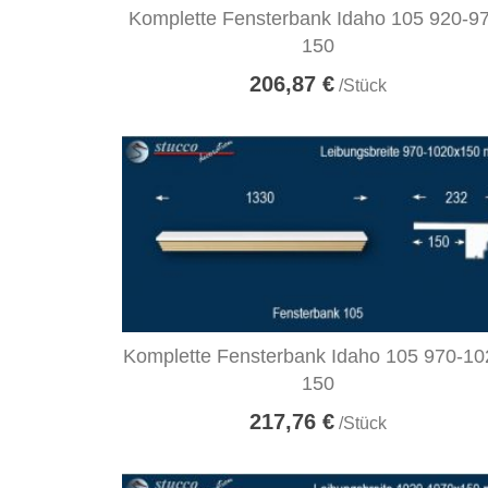
Komplette Fensterbank Idaho 105 920-9
150
206,87 €
/Stück
Komplette Fensterbank Idaho 105 970-10
150
217,76 €
/Stück