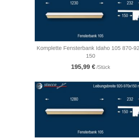
Komplette Fensterbank Idaho 105 870-9
150
195,99 €
/Stück