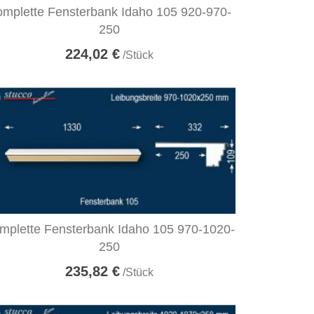
mplette Fensterbank Idaho 105 920-970-
250
224,02 €
/Stück
mplette Fensterbank Idaho 105 970-1020-
250
235,82 €
/Stück