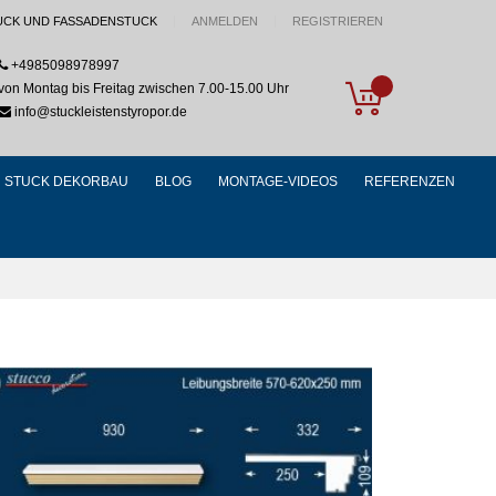
UCK UND FASSADENSTUCK
ANMELDEN
REGISTRIEREN
+4985098978997
My Cart
von Montag bis Freitag zwischen 7.00-15.00 Uhr
info@stuckleistenstyropor.de
STUCK DEKORBAU
BLOG
MONTAGE-VIDEOS
REFERENZEN