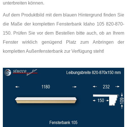
unterbreiten können.
Auf dem Produktbild mit dem blauen Hintergrund finden Sie
die Maße der kompletten Fensterbank Idaho 105 820-870-
150. Prüfen Sie vor dem Bestellen bitte auch, ob an Ihrem
Fenster wirklich genügend Platz zum Anbringen der
kompletten Außenfensterbank zur Verfügung steht!