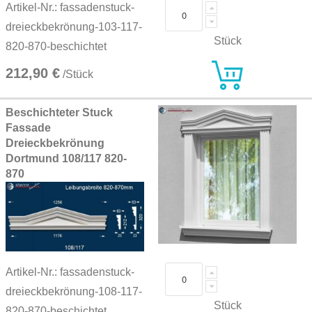
Artikel-Nr.: fassadenstuck-
dreieckbekrönung-103-117-
Stück
820-870-beschichtet
212,90 €
/Stück
Beschichteter Stuck
Fassade
Dreieckbekrönung
Dortmund 108/117 820-
870
Artikel-Nr.: fassadenstuck-
dreieckbekrönung-108-117-
Stück
820-870-beschichtet