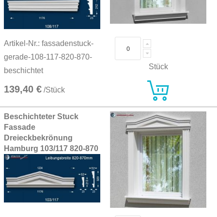
Artikel-Nr.: fassadenstuck-
gerade-108-117-820-870-
Stück
beschichtet
139,40 €
/Stück
Beschichteter Stuck
Fassade
Dreieckbekrönung
Hamburg 103/117 820-870