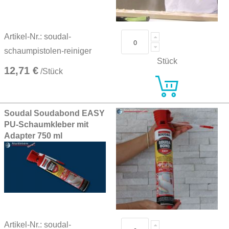
Artikel-Nr.: soudal-
schaumpistolen-reiniger
Stück
12,71 €
/Stück
Soudal Soudabond EASY
PU-Schaumkleber mit
Adapter 750 ml
Artikel-Nr.: soudal-