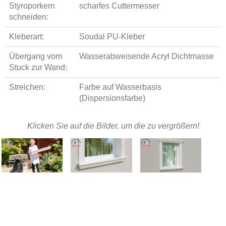
Styroporkern
scharfes Cuttermesser
schneiden:
Kleberart:
Soudal PU-Kleber
Übergang vom
Wasserabweisende Acryl Dichtmasse
Stuck zur Wand:
Streichen:
Farbe auf Wasserbasis
(Dispersionsfarbe)
Klicken Sie auf die Bilder, um die zu vergrößern!