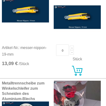
Artikel-Nr.: messer-nippon-
19-mm
Stück
13,09 €
/Stück
Metalltrennscheibe zum
Winkelschleifer zum
Schneiden des
Aluminium-Blechs