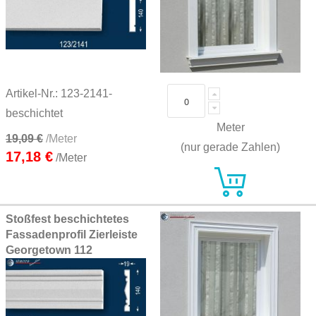
Artikel-Nr.: 123-2141-
beschichtet
Meter
19,09 €
/Meter
(nur gerade Zahlen)
17,18 €
/Meter
Stoßfest beschichtetes
Fassadenprofil Zierleiste
Georgetown 112