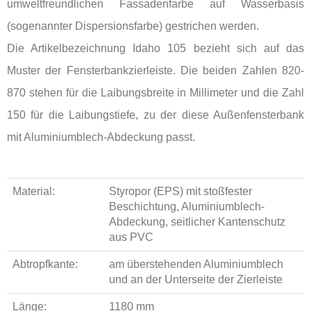
umweltfreundlichen Fassadenfarbe auf Wasserbasis
(sogenannter Dispersionsfarbe) gestrichen werden.
Die Artikelbezeichnung Idaho 105 bezieht sich auf das
Muster der Fensterbankzierleiste. Die beiden Zahlen 820-
870 stehen für die Laibungsbreite in Millimeter und die Zahl
150 für die Laibungstiefe, zu der diese Außenfensterbank
mit Aluminiumblech-Abdeckung passt.
Material:
Styropor (EPS) mit stoßfester
Beschichtung, Aluminiumblech-
Abdeckung, seitlicher Kantenschutz
aus PVC
Abtropfkante:
am überstehenden Aluminiumblech
und an der Unterseite der Zierleiste
Länge:
1180 mm