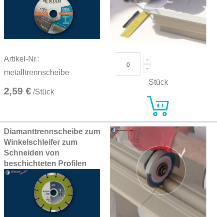
Artikel-Nr.:
metalltrennscheibe
Stück
2,59 €
/Stück
Diamanttrennscheibe zum
Winkelschleifer zum
Schneiden von
beschichteten Profilen