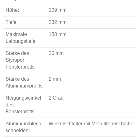
Höhe:
109 mm
Tiefe:
232 mm
Maximale
150 mm
Laibungstiefe:
Stärke des
20 mm
Styropor
Fensterbretts:
Stärke des
2 mm
Aluminiumprofils:
Neigungswinkel
2 Grad
des
Fensterbretts:
Aluminiumblech
Winkelschleifer mit Metalltrennscheibe
schneiden: