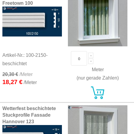
Freetown 100
Artikel-Nr.: 100-2150-
beschichtet
Meter
20,30 €
/Meter
(nur gerade Zahlen)
18,27 €
/Meter
Wetterfest beschichtete
Stuckprofile Fassade
Hannover 123