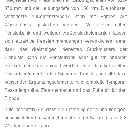
integriertem Aluminiumblech für Leibungsbreiten von 820-
870 mm und die Leibungstiefe von 150 mm. Die robuste,
wetterfeste Außenfensterbank kann mit Farben auf
Wasserbasis gestrichen werden. Mit dieser edlen
Fensterbank und weiteren Außenstuckelementen lassen
sich attraktive Fensterumrandungen verwirklichen, denn
dank des dreistufigen, dezenten Stuckmusters der
Zierleiste kann die Fensterbank sehr gut mit anderen
Stuckelementen kombiniert werden. Unter dem kompletten
Fassadenelement finden Sie in der Tabelle auch alle dazu
passenden Ergänzungselemente, wie komplette Tympana,
Fassadenprofile, Zierornamente und das Zubehör für den
Einbau.
Bitte beachten Sie, dass die Lieferung der einbaufertigen,
beschichteten Fassadenelemente in der Saison bis zu 2-3
Wochen dauern kann.