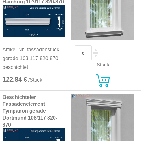
Hamburg 103/117 820-870
Artikel-Nr.: fassadenstuck-
gerade-103-117-820-870-
Stück
beschichtet
122,84 €
/Stück
Beschichteter
Fassadenelement
Tympanon gerade
Dortmund 108/117 820-
870