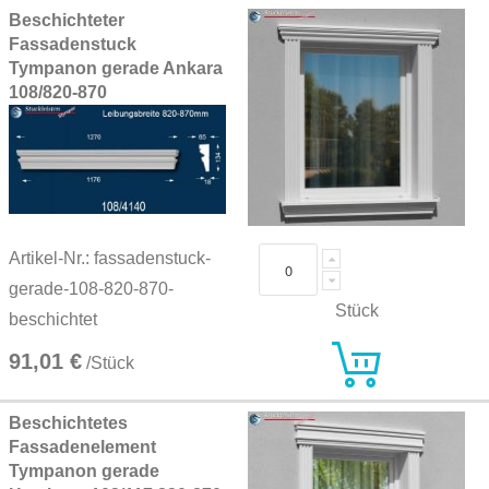
Beschichteter
Fassadenstuck
Tympanon gerade Ankara
108/820-870
Artikel-Nr.: fassadenstuck-
gerade-108-820-870-
Stück
beschichtet
91,01 €
/Stück
Beschichtetes
Fassadenelement
Tympanon gerade