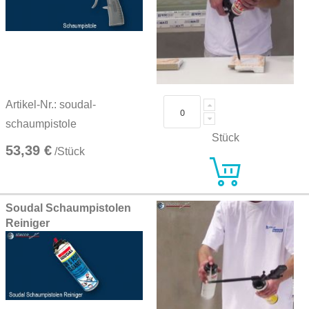
Artikel-Nr.: soudal-
schaumpistole
Stück
53,39 €
/Stück
Soudal Schaumpistolen
Reiniger