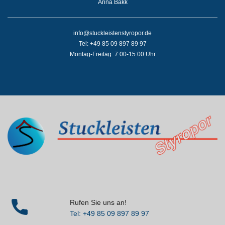
Anna Bakk
info@stuckleistenstyropor.de
Tel: +49 85 09 897 89 97
Montag-Freitag: 7:00-15:00 Uhr
Rufen Sie uns an!
Tel: +49 85 09 897 89 97