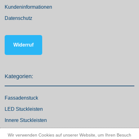
Kundeninformationen
Datenschutz
Widerruf
Kategorien:
Fassadenstuck
LED Stuckleisten
Innere Stuckleisten
Dekosäulen
Wir verwenden Cookies auf unserer Website, um Ihren Besuch