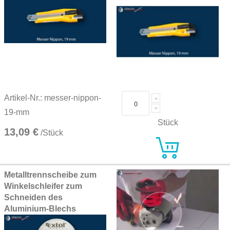
Artikel-Nr.: messer-nippon-
19-mm
Stück
13,09 €
/Stück
Metalltrennscheibe zum
Winkelschleifer zum
Schneiden des
Aluminium-Blechs