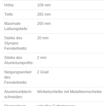
Höhe:
109 mm
Tiefe:
282 mm
Maximale
200 mm
Laibungstiefe:
Stärke des
20 mm
Styropor
Fensterbretts:
Stärke des
2 mm
Aluminiumprofils:
Neigungswinkel
2 Grad
des
Fensterbretts:
Aluminiumblech
Winkelschleifer mit Metalltrennscheibe
schneiden: