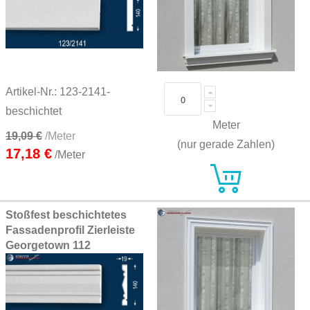
Artikel-Nr.: 123-2141-
beschichtet
Meter
19,09 €
/Meter
(nur gerade Zahlen)
17,18 €
/Meter
Stoßfest beschichtetes
Fassadenprofil Zierleiste
Georgetown 112