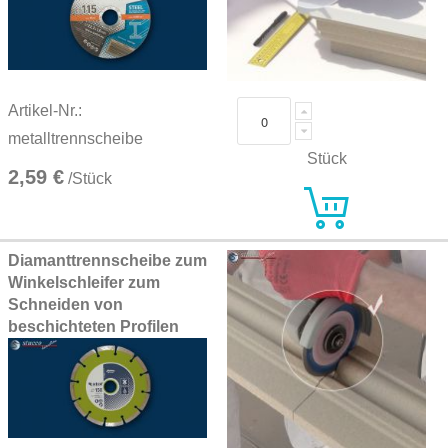
Artikel-Nr.:
metalltrennscheibe
Stück
2,59 €
/Stück
Diamanttrennscheibe zum
Winkelschleifer zum
Schneiden von
beschichteten Profilen