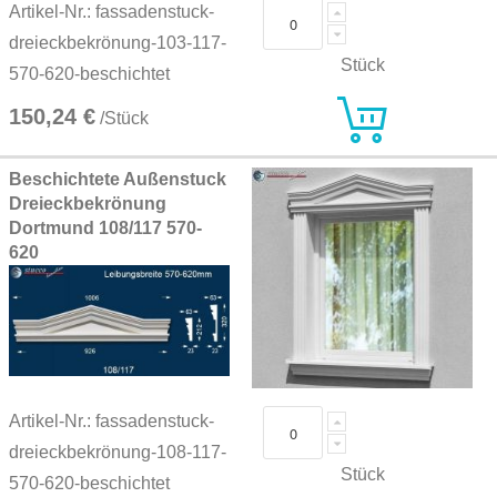
Artikel-Nr.: fassadenstuck-
dreieckbekrönung-103-117-
Stück
570-620-beschichtet
150,24 €
/Stück
Beschichtete Außenstuck
Dreieckbekrönung
Dortmund 108/117 570-
620
Artikel-Nr.: fassadenstuck-
dreieckbekrönung-108-117-
Stück
570-620-beschichtet