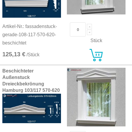
Artikel-Nr.: fassadenstuck-
gerade-108-117-570-620-
Stück
beschichtet
125,13 €
/Stück
Beschichteter
Außenstuck
Dreieckbekrönung
Hamburg 103/117 570-620