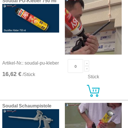
Soudal PU-Kleber 750 ml
Artikel-Nr.: soudal-pu-kleber
16,62 €
/Stück
Stück
Soudal Schaumpistole