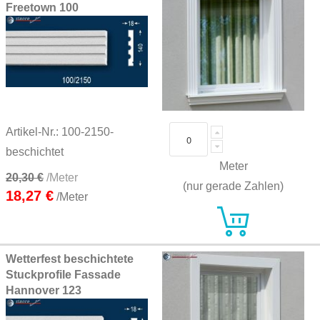
Freetown 100
Artikel-Nr.: 100-2150-
beschichtet
Meter
20,30 €
/Meter
(nur gerade Zahlen)
18,27 €
/Meter
Wetterfest beschichtete
Stuckprofile Fassade
Hannover 123