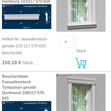
Hamburg 103/117 570-620
Artikel-Nr.: fassadenstuck-
gerade-103-117-570-620-
Stück
beschichtet
110,19 €
/Stück
Beschichteter
Fassadenstuck
Tympanon gerade
Dortmund 108/117 570-
620