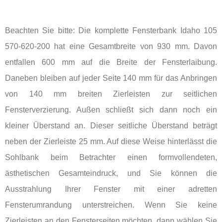
Beachten Sie bitte: Die komplette Fensterbank Idaho 105
570-620-200 hat eine Gesamtbreite von 930 mm. Davon
entfallen 600 mm auf die Breite der Fensterlaibung.
Daneben bleiben auf jeder Seite 140 mm für das Anbringen
von 140 mm breiten Zierleisten zur seitlichen
Fensterverzierung. Außen schließt sich dann noch ein
kleiner Überstand an. Dieser seitliche Überstand beträgt
neben der Zierleiste 25 mm. Auf diese Weise hinterlässt die
Sohlbank beim Betrachter einen formvollendeten,
ästhetischen Gesamteindruck, und Sie können die
Ausstrahlung Ihrer Fenster mit einer adretten
Fensterumrandung unterstreichen. Wenn Sie keine
Zierleisten an den Fensterseiten möchten, dann wählen Sie