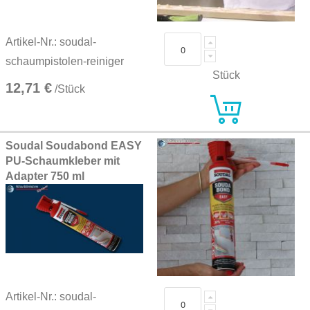
Artikel-Nr.: soudal-
schaumpistolen-reiniger
Stück
12,71 €
/Stück
Soudal Soudabond EASY
PU-Schaumkleber mit
Adapter 750 ml
Artikel-Nr.: soudal-