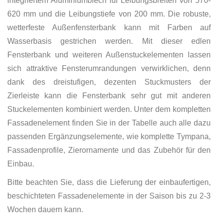
integriertem Aluminiumblech für Leibungsbreiten von 570-
620 mm und die Leibungstiefe von 200 mm. Die robuste,
wetterfeste Außenfensterbank kann mit Farben auf
Wasserbasis gestrichen werden. Mit dieser edlen
Fensterbank und weiteren Außenstuckelementen lassen
sich attraktive Fensterumrandungen verwirklichen, denn
dank des dreistufigen, dezenten Stuckmusters der
Zierleiste kann die Fensterbank sehr gut mit anderen
Stuckelementen kombiniert werden. Unter dem kompletten
Fassadenelement finden Sie in der Tabelle auch alle dazu
passenden Ergänzungselemente, wie komplette Tympana,
Fassadenprofile, Zierornamente und das Zubehör für den
Einbau.
Bitte beachten Sie, dass die Lieferung der einbaufertigen,
beschichteten Fassadenelemente in der Saison bis zu 2-3
Wochen dauern kann.