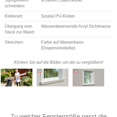
Styroporkern
scharfes Cuttermesser
schneiden:
Kleberart:
Soudal PU-Kleber
Übergang vom
Wasserabweisende Acryl Dichtmasse
Stuck zur Wand:
Streichen:
Farbe auf Wasserbasis
(Dispersionsfarbe)
Klicken Sie auf die Bilder, um die zu vergrößern!
Zu welcher Fenstergröße passt die