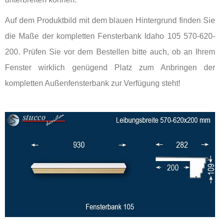
Auf dem Produktbild mit dem blauen Hintergrund finden Sie
die Maße der kompletten Fensterbank Idaho 105 570-620-
200. Prüfen Sie vor dem Bestellen bitte auch, ob an Ihrem
Fenster wirklich genügend Platz zum Anbringen der
kompletten Außenfensterbank zur Verfügung steht!