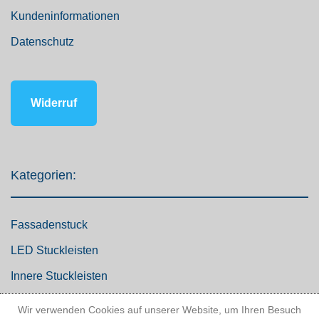
Kundeninformationen
Datenschutz
Widerruf
Kategorien:
Fassadenstuck
LED Stuckleisten
Innere Stuckleisten
Dekosäulen
Wir verwenden Cookies auf unserer Website, um Ihren Besuch