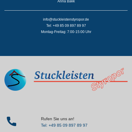
Anna Bakk
info@stuckleistenstyropor.de
Tel: +49 85 09 897 89 97
Montag-Freitag: 7:00-15:00 Uhr
Rufen Sie uns an!
Tel: +49 85 09 897 89 97