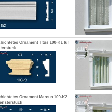
hichtetes Ornament Titus 100-K1 für
terstuck
hichtetes Ornament Marcus 100-K2
Fensterstuck