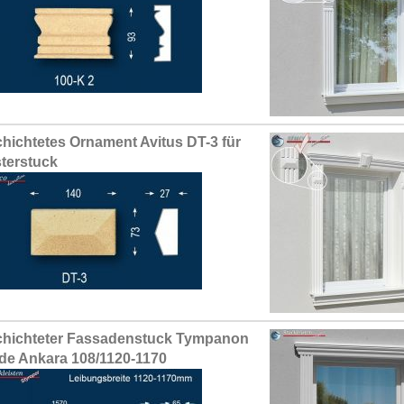
hichtetes Ornament Avitus DT-3 für
terstuck
hichteter Fassadenstuck Tympanon
de Ankara 108/1120-1170