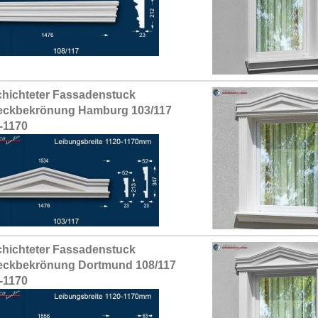
hichteter Fassadenstuck
eckbekrönung Hamburg 103/117
-1170
hichteter Fassadenstuck
eckbekrönung Dortmund 108/117
-1170