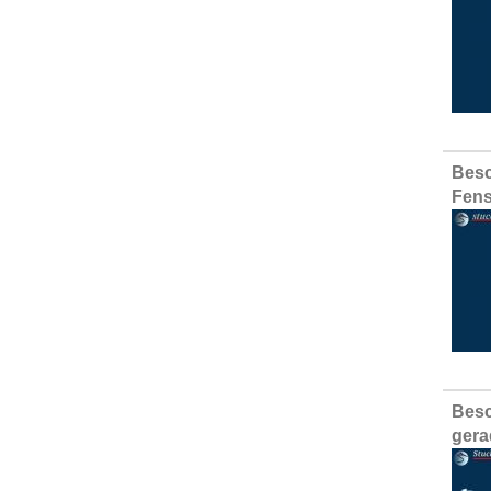
Besc
Fens
Besc
gera