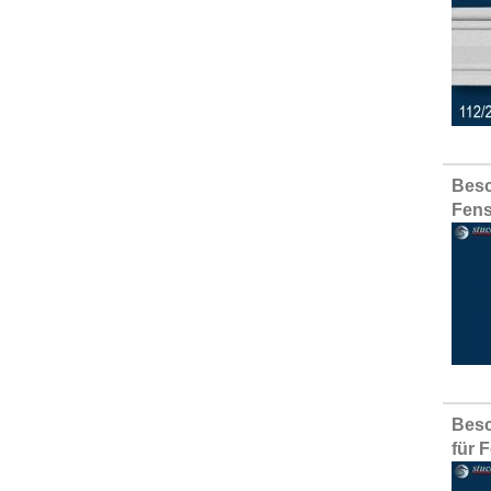
Besc
Fens
Besc
für 