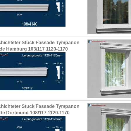
hichteter Stuck Fassade Tympanon
de Hamburg 103/117 1120-1170
hichteter Stuck Fassade Tympanon
de Dortmund 108/117 1120-1170