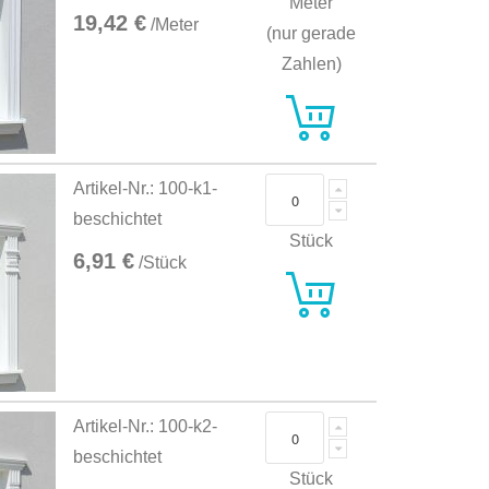
Meter
19,42 €
/Meter
(nur gerade
Zahlen)
Artikel-Nr.: 100-k1-
beschichtet
Stück
6,91 €
/Stück
Artikel-Nr.: 100-k2-
beschichtet
Stück