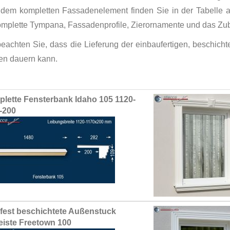
 dem kompletten Fassadenelement finden Sie in der Tabelle
omplette Tympana, Fassadenprofile, Zierornamente und das Zub
 beachten Sie, dass die Lieferung der einbaufertigen, beschic
n dauern kann.
ed
lette Fensterbank Idaho 105 1120-
ct
-200
fest beschichtete Außenstuck
leiste Freetown 100