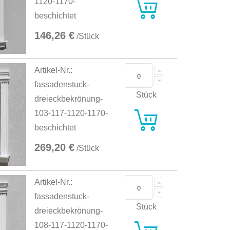
1120-1170-
beschichtet
146,26 €
/Stück
Artikel-Nr.:
fassadenstuck-
Stück
dreieckbekrönung-
103-117-1120-1170-
beschichtet
269,20 €
/Stück
Artikel-Nr.:
fassadenstuck-
Stück
dreieckbekrönung-
108-117-1120-1170-