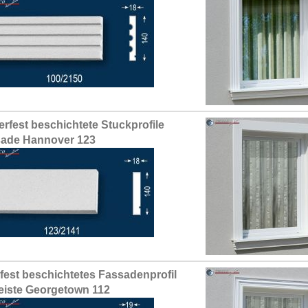
erfest beschichtete Stuckprofile
ade Hannover 123
fest beschichtetes Fassadenprofil
leiste Georgetown 112