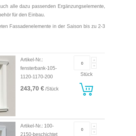
 auch alle dazu passenden Ergänzungselemente,
ehör für den Einbau.
hteten Fassadenelemente in der Saison bis zu 2-3
Artikel-Nr.:
fensterbank-105-
Stück
1120-1170-200
243,70 €
/Stück
Artikel-Nr.: 100-
2150-beschichtet