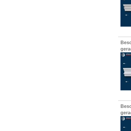
Besc
gera
Besc
gera