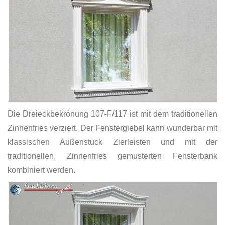
Die Dreieckbekrönung 107-F/117 ist mit dem traditionellen
Zinnenfries verziert. Der Fenstergiebel kann wunderbar mit
klassischen Außenstuck Zierleisten und mit der
traditionellen, Zinnenfries gemusterten Fensterbank
kombiniert werden.