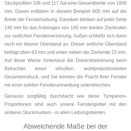
Stuckprofilen 108 und 117 hat eine Gesamtbreite von 1006
mm. Davon entfallen in diesem Beispiel 600 mm auf die
Breite der Fensterlaibung. Daneben bleiben auf jeder Seite
140 mm für das Anbringen von 140 mm breiten Zierleisten
zur seitlichen Fensterverzierung. Außen schließt sich dann
noch ein kleiner Überstand an. Dieser seitliche Überstand
beträgt oben 63 mm und unten neben der Zierleiste 23 mm.
Auf diese Weise hinterlässt die Dreieckbekrönung beim
Betrachter einen stilvollen, wohlproportionierten
Gesamteindruck, und Sie können die Pracht Ihrer Fenster
mit einer soliden Fensterumrandung unterstreichen.
Genauso sorgfältig durchdacht wie diese Tympanon-
Proportionen sind auch unsere Fenstergiebel mit den
anderen Stuckmustern - in allen Leibungsbreiten.
Abweichende Maße bei der