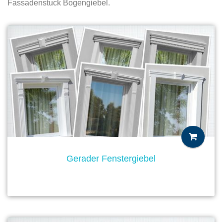
Fassadenstuck Bogengiebel.
Gerader Fenstergiebel