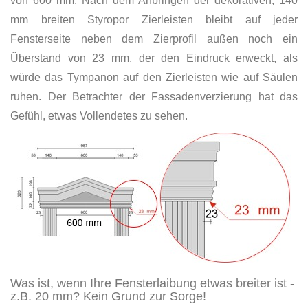
von 600 mm. Nach dem Anbringen der dekorativen, 140
mm breiten Styropor Zierleisten bleibt auf jeder
Fensterseite neben dem Zierprofil außen noch ein
Überstand von 23 mm, der den Eindruck erweckt, als
würde das Tympanon auf den Zierleisten wie auf Säulen
ruhen. Der Betrachter der Fassadenverzierung hat das
Gefühl, etwas Vollendetes zu sehen.
Was ist, wenn Ihre Fensterlaibung etwas breiter ist -
z.B. 20 mm? Kein Grund zur Sorge!