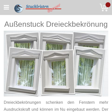
Skip
My
to
Content
Außenstuck Dreieckbekrönung
Dreieckbekrönungen schenken den Fenstern mehr
Ausdruckskraft und können im Nu eingebaut werden. Der