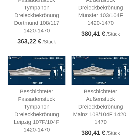
Fassadenstuck
Außenstuck
Tympanon
Dreieckbekrönung
Dreieckbekrönung
Münster 103/104F
Dortmund 108/117
1420-1470
1420-1470
380,41 €
/Stück
363,22 €
/Stück
Beschichteter
Beschichteter
Fassadenstuck
Außenstuck
Tympanon
Dreieckbekrönung
Dreieckbekrönung
Mainz 108/104F 1420-
Leipzig 107F/104F
1470
1420-1470
380,41 €
/Stück