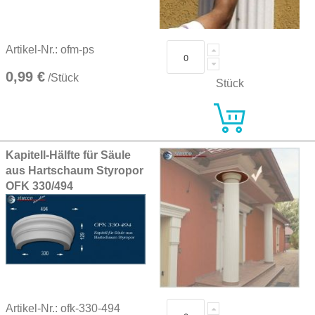
Artikel-Nr.: ofm-ps
0,99 €
/Stück
Stück
Kapitell-Hälfte für Säule
aus Hartschaum Styropor
OFK 330/494
Artikel-Nr.: ofk-330-494