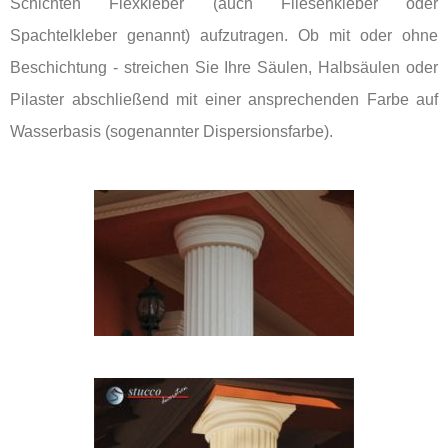
Schichten Flexkleber (auch Fliesenkleber oder
Spachtelkleber genannt) aufzutragen. Ob mit oder ohne
Beschichtung - streichen Sie Ihre Säulen, Halbsäulen oder
Pilaster abschließend mit einer ansprechenden Farbe auf
Wasserbasis (sogenannter Dispersionsfarbe).