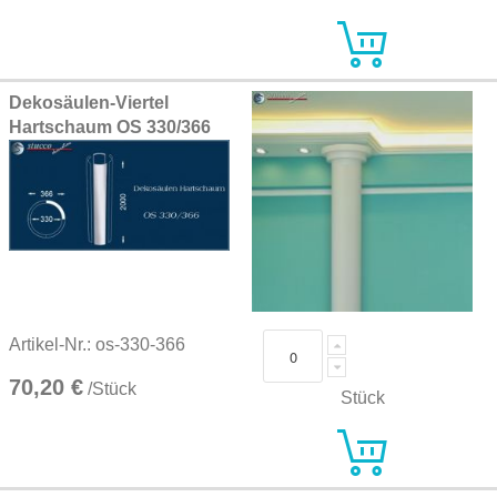
Dekosäulen-Viertel
Hartschaum OS 330/366
Artikel-Nr.: os-330-366
70,20 €
/Stück
Stück