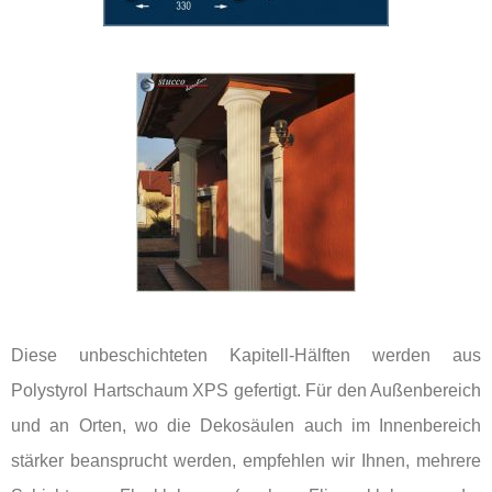
Diese unbeschichteten Kapitell-Hälften werden aus
Polystyrol Hartschaum XPS gefertigt. Für den Außenbereich
und an Orten, wo die Dekosäulen auch im Innenbereich
stärker beansprucht werden, empfehlen wir Ihnen, mehrere