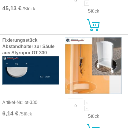
45,13 €
/Stück
Stück
Fixierungsstück
Abstandhalter zur Säule
aus Styropor OT 330
Artikel-Nr.: ot-330
6,14 €
/Stück
Stück