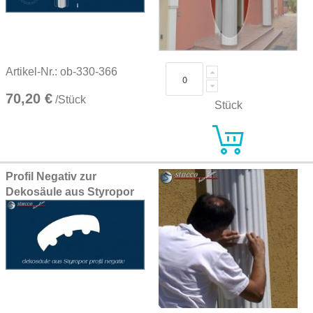
Artikel-Nr.: ob-330-366
70,20 €
/Stück
Stück
Profil Negativ zur
Dekosäule aus Styropor