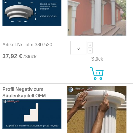
Artikel-Nr.: ofm-330-530
37,92 €
/Stück
Stück
Profil Negativ zum
Säulenkapitell OFM