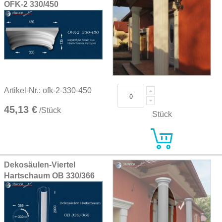
OFK-2 330/450
Artikel-Nr.: ofk-2-330-450
45,13 €
/Stück
Stück
Dekosäulen-Viertel
Hartschaum OB 330/366