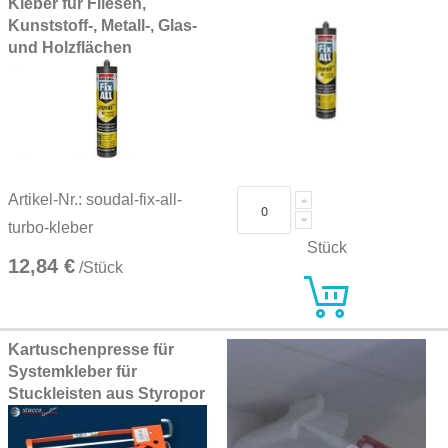
Kleber für Fliesen,
Kunststoff-, Metall-, Glas-
und Holzflächen
Artikel-Nr.: soudal-fix-all-
turbo-kleber
Stück
12,84 €
/Stück
Kartuschenpresse für
Systemkleber für
Stuckleisten aus Styropor