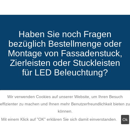
Haben Sie noch Fragen
bezüglich Bestellmenge oder
Montage von Fassadenstuck,
Zierleisten oder Stuckleisten
für LED Beleuchtung?
Wir verwenden Cookies auf unserer Website, um Ihren Besuch
effizienter zu machen und Ihnen mehr Benutzerfreundlichkeit bieten zu
können.
Mit einem Klick auf "OK" erklären Sie sich damit einverstanden.
Ok