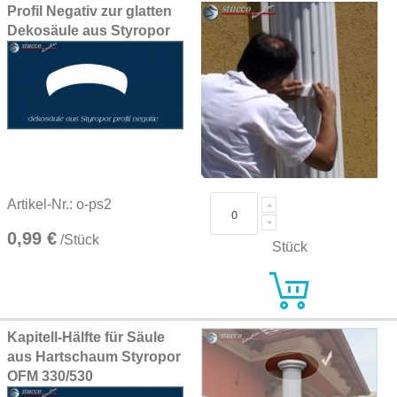
Profil Negativ zur glatten
Dekosäule aus Styropor
Artikel-Nr.: o-ps2
0,99 €
/Stück
Stück
Kapitell-Hälfte für Säule
aus Hartschaum Styropor
OFM 330/530