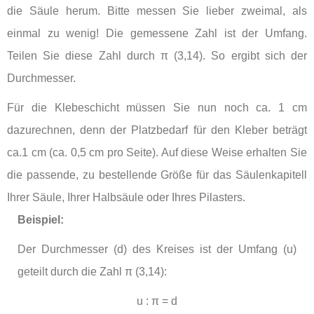
die Säule herum. Bitte messen Sie lieber zweimal, als
einmal zu wenig! Die gemessene Zahl ist der Umfang.
Teilen Sie diese Zahl durch π (3,14). So ergibt sich der
Durchmesser.
Für die Klebeschicht müssen Sie nun noch ca. 1 cm
dazurechnen, denn der Platzbedarf für den Kleber beträgt
ca.1 cm (ca. 0,5 cm pro Seite). Auf diese Weise erhalten Sie
die passende, zu bestellende Größe für das Säulenkapitell
Ihrer Säule, Ihrer Halbsäule oder Ihres Pilasters.
Beispiel:
Der Durchmesser (d) des Kreises ist der Umfang (u)
geteilt durch die Zahl
π (3,14)
:
u : π = d