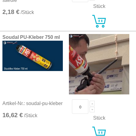
saeule
Stück
2,18 €
/Stück
Soudal PU-Kleber 750 ml
Artikel-Nr.: soudal-pu-kleber
16,62 €
/Stück
Stück