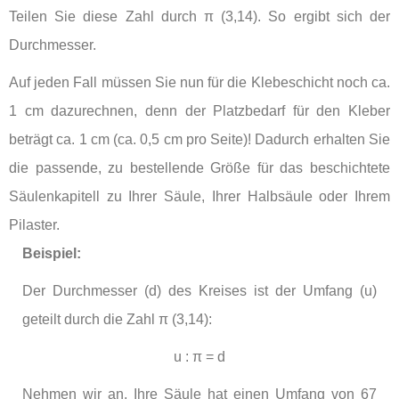
Teilen Sie diese Zahl durch π (3,14). So ergibt sich der
Durchmesser.
Auf jeden Fall müssen Sie nun für die Klebeschicht noch ca.
1 cm dazurechnen, denn der Platzbedarf für den Kleber
beträgt ca. 1 cm (ca. 0,5 cm pro Seite)! Dadurch erhalten Sie
die passende, zu bestellende Größe für das beschichtete
Säulenkapitell zu Ihrer Säule, Ihrer Halbsäule oder Ihrem
Pilaster.
Beispiel:
Der Durchmesser (d) des Kreises ist der Umfang (u)
geteilt durch die Zahl
π (3,14)
:
u : π = d
Nehmen wir an, Ihre Säule hat einen Umfang von 67