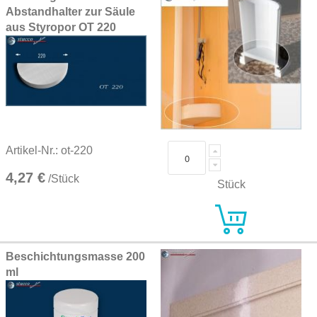
Abstandhalter zur Säule
aus Styropor OT 220
Artikel-Nr.: ot-220
4,27 €
/Stück
Stück
Beschichtungsmasse 200
ml