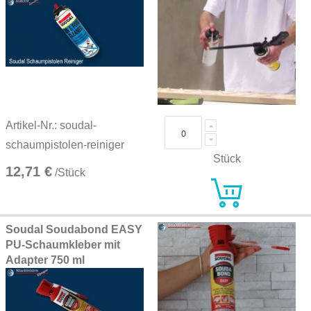
Artikel-Nr.: soudal-
schaumpistolen-reiniger
Stück
12,71 €
/Stück
Soudal Soudabond EASY
PU-Schaumkleber mit
Adapter 750 ml