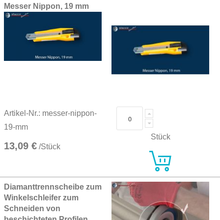
Messer Nippon, 19 mm
Artikel-Nr.: messer-nippon-
19-mm
Stück
13,09 €
/Stück
Diamanttrennscheibe zum
Winkelschleifer zum
Schneiden von
beschichteten Profilen