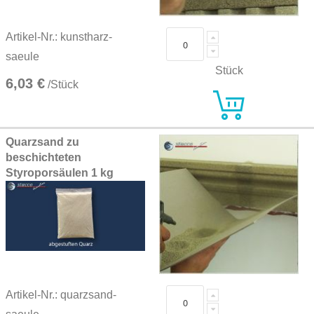
Artikel-Nr.: kunstharz-
saeule
Stück
6,03 €
/Stück
Quarzsand zu
beschichteten
Styroporsäulen 1 kg
Artikel-Nr.: quarzsand-