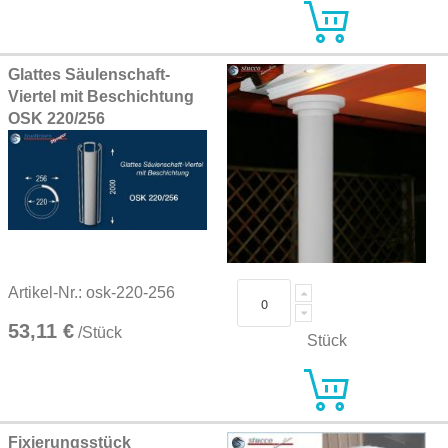
Glattes Säulenschaft-
Viertel mit Beschichtung
OSK 220/256
Artikel-Nr.: osk-220-256
53,11 €
/Stück
Stück
Fixierungsstück