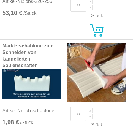
Artikel-Nr.: obk-220-256
53,10 €
/Stück
Stück
Markierschablone zum
Schneiden von
kannelierten
Säulenschäften
Artikel-Nr.: ob-schablone
1,98 €
/Stück
Stück