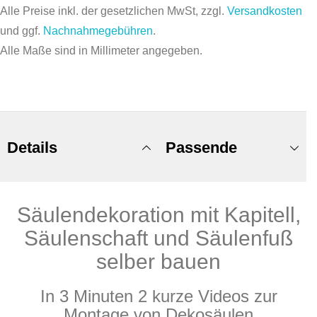
Alle Preise inkl. der gesetzlichen MwSt, zzgl.
Versandkosten
und ggf.
Nachnahmegebühren
.
Alle Maße sind in Millimeter angegeben.
Details
Passende
Säulendekoration mit Kapitell,
Produkte
Säulenschaft und Säulenfuß
selber bauen
In 3 Minuten 2 kurze Videos zur
Montage von Dekosäulen