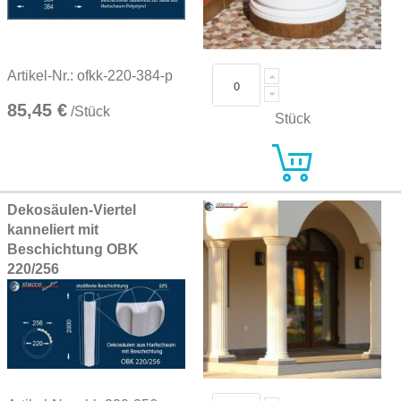
Artikel-Nr.: ofkk-220-384-p
85,45 €
/Stück
Stück
Dekosäulen-Viertel
kanneliert mit
Beschichtung OBK
220/256