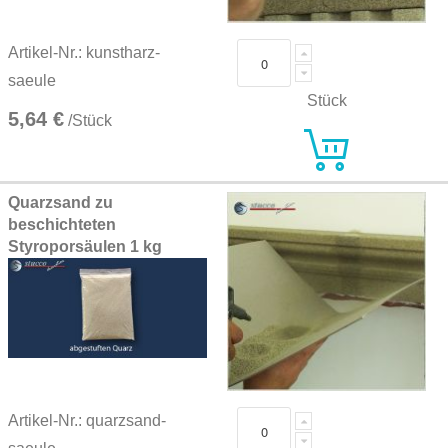
Artikel-Nr.: kunstharz-
saeule
Stück
5,64 €
/Stück
Quarzsand zu
beschichteten
Styroporsäulen 1 kg
Artikel-Nr.: quarzsand-