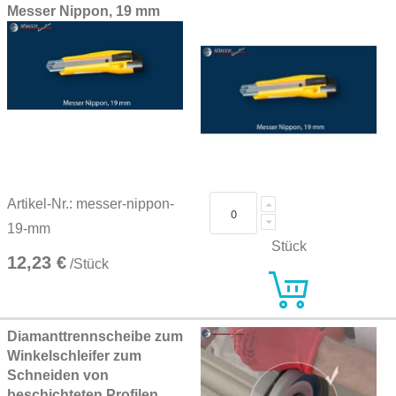
Messer Nippon, 19 mm
Artikel-Nr.: messer-nippon-
19-mm
Stück
12,23 €
/Stück
Diamanttrennscheibe zum
Winkelschleifer zum
Schneiden von
beschichteten Profilen