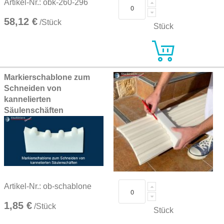
Artikel-Nr.: obk-260-296
58,12 €
/Stück
Stück
Markierschablone zum
Schneiden von
kannelierten
Säulenschäften
Artikel-Nr.: ob-schablone
1,85 €
/Stück
Stück