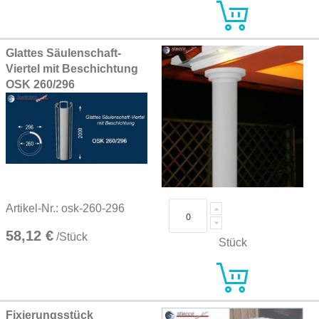
Glattes Säulenschaft-
Viertel mit Beschichtung
OSK 260/296
Artikel-Nr.: osk-260-296
58,12 €
/Stück
Stück
Fixierungsstück