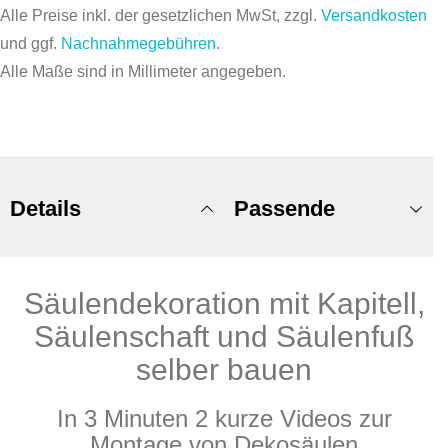
Alle Preise inkl. der gesetzlichen MwSt, zzgl.
Versandkosten
und ggf.
Nachnahmegebühren
.
Alle Maße sind in Millimeter angegeben.
Details
Passende
Säulendekoration mit Kapitell,
Produkte
Säulenschaft und Säulenfuß
selber bauen
In 3 Minuten 2 kurze Videos zur
Montage von Dekosäulen