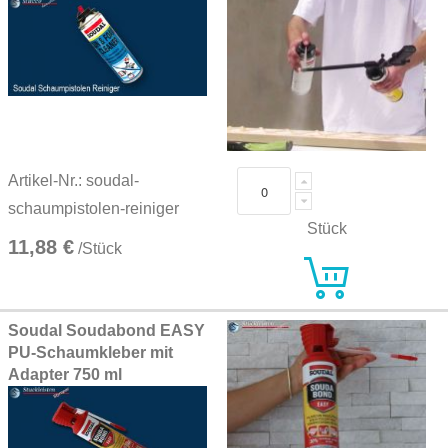
Artikel-Nr.: soudal-
schaumpistolen-reiniger
Stück
11,88 €
/Stück
Soudal Soudabond EASY
PU-Schaumkleber mit
Adapter 750 ml