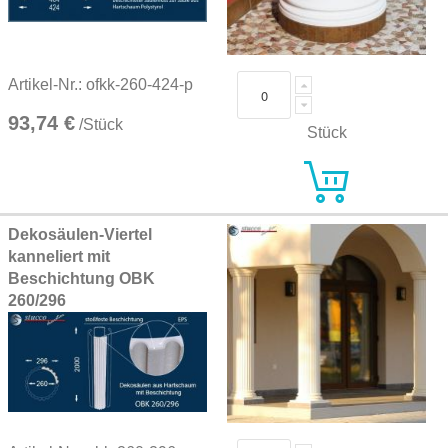
Artikel-Nr.: ofkk-260-424-p
93,74 €
/Stück
Stück
Dekosäulen-Viertel
kanneliert mit
Beschichtung OBK
260/296