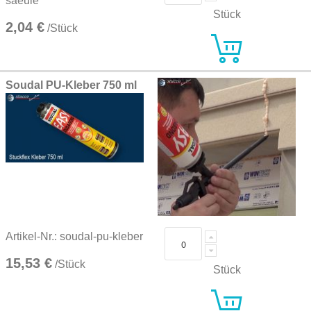
saeule
Stück
2,04 €
/Stück
Soudal PU-Kleber 750 ml
Artikel-Nr.: soudal-pu-kleber
15,53 €
/Stück
Stück