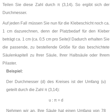
Teilen Sie diese Zahl durch π (3,14). So ergibt sich der
Durchmesser.
Auf jeden Fall müssen Sie nun für die Klebeschicht noch ca.
1 cm dazurechnen, denn der Platzbedarf für den Kleber
beträgt ca. 1 cm (ca. 0,5 cm pro Seite)! Dadurch erhalten Sie
die passende, zu bestellende Größe für das beschichtete
Säulenkapitell zu Ihrer Säule, Ihrer Halbsäule oder Ihrem
Pilaster.
Beispiel:
Der Durchmesser (d) des Kreises ist der Umfang (u)
geteilt durch die Zahl
π (3,14)
:
u : π = d
Nehmen wir an, Ihre Säule hat einen Umfang von 78