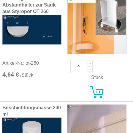
Abstandhalter zur Säule
aus Styropor OT 260
Artikel-Nr.: ot-260
4,64 €
/Stück
Stück
Beschichtungsmasse 200
ml