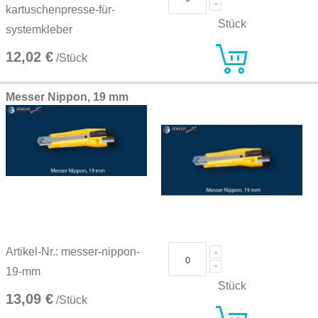
kartuschenpresse-für-
Stück
systemkleber
12,02 €
/Stück
Messer Nippon, 19 mm
Artikel-Nr.: messer-nippon-
19-mm
Stück
13,09 €
/Stück