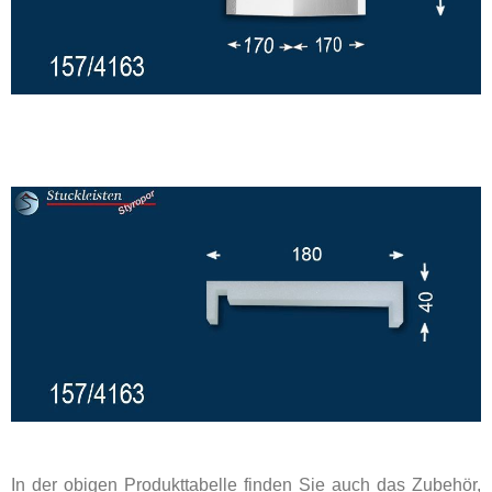
In der obigen Produkttabelle finden Sie auch das Zubehör,