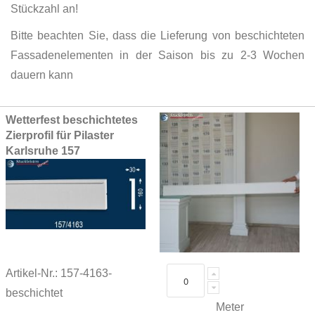
Stückzahl an!
Bitte beachten Sie, dass die Lieferung von beschichteten
Fassadenelementen in der Saison bis zu 2-3 Wochen
dauern kann
Grouped
Wetterfest beschichtetes
product
Zierprofil für Pilaster
items
Karlsruhe 157
Artikel-Nr.: 157-4163-
beschichtet
Meter