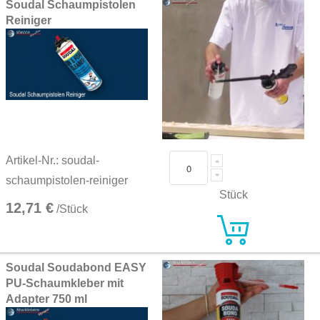
Soudal Schaumpistolen
Reiniger
Artikel-Nr.: soudal-
schaumpistolen-reiniger
Stück
12,71 €
/Stück
Soudal Soudabond EASY
PU-Schaumkleber mit
Adapter 750 ml