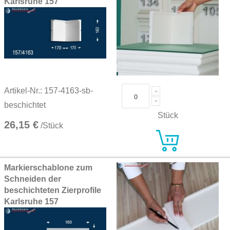
Karlsruhe 157
Artikel-Nr.: 157-4163-sb-
beschichtet
Stück
26,15 €
/Stück
Markierschablone zum
Schneiden der
beschichteten Zierprofile
Karlsruhe 157