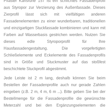
Pilaster Karlsruhe 157 ist ein schlichtes Fassadenprofil
aus Styropor zur Verzierung des Außenfassade. Dieses
Zierprofil lässt sich mit vielfältigen anderen
Fassadenelementen zu einer wunderbaren, traditionellen
und einzigartigen Stuckfassade kombinieren und kann mit
Farben auf Wasserbasis gestrichen werden. Nutzen Sie
dieses edle Styroporprofil für Ihre
Hausfassadengestaltung. Die vorgefertigten
Schließelemente und Eckelemente des Fassadenprofils
sind in Größe und Stuckmuster auf das stoßfest
beschichtete Stuckprofil abgestimmt.
Jede Leiste ist 2 m lang, deshalb können Sie beim
Bestellen der Fassadenprofile auch nur gerade Zahlen
eingeben (z.B. 2 m, 4 m, 6 m ...). Bitte geben Sie bei der
Bestellmenge für die Fassadenprofile die gewünschte
Meterzahl und bei den Ergänzungselementen die