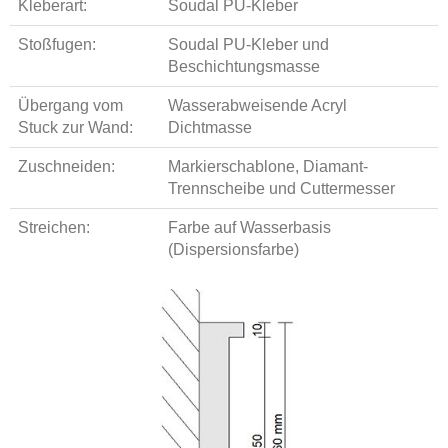
Kleberart:
Soudal PU-Kleber
Stoßfugen:
Soudal PU-Kleber und
Beschichtungsmasse
Übergang vom
Wasserabweisende Acryl
Stuck zur Wand:
Dichtmasse
Zuschneiden:
Markierschablone, Diamant-
Trennscheibe und Cuttermesser
Streichen:
Farbe auf Wasserbasis
(Dispersionsfarbe)