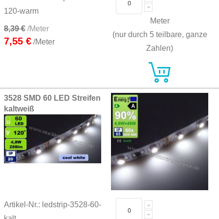
120-warm
Meter
8,39 €
/Meter
(nur durch 5 teilbare, ganze
7,55 €
/Meter
Zahlen)
3528 SMD 60 LED Streifen
kaltweiß
Artikel-Nr.: ledstrip-3528-60-
kalt