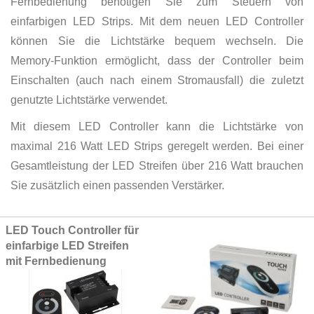
Fernbedienung benötigen Sie zum Steuern von
einfarbigen LED Strips. Mit dem neuen LED Controller
können Sie die Lichtstärke bequem wechseln. Die
Memory-Funktion ermöglicht, dass der Controller beim
Einschalten (auch nach einem Stromausfall) die zuletzt
genutzte Lichtstärke verwendet.
Mit diesem LED Controller kann die Lichtstärke von
maximal 216 Watt LED Strips geregelt werden. Bei einer
Gesamtleistung der LED Streifen über 216 Watt brauchen
Sie zusätzlich einen passenden Verstärker.
Grouped
LED Touch Controller für
product
einfarbige LED Streifen
items
mit Fernbedienung