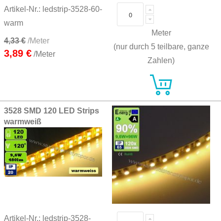
Artikel-Nr.: ledstrip-3528-60-
warm
Meter
4,33 €
/Meter
(nur durch 5 teilbare, ganze
3,89 €
/Meter
Zahlen)
3528 SMD 120 LED Strips
warmweiß
Artikel-Nr.: ledstrip-3528-