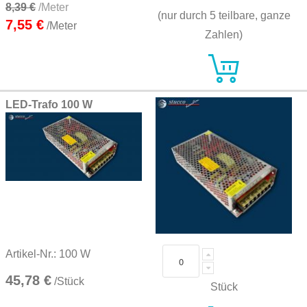
8,39 €
/Meter
(nur durch 5 teilbare, ganze
7,55 €
/Meter
Zahlen)
LED-Trafo 100 W
Artikel-Nr.: 100 W
45,78 €
/Stück
Stück