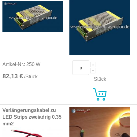
Artikel-Nr.: 250 W
82,13 €
/Stück
Stück
Verlängerungskabel zu
LED Strips zweiadrig 0,35
mm2