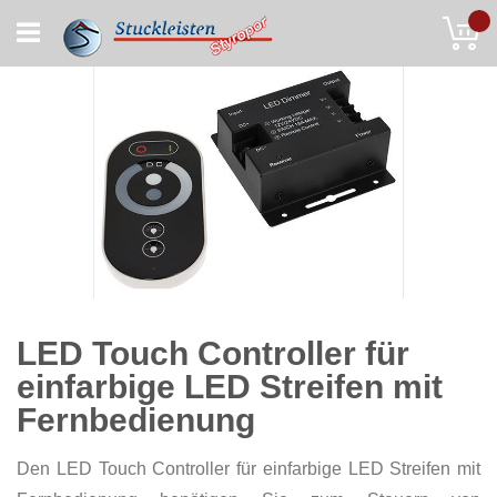
Skip
My
to
Content
LED Touch Controller für
einfarbige LED Streifen mit
Fernbedienung
Den LED Touch Controller für einfarbige LED Streifen mit