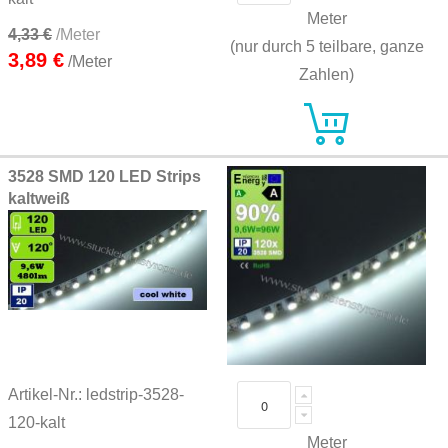
Meter
4,33 €
/Meter
(nur durch 5 teilbare, ganze
3,89 €
/Meter
Zahlen)
3528 SMD 120 LED Strips
kaltweiß
Artikel-Nr.: ledstrip-3528-
120-kalt
Meter