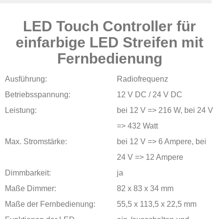
LED Touch Controller für
Produkte
einfarbige LED Streifen mit
Fernbedienung
Ausführung:
Radiofrequenz
Betriebsspannung:
12 V DC / 24 V DC
Leistung:
bei 12 V => 216 W, bei 24 V
=> 432 Watt
Max. Stromstärke:
bei 12 V => 6 Ampere, bei
24 V => 12 Ampere
Dimmbarkeit:
ja
Maße Dimmer:
82 x 83 x 34 mm
Maße der Fernbedienung:
55,5 x 113,5 x 22,5 mm