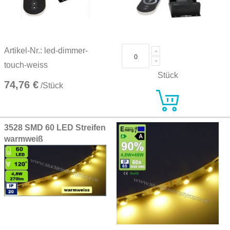
Artikel-Nr.: led-dimmer-
touch-weiss
Stück
74,76 €
/Stück
3528 SMD 60 LED Streifen
warmweiß