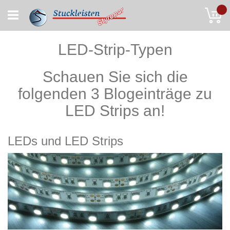
Skip
My
to
Content
LED-Strip-Typen
Schauen Sie sich die
folgenden 3 Blogeinträge zu
LED Strips an!
LEDs und LED Strips