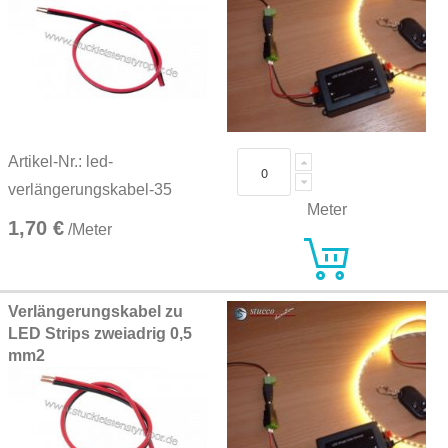
Artikel-Nr.: led-
verlängerungskabel-35
Meter
1,70 €
/Meter
Verlängerungskabel zu
LED Strips zweiadrig 0,5
mm2