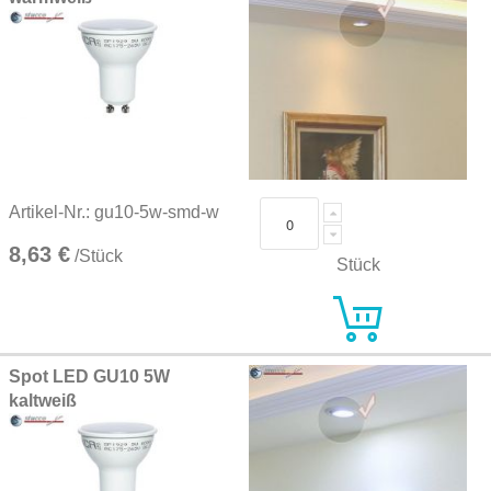
Artikel-Nr.: gu10-5w-smd-w
8,63 €
/Stück
Stück
Spot LED GU10 5W
kaltweiß