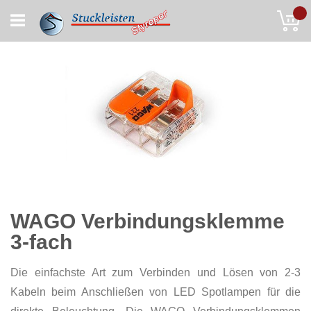
Skip
My
to
Content
WAGO Verbindungsklemme
3-fach
Die einfachste Art zum Verbinden und Lösen von 2-3
Kabeln beim Anschließen von LED Spotlampen für die