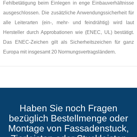
Fehlbetätigung beim Einlegen in enge Einbauverhältnisse
ausgeschlossen. Die zusätzliche Anwendungssicherheit für
alle Leiterarten (ein-, mehr- und feindrähtig) wird l
aut
Hersteller
durch Approbationen wie (ENEC, UL) bestätigt.
Das ENEC-Zeichen gilt als Sicherheitszeichen für ganz
Europa mit insgesamt 20 Normungsvertragsländern.
Haben Sie noch Fragen
bezüglich Bestellmenge oder
Montage von Fassadenstuck,