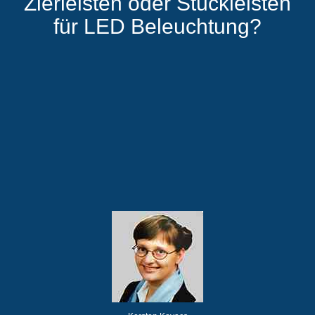
Zierleisten oder Stuckleisten
für LED Beleuchtung?