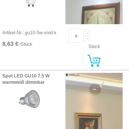
Artikel-Nr.: gu10-5w-smd-k
8,63 €
/Stück
Stück
Spot LED GU10 7,5 W
warmweiß dimmbar