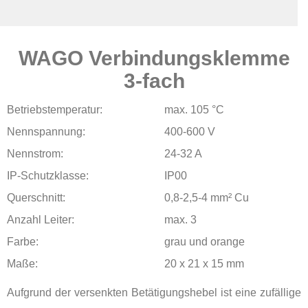
WAGO Verbindungsklemme
Produkte
3-fach
Betriebstemperatur:
max. 105 °C
Nennspannung:
400-600 V
Nennstrom:
24-32 A
IP-Schutzklasse:
IP00
Querschnitt:
0,8-2,5-4 mm² Cu
Anzahl Leiter:
max. 3
Farbe:
grau und orange
Maße:
20 x 21 x 15 mm
Aufgrund der versenkten Betätigungshebel ist eine zufällige