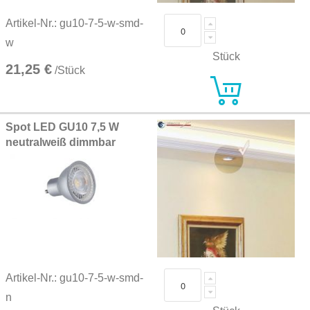
Artikel-Nr.: gu10-7-5-w-smd-
w
Stück
21,25 €
/Stück
Spot LED GU10 7,5 W
neutralweiß dimmbar
Artikel-Nr.: gu10-7-5-w-smd-
n