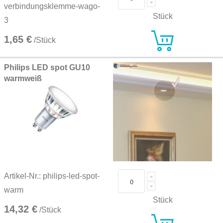
verbindungsklemme-wago-
Stück
3
1,65 €
/Stück
Philips LED spot GU10
warmweiß
Artikel-Nr.: philips-led-spot-
warm
Stück
14,32 €
/Stück