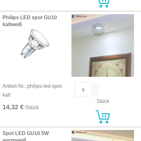
Philips LED spot GU10
kaltweiß
Artikel-Nr.: philips-led-spot-
kalt
Stück
14,32 €
/Stück
Spot LED GU10 5W
warmweiß