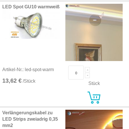
LED Spot GU10 warmweiß
Artikel-Nr.: led-spot-warm
13,62 €
/Stück
Stück
Verlängerungskabel zu
LED Strips zweiadrig 0,35
mm2