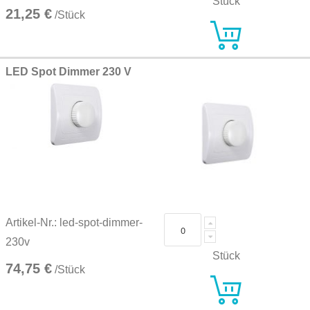
Stück
21,25 €
/Stück
LED Spot Dimmer 230 V
Artikel-Nr.: led-spot-dimmer-
230v
Stück
74,75 €
/Stück