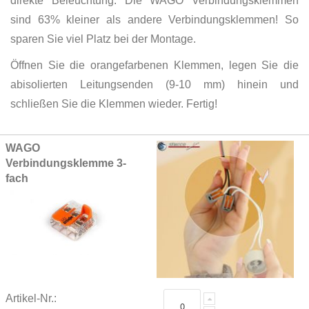
direkte Beleuchtung. Die WAGO Verbindungsklemmen
sind 63% kleiner als andere Verbindungsklemmen! So
sparen Sie viel Platz bei der Montage.
Öffnen Sie die orangefarbenen Klemmen, legen Sie die
abisolierten Leitungsenden (9-10 mm) hinein und
schließen Sie die Klemmen wieder. Fertig!
Grouped
WAGO
product
Verbindungsklemme 3-
items
fach
Artikel-Nr.: