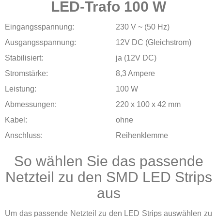
LED-Trafo 100 W
Produkte
Eingangsspannung:
230 V ~ (50 Hz)
Ausgangsspannung:
12V DC (Gleichstrom)
Stabilisiert:
ja (12V DC)
Stromstärke:
8,3 Ampere
Leistung:
100 W
Abmessungen:
220 x 100 x 42 mm
Kabel:
ohne
Anschluss:
Reihenklemme
So wählen Sie das passende
Netzteil zu den SMD LED Strips
aus
Um das passende Netzteil zu den LED Strips auswählen zu