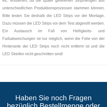
etc. entstehen, da die später gelieferten Stripmengen aus
unterschiedlichen Produktionsprozessen stammen können.
Bitte testen Sie deshalb die LED Strips vor der Montage.
Dazu müssen die LED Strips vor dem Test abgerollt werden.
Ein Austausch im Fall von Helligkeits- und
Farbabweichungen ist nur möglich, wenn die Folie von der
Hinterseite der LED Strips noch nicht entfernt ist und die
LED Streifen nicht geschnitten sind!
Haben Sie noch Fragen
bezüglich Bestellmenge oder