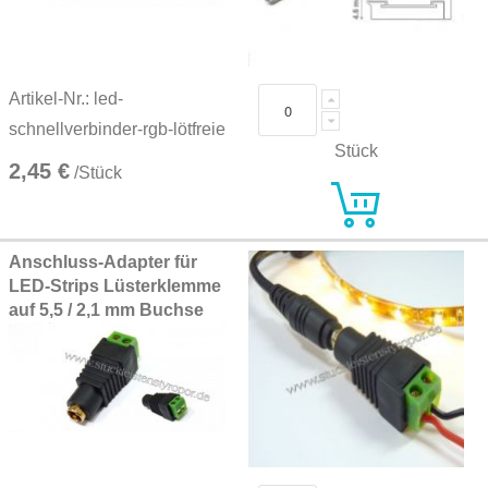
Artikel-Nr.: led-
schnellverbinder-rgb-lötfreie
Stück
2,45 €
/Stück
Anschluss-Adapter für
LED-Strips Lüsterklemme
auf 5,5 / 2,1 mm Buchse