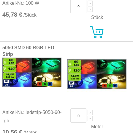
Artikel-Nr.: 100 W
45,78 €
/Stück
Stück
5050 SMD 60 RGB LED
Strip
Artikel-Nr.: ledstrip-5050-60-
rgb
Meter
10,56 €
/Meter