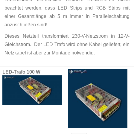
beachtet werden, dass LED Strips und RGB Strips mit
einer Gesamtlänge ab 5 m immer in Parallelschaltung
anzuschließen sind!
Dieses Netzteil transformiert 230-V-Netzstrom in 12-V-
Gleichstrom. Der LED Trafo wird ohne Kabel geliefert, ein
Netzkabel ist aber zur Montage notwendig.
Grouped
LED-Trafo 100 W
product
items