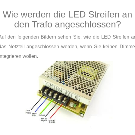
Wie werden die LED Streifen an
den Trafo angeschlossen?
Auf den folgenden Bildern sehen Sie, wie die LED Streifen a
das Netzteil angeschlossen werden, wenn Sie keinen Dimme
integrieren wollen.