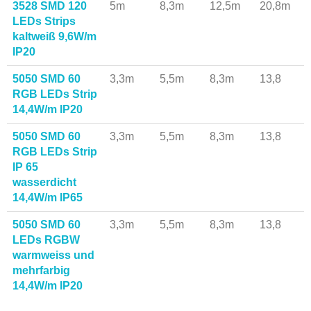
3528 SMD 120
5m
8,3m
12,5m
20,8m
LEDs Strips
kaltweiß 9,6W/m
IP20
5050 SMD 60
3,3m
5,5m
8,3m
13,8
RGB LEDs Strip
14,4W/m IP20
5050 SMD 60
3,3m
5,5m
8,3m
13,8
RGB LEDs Strip
IP 65
wasserdicht
14,4W/m IP65
5050 SMD 60
3,3m
5,5m
8,3m
13,8
LEDs RGBW
warmweiss und
mehrfarbig
14,4W/m IP20