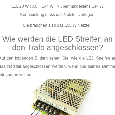
115,20 W : 0,8 = 144 W => über mindestens 144 W
Nennleistung muss das Netzteil verfügen.
Sie brauchen also das 150 W Netzteil.
Wie werden die LED Streifen an
den Trafo angeschlossen?
Auf den folgenden Bildern sehen Sie, wie die LED Streifen a
das Netzteil angeschlossen werden, wenn Sie keinen Dimme
integrieren wollen.