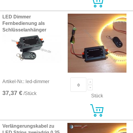
LED Dimmer
Fernbedienung als
Schlüsselanhänger
Artikel-Nr.: led-dimmer
37,37 €
/Stück
Stück
Verlängerungskabel zu
LED Strips zweiadrig 0,35