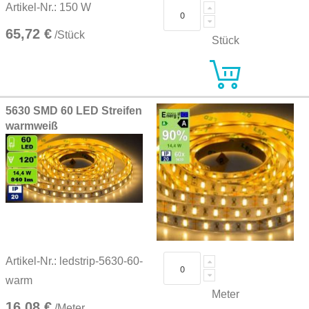
Artikel-Nr.: 150 W
65,72 €
/Stück
Stück
5630 SMD 60 LED Streifen
warmweiß
Artikel-Nr.: ledstrip-5630-60-
warm
Meter
16,08 €
/Meter