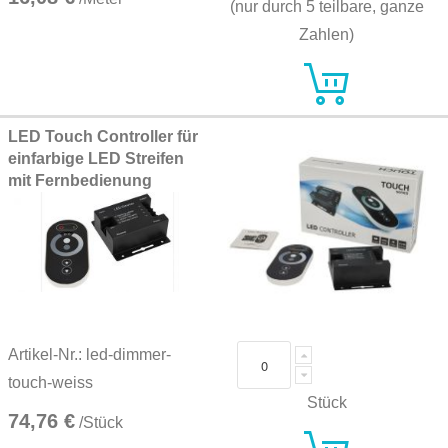
(nur durch 5 teilbare, ganze
Zahlen)
LED Touch Controller für
einfarbige LED Streifen
mit Fernbedienung
Artikel-Nr.: led-dimmer-
touch-weiss
Stück
74,76 €
/Stück