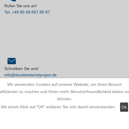
Rufen Sie uns an!
Tel: +49 85 09 897 89 97
Schreiben Sie uns!
info@stuckleistenstyropor.de
Wir verwenden Cookies auf unserer Website, um Ihren Besuch
effizienter zu machen und Ihnen mehr Benutzerfreundlichkeit bieten zu
können.
Mit einem Klick auf "OK" erklären Sie sich damit einverstanden.
Ok
Kundeninformationen: