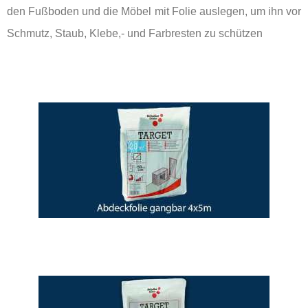
den Fußboden und die Möbel mit Folie auslegen, um ihn vor
Schmutz, Staub, Klebe,- und Farbresten zu schützen