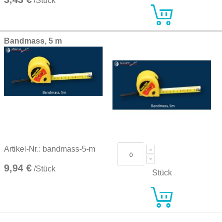
/Stück
Bandmass, 5 m
Artikel-Nr.: bandmass-5-m
9,94 €
/Stück
Stück