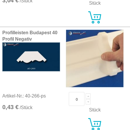
3,04 €
/Stück
Stück
Profilleisten Budapest 40
Profil Negativ
Artikel-Nr.: 40-266-ps
0,43 €
/Stück
Stück