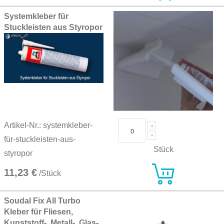
Systemkleber für
Stuckleisten aus Styropor
Artikel-Nr.: systemkleber-
für-stuckleisten-aus-
Stück
styropor
11,23 €
/Stück
Soudal Fix All Turbo
Kleber für Fliesen,
Kunststoff-, Metall-, Glas-