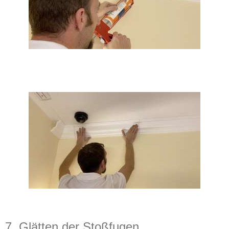
7. Glätten der Stoßfugen