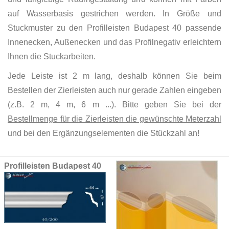
auf Wasserbasis gestrichen werden. In Größe und
Stuckmuster zu den Profilleisten Budapest 40 passende
Innenecken, Außenecken und das Profilnegativ erleichtern
Ihnen die Stuckarbeiten.
Jede Leiste ist 2 m lang, deshalb können Sie beim
Bestellen der Zierleisten auch nur gerade Zahlen eingeben
(z.B. 2 m, 4 m, 6 m ...). Bitte geben Sie bei der
Bestellmenge für die Zierleisten die gewünschte Meterzahl
und bei den Ergänzungselementen die Stückzahl an!
Grouped
Profilleisten Budapest 40
product
items