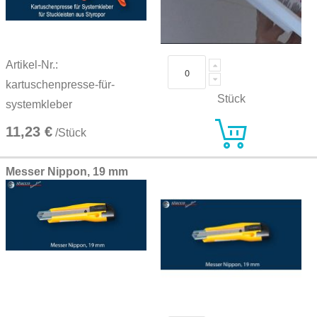
Artikel-Nr.:
kartuschenpresse-für-
Stück
systemkleber
11,23 €
/Stück
Messer Nippon, 19 mm