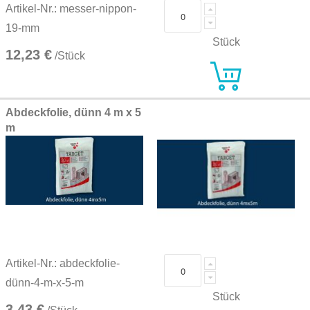
Artikel-Nr.: messer-nippon-
19-mm
Stück
12,23 €
/Stück
Abdeckfolie, dünn 4 m x 5
m
Artikel-Nr.: abdeckfolie-
dünn-4-m-x-5-m
Stück
3,43 €