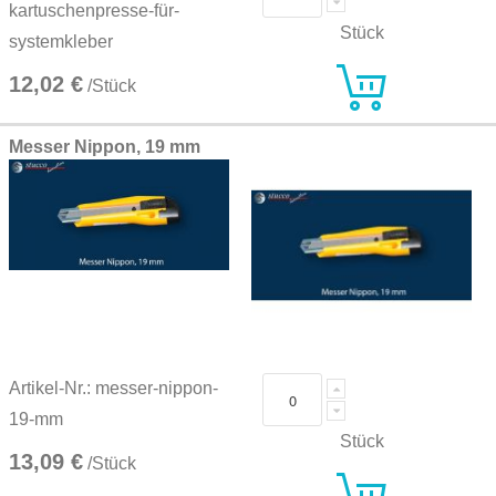
kartuschenpresse-für-
Stück
systemkleber
12,02 €
/Stück
Messer Nippon, 19 mm
Artikel-Nr.: messer-nippon-
19-mm
Stück
13,09 €
/Stück