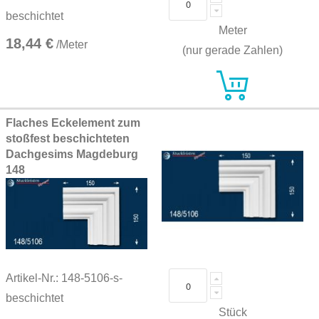
beschichtet
Meter
18,44 €
/Meter
(nur gerade Zahlen)
Flaches Eckelement zum
stoßfest beschichteten
Dachgesims Magdeburg
148
Artikel-Nr.: 148-5106-s-
beschichtet
Stück