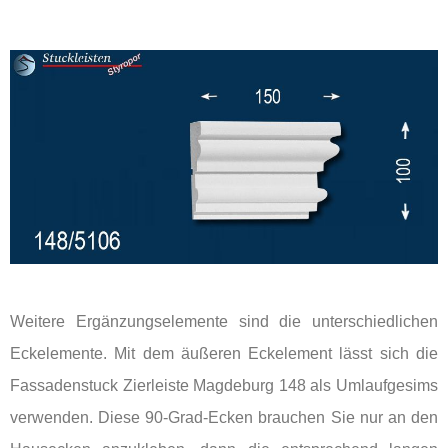
Weitere Ergänzungselemente sind die unterschiedlichen
Eckelemente. Mit dem äußeren Eckelement lässt sich die
Fassadenstuck Zierleiste Magdeburg 148 als Umlaufgesims
verwenden. Diese 90-Grad-Ecken brauchen Sie nur an den