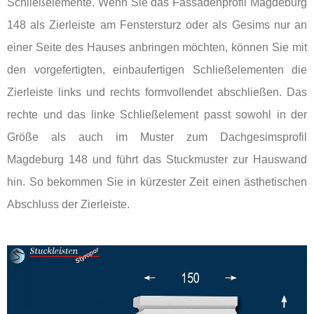
Schließelemente. Wenn Sie das Fassadenprofil Magdeburg
148 als Zierleiste am Fenstersturz oder als Gesims nur an
einer Seite des Hauses anbringen möchten, können Sie mit
den vorgefertigten, einbaufertigen Schließelementen die
Zierleiste links und rechts formvollendet abschließen. Das
rechte und das linke Schließelement passt sowohl in der
Größe als auch im Muster zum Dachgesimsprofil
Magdeburg 148 und führt das Stuckmuster zur Hauswand
hin. So bekommen Sie in kürzester Zeit einen ästhetischen
Abschluss der Zierleiste.