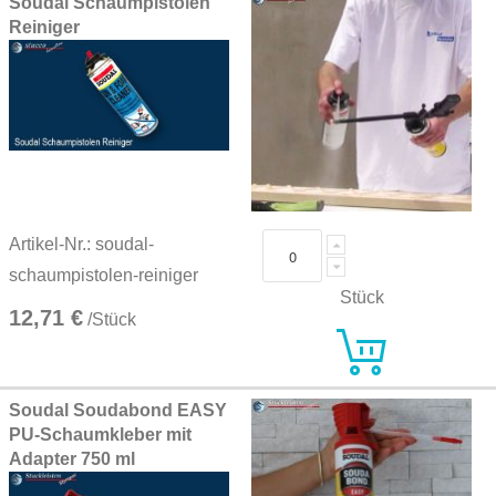
Soudal Schaumpistolen
Reiniger
Artikel-Nr.: soudal-
schaumpistolen-reiniger
Stück
12,71 €
/Stück
Soudal Soudabond EASY
PU-Schaumkleber mit
Adapter 750 ml