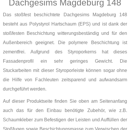
Dachgesims Magdeburg 148
Das stoßfest beschichtete Dachgesims Magdeburg 148
besteht aus Polystyrol Hartschaum (EPS) und ist dank der
stoßfesten Beschichtung witterungsbeständig und für den
Außenbereich geeignet. Die polymere Beschichtung ist
zementfrei. Aufgrund des Styroporkerns hat dieses
Fassadenprofil ein sehr geringes Gewicht. Die
Stuckarbeiten mit dieser Styroporleiste können sogar ohne
die Hilfe von Fachleuten zeitsparend und aufwandsarm
durchgeführt werden.
Auf dieser Produktseite finden Sie oben am Seitenanfang
auch das für den Einbau benötigte Zubehör, wie z.B.
Schaumkleber zum Befestigen der Leisten und Auffüllen der
Stoßfugen sowie Beschichtungsmasse zum Verwischen der