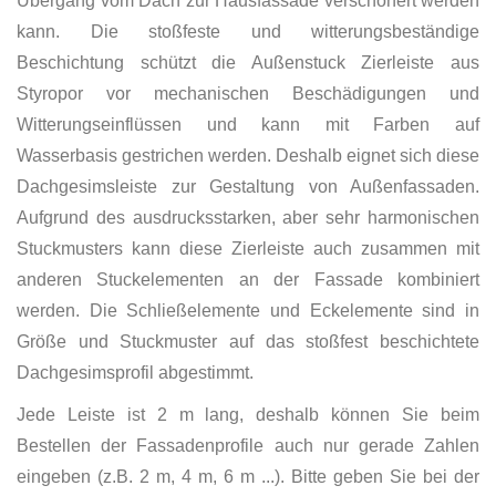
Übergang vom Dach zur Hausfassade verschönert werden
kann. Die stoßfeste und witterungsbeständige
Beschichtung schützt die Außenstuck Zierleiste aus
Styropor vor mechanischen Beschädigungen und
Witterungseinflüssen und kann mit Farben auf
Wasserbasis gestrichen werden. Deshalb eignet sich diese
Dachgesimsleiste zur Gestaltung von Außenfassaden.
Aufgrund des ausdrucksstarken, aber sehr harmonischen
Stuckmusters kann diese Zierleiste auch zusammen mit
anderen Stuckelementen an der Fassade kombiniert
werden. Die Schließelemente und Eckelemente sind in
Größe und Stuckmuster auf das stoßfest beschichtete
Dachgesimsprofil abgestimmt.
Jede Leiste ist 2 m lang, deshalb können Sie beim
Bestellen der Fassadenprofile auch nur gerade Zahlen
eingeben (z.B. 2 m, 4 m, 6 m ...). Bitte geben Sie bei der