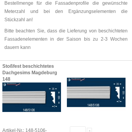
Bestellmenge für die Fassadenprofile die gewünschte
Meterzahl und bei den Ergänzungselementen die
Stückzahl an!
Bitte beachten Sie, dass die Lieferung von beschichteten
Fassadenelementen in der Saison bis zu 2-3 Wochen
dauern kann
Grouped
Stoßfest beschichtetes
product
Dachgesims Magdeburg
items
148
Artikel-Nr.: 148-5106-