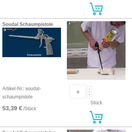
Soudal Schaumpistole
Artikel-Nr.: soudal-
schaumpistole
Stück
53,39 €
/Stück