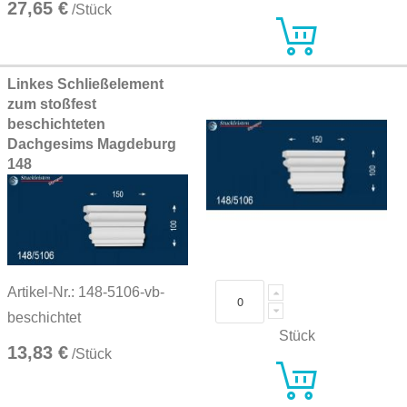
27,65 €
/Stück
Linkes Schließelement
zum stoßfest
beschichteten
Dachgesims Magdeburg
148
Artikel-Nr.: 148-5106-vb-
beschichtet
Stück
13,83 €
/Stück