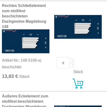
Rechtes Schließelement
zum stoßfest
beschichteten
Dachgesims Magdeburg
148
Artikel-Nr.: 148-5106-vj-
beschichtet
Stück
13,83 €
/Stück
Äußeres Eckelement zum
stoßfest beschichteten
Dachgesims Magdeburg