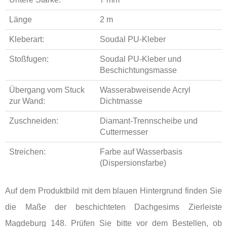
Länge
2 m
Kleberart:
Soudal PU-Kleber
Stoßfugen:
Soudal PU-Kleber und
Beschichtungsmasse
Übergang vom Stuck
Wasserabweisende Acryl
zur Wand:
Dichtmasse
Zuschneiden:
Diamant-Trennscheibe und
Cuttermesser
Streichen:
Farbe auf Wasserbasis
(Dispersionsfarbe)
Auf dem Produktbild mit dem blauen Hintergrund finden Sie
die Maße der beschichteten Dachgesims Zierleiste
Magdeburg 148. Prüfen Sie bitte vor dem Bestellen, ob