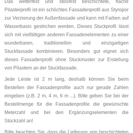
Das wetterfest und stoßfest beschichtete, flache
Pilasterprofil ist ein schlichtes Fassadenprofil aus Styropor
zur Verzierung der Außenfassade und kann mit Farben auf
Wasserbasis gestrichen werden. Dieses Stuckprofil lässt
sich mit vielfältigen anderen Fassadenelementen zu einer
wunderbaren, traditionellen und einzigartigen
Stuckfassade kombinieren. Besonders gut eignet sich
dieses Fassadenprofil ohne Stuckmuster zur Erstellung
von Pilastern an der Stuckfassade.
Jede Leiste ist 2 m lang, deshalb können Sie beim
Bestellen der Fassadenprofile auch nur gerade Zahlen
eingeben (z.B. 2 m, 4 m, 6 m ...). Bitte geben Sie bei der
Bestellmenge für die Fassadenprofile die gewünschte
Meterzahl und bei den Ergänzungselementen die
Stückzahl an!
Bitte beachten Sie, dass die Lieferung von beschichteten