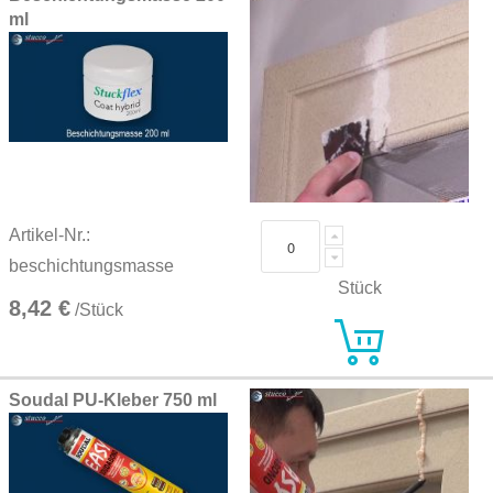
ml
Artikel-Nr.:
beschichtungsmasse
Stück
8,42 €
/Stück
Soudal PU-Kleber 750 ml