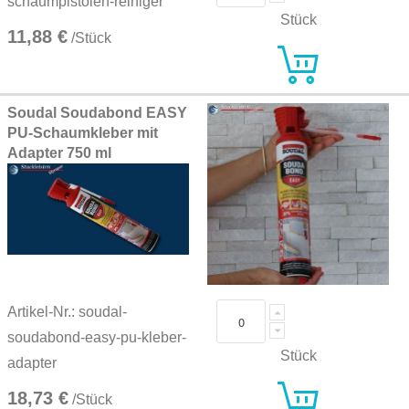
schaumpistolen-reiniger
Stück
11,88 €
/Stück
Soudal Soudabond EASY
PU-Schaumkleber mit
Adapter 750 ml
Artikel-Nr.: soudal-
soudabond-easy-pu-kleber-
Stück
adapter
18,73 €
/Stück