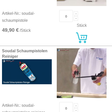
Artikel-Nr.: soudal-
schaumpistole
Stück
49,90 €
/Stück
Soudal Schaumpistolen
Reiniger
Artikel-Nr.: soudal-