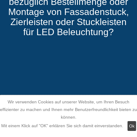
bezüglich Bestellmenge oder
Montage von Fassadenstuck,
Zierleisten oder Stuckleisten
für LED Beleuchtung?
Wir verwenden Cookies auf unserer Website, um Ihren Besuch
effizienter zu machen und Ihnen mehr Benutzerfreundlichkeit bieten zu
können.
Mit einem Klick auf "OK" erklären Sie sich damit einverstanden.
Ok