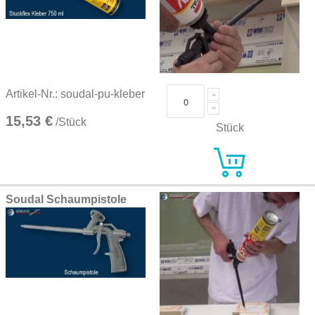
Artikel-Nr.: soudal-pu-kleber
15,53 €
/Stück
Stück
Soudal Schaumpistole