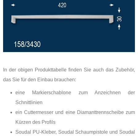
In der obigen Produkttabelle finden Sie auch das Zubehör,
das Sie für den Einbau brauchen:
eine Markierschablone zum Anzeichnen der
Schnittlinien
ein Cuttermesser und eine Diamanttrennscheibe zum
Kürzen des Profils
Soudal PU-Kleber, Soudal Schaumpistole und Soudal