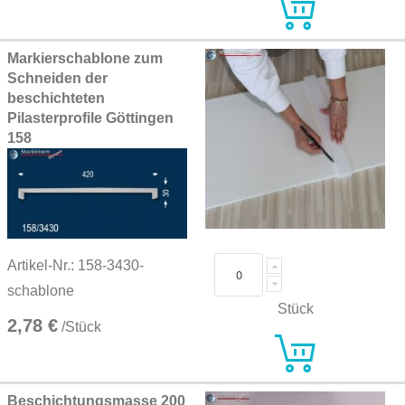
Markierschablone zum
Schneiden der
beschichteten
Pilasterprofile Göttingen
158
Artikel-Nr.: 158-3430-
schablone
Stück
2,78 €
/Stück
Beschichtungsmasse 200