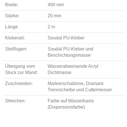
Breite:
400 mm
Stärke:
20 mm
Länge
2 m
Kleberart:
Soudal PU-Kleber
Stoßfugen:
Soudal PU-Kleber und
Beschichtungsmasse
Übergang vom
Wasserabweisende Acryl
Stuck zur Wand:
Dichtmasse
Zuschneiden:
Markierschablone, Diamant-
Trennscheibe und Cuttermesser
Streichen:
Farbe auf Wasserbasis
(Dispersionsfarbe)