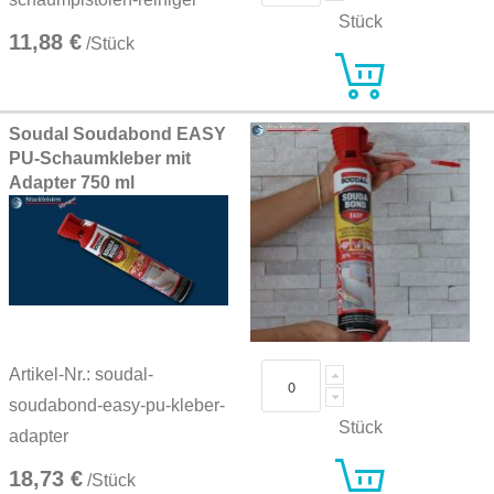
Stück
11,88 €
/Stück
Soudal Soudabond EASY
PU-Schaumkleber mit
Adapter 750 ml
Artikel-Nr.: soudal-
soudabond-easy-pu-kleber-
Stück
adapter
18,73 €
/Stück