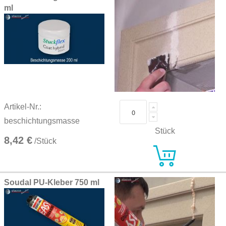
ml
Artikel-Nr.:
beschichtungsmasse
Stück
8,42 €
/Stück
Soudal PU-Kleber 750 ml