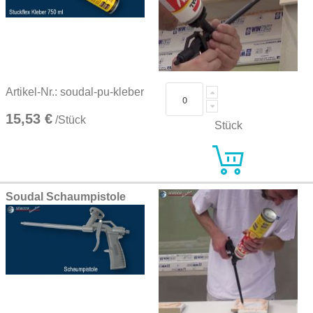
Artikel-Nr.: soudal-pu-kleber
15,53 €
/Stück
Stück
Soudal Schaumpistole