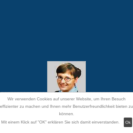
Wir verwenden Cookies auf unserer Website, um Ihren Besuch
Kersten Kovacs
effizienter zu machen und Ihnen mehr Benutzerfreundlichkeit bieten zu
können.
Mit einem Klick auf "OK" erklären Sie sich damit einverstanden.
Ok
info@stuckleistenstyropor.de
Tel: +49 85 09 897 89 97