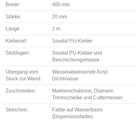
Breite:
400 mm
Stärke:
20 mm
Länge
2 m
Kleberart:
Soudal PU-Kleber
Stoßfugen:
Soudal PU-Kleber und
Beschichtungsmasse
Übergang vom
Wasserabweisende Acryl
Stuck zur Wand:
Dichtmasse
Zuschneiden:
Markierschablone, Diamant-
Trennscheibe und Cuttermesser
Streichen:
Farbe auf Wasserbasis
(Dispersionsfarbe)