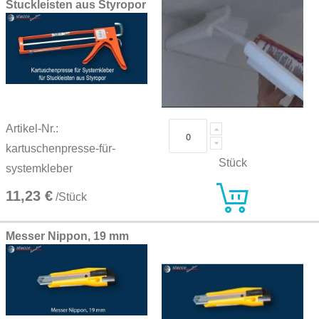
Stuckleisten aus Styropor
Artikel-Nr.:
kartuschenpresse-für-
Stück
systemkleber
11,23 €
/Stück
Messer Nippon, 19 mm