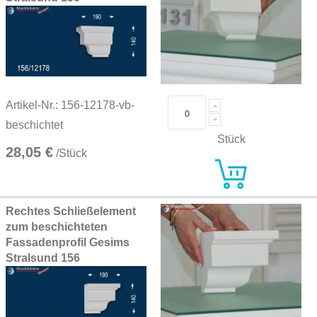
Artikel-Nr.: 156-12178-vb-
beschichtet
Stück
28,05 €
/Stück
Rechtes Schließelement
zum beschichteten
Fassadenprofil Gesims
Stralsund 156