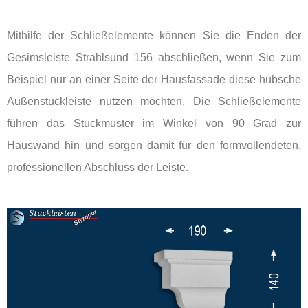
Mithilfe der Schließelemente können Sie die Enden der
Gesimsleiste Strahlsund 156 abschließen, wenn Sie zum
Beispiel nur an einer Seite der Hausfassade diese hübsche
Außenstuckleiste nutzen möchten. Die Schließelemente
führen das Stuckmuster im Winkel von 90 Grad zur
Hauswand hin und sorgen damit für den formvollendeten,
professionellen Abschluss der Leiste.