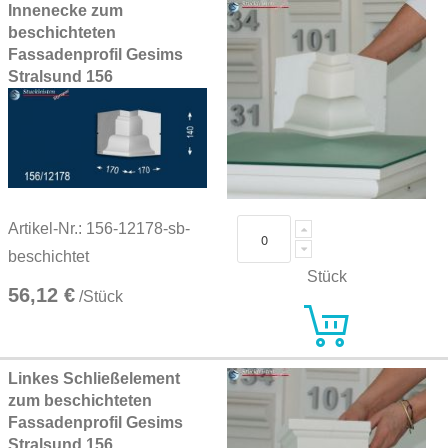
Innenecke zum
beschichteten
Fassadenprofil Gesims
Stralsund 156
Artikel-Nr.: 156-12178-sb-
beschichtet
Stück
56,12 €
/Stück
Linkes Schließelement
zum beschichteten
Fassadenprofil Gesims
Stralsund 156