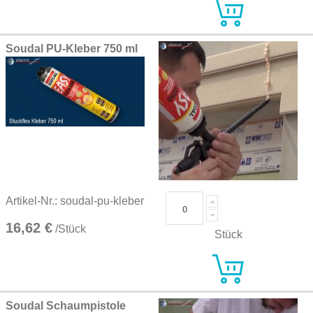
Soudal PU-Kleber 750 ml
Artikel-Nr.: soudal-pu-kleber
16,62 €
/Stück
Stück
Soudal Schaumpistole