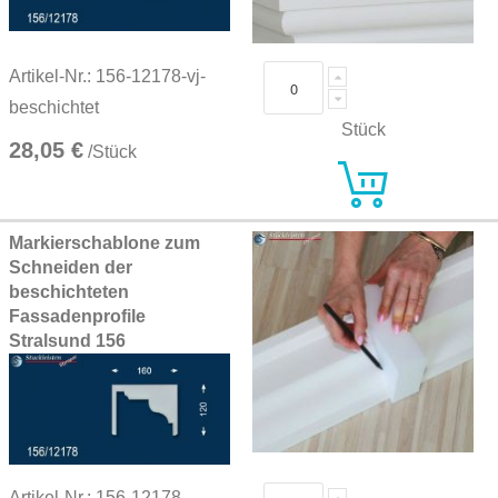
Artikel-Nr.: 156-12178-vj-
beschichtet
Stück
28,05 €
/Stück
Markierschablone zum
Schneiden der
beschichteten
Fassadenprofile
Stralsund 156
Artikel-Nr.: 156-12178-