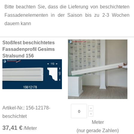
Bitte beachten Sie, dass die Lieferung von beschichteten
Fassadenelementen in der Saison bis zu 2-3 Wochen
dauern kann
Grouped
Stoßfest beschichtetes
product
Fassadenprofil Gesims
items
Stralsund 156
Artikel-Nr.: 156-12178-
beschichtet
Meter
37,41 €
/Meter
(nur gerade Zahlen)