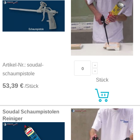
Artikel-Nr.: soudal-
schaumpistole
Stück
53,39 €
/Stück
Soudal Schaumpistolen
Reiniger