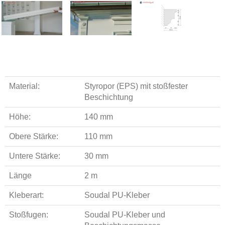
Material:
Styropor (EPS) mit stoßfester
Beschichtung
Höhe:
140 mm
Obere Stärke:
110 mm
Untere Stärke:
30 mm
Länge
2 m
Kleberart:
Soudal PU-Kleber
Stoßfugen:
Soudal PU-Kleber und