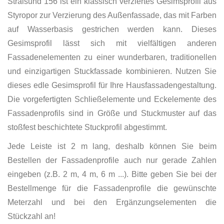
Stralsund 156 ist ein klassisch verziertes Gesimsprofil aus
Styropor zur Verzierung des Außenfassade, das mit Farben
auf Wasserbasis gestrichen werden kann. Dieses
Gesimsprofil lässt sich mit vielfältigen anderen
Fassadenelementen zu einer wunderbaren, traditionellen
und einzigartigen Stuckfassade kombinieren. Nutzen Sie
dieses edle Gesimsprofil für Ihre Hausfassadengestaltung.
Die vorgefertigten Schließelemente und Eckelemente des
Fassadenprofils sind in Größe und Stuckmuster auf das
stoßfest beschichtete Stuckprofil abgestimmt.
Jede Leiste ist 2 m lang, deshalb können Sie beim
Bestellen der Fassadenprofile auch nur gerade Zahlen
eingeben (z.B. 2 m, 4 m, 6 m ...). Bitte geben Sie bei der
Bestellmenge für die Fassadenprofile die gewünschte
Meterzahl und bei den Ergänzungselementen die
Stückzahl an!