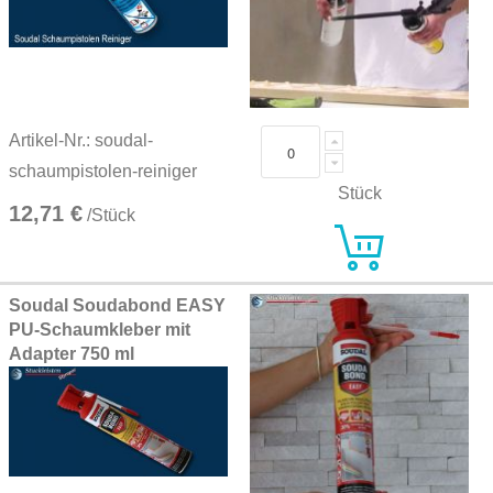
Artikel-Nr.: soudal-
schaumpistolen-reiniger
Stück
12,71 €
/Stück
Soudal Soudabond EASY
PU-Schaumkleber mit
Adapter 750 ml