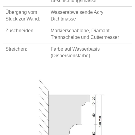
Beschichtungsmasse
Übergang vom
Wasserabweisende Acryl
Stuck zur Wand:
Dichtmasse
Zuschneiden:
Markierschablone, Diamant-
Trennscheibe und Cuttermesser
Streichen:
Farbe auf Wasserbasis
(Dispersionsfarbe)