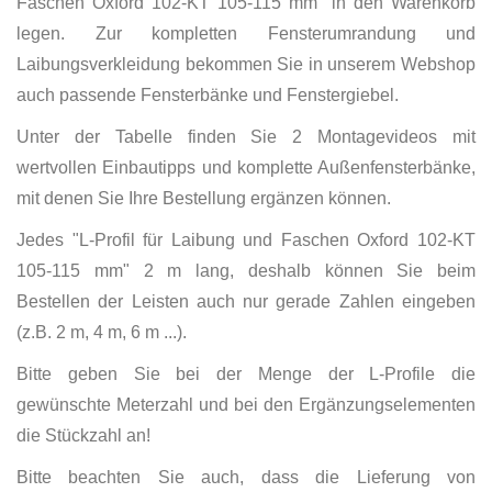
Faschen Oxford 102-KT 105-115 mm" in den Warenkorb
legen. Zur kompletten Fensterumrandung und
Laibungsverkleidung bekommen Sie in unserem Webshop
auch passende Fensterbänke und Fenstergiebel.
Unter der Tabelle finden Sie 2 Montagevideos mit
wertvollen Einbautipps und komplette Außenfensterbänke,
mit denen Sie Ihre Bestellung ergänzen können.
Jedes "L-Profil für Laibung und Faschen Oxford 102-KT
105-115 mm" 2 m lang, deshalb können Sie beim
Bestellen der Leisten auch nur gerade Zahlen eingeben
(z.B. 2 m, 4 m, 6 m ...).
Bitte geben Sie bei der Menge der L-Profile die
gewünschte Meterzahl und bei den Ergänzungselementen
die Stückzahl an!
Bitte beachten Sie auch, dass die Lieferung von