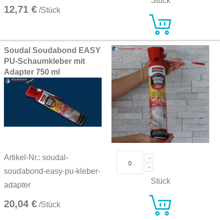
Stück
12,71 €
/Stück
Soudal Soudabond EASY
PU-Schaumkleber mit
Adapter 750 ml
Artikel-Nr.: soudal-
soudabond-easy-pu-kleber-
Stück
adapter
20,04 €
/Stück