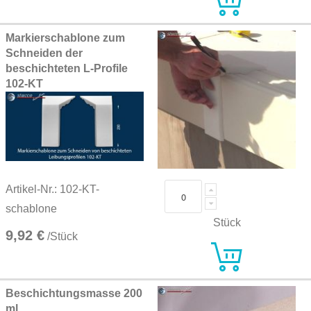
Markierschablone zum
Schneiden der
beschichteten L-Profile
102-KT
Artikel-Nr.: 102-KT-
schablone
Stück
9,92 €
/Stück
Beschichtungsmasse 200
ml