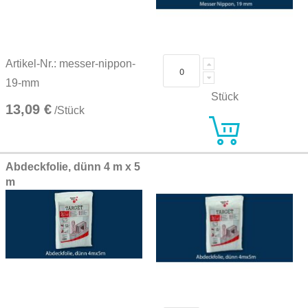
Artikel-Nr.: messer-nippon-
19-mm
Stück
13,09 €
/Stück
Abdeckfolie, dünn 4 m x 5
m