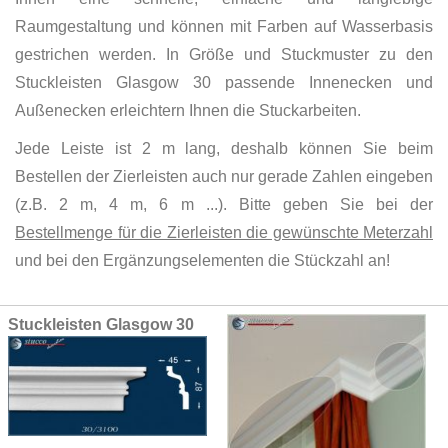
Raumgestaltung und können mit Farben auf Wasserbasis
gestrichen werden. In Größe und Stuckmuster zu den
Stuckleisten Glasgow 30 passende Innenecken und
Außenecken erleichtern Ihnen die Stuckarbeiten.
Jede Leiste ist 2 m lang, deshalb können Sie beim
Bestellen der Zierleisten auch nur gerade Zahlen eingeben
(z.B. 2 m, 4 m, 6 m ...). Bitte geben Sie bei der
Bestellmenge für die Zierleisten die gewünschte Meterzahl
und bei den Ergänzungselementen die Stückzahl an!
Grouped
Stuckleisten Glasgow 30
product
items