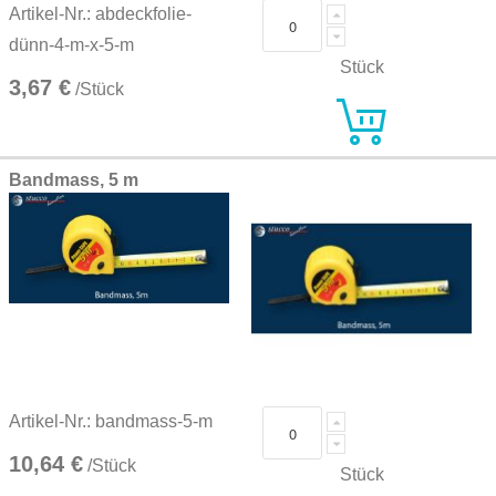
Artikel-Nr.: abdeckfolie-
dünn-4-m-x-5-m
Stück
3,67 €
/Stück
Bandmass, 5 m
Artikel-Nr.: bandmass-5-m
10,64 €
/Stück
Stück