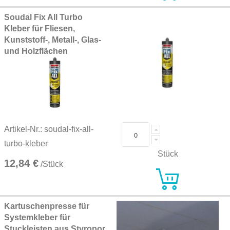
Soudal Fix All Turbo
Kleber für Fliesen,
Kunststoff-, Metall-, Glas-
und Holzflächen
Artikel-Nr.: soudal-fix-all-
turbo-kleber
Stück
12,84 €
/Stück
Kartuschenpresse für
Systemkleber für
Stuckleisten aus Styropor