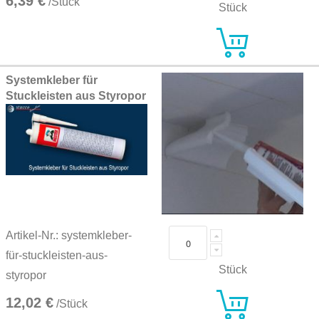
6,39 €
/Stück
Stück
Systemkleber für
Stuckleisten aus Styropor
Artikel-Nr.: systemkleber-
für-stuckleisten-aus-
Stück
styropor
12,02 €
/Stück