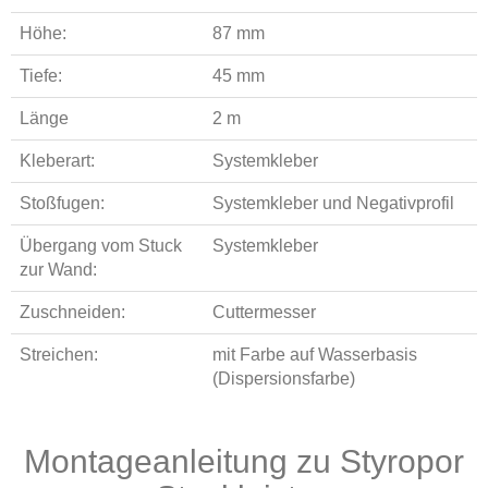
Höhe:
87 mm
Tiefe:
45 mm
Länge
2 m
Kleberart:
Systemkleber
Stoßfugen:
Systemkleber und Negativprofil
Übergang vom Stuck
Systemkleber
zur Wand:
Zuschneiden:
Cuttermesser
Streichen:
mit Farbe auf Wasserbasis
(Dispersionsfarbe)
Montageanleitung zu Styropor