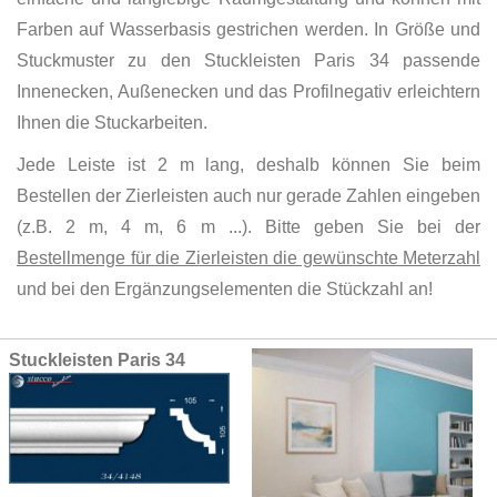
Farben auf Wasserbasis gestrichen werden. In Größe und
Stuckmuster zu den Stuckleisten Paris 34 passende
Innenecken, Außenecken und das Profilnegativ erleichtern
Ihnen die Stuckarbeiten.
Jede Leiste ist 2 m lang, deshalb können Sie beim
Bestellen der Zierleisten auch nur gerade Zahlen eingeben
(z.B. 2 m, 4 m, 6 m ...). Bitte geben Sie bei der
Bestellmenge für die Zierleisten die gewünschte Meterzahl
und bei den Ergänzungselementen die Stückzahl an!
Grouped
Stuckleisten Paris 34
product
items