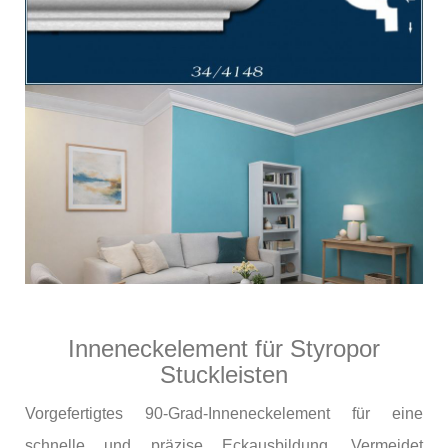
Inneneckelement für Styropor
Stuckleisten
Vorgefertigtes 90-Grad-Inneneckelement für eine
schnelle und präzise Eckausbildung. Vermeidet