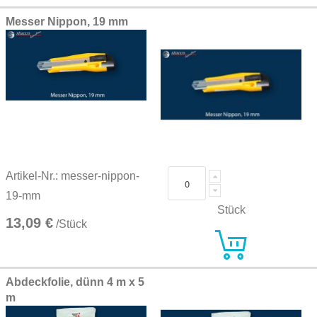
Messer Nippon, 19 mm
Artikel-Nr.: messer-nippon-
19-mm
Stück
13,09 €
/Stück
Abdeckfolie, dünn 4 m x 5
m