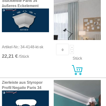
Stuckleiste Paris 34
äußeres Eckelement
Artikel-Nr.: 34-4148-kt-sk
22,21 €
/Stück
Stück
Zierleiste aus Styropor
Profil Negativ Paris 34