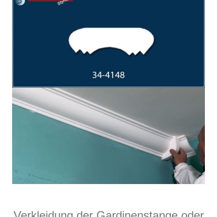
Verkleidung der Gardinenstange oder