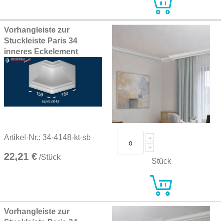
Vorhangleiste zur
Stuckleiste Paris 34
inneres Eckelement
Artikel-Nr.: 34-4148-kt-sb
22,21 €
/Stück
Stück
Vorhangleiste zur