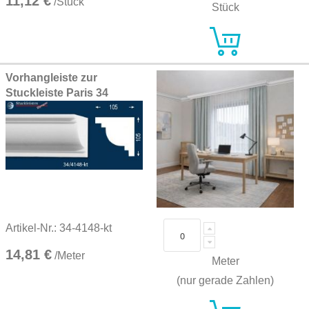
11,12 €
/Stück
Stück
Vorhangleiste zur
Stuckleiste Paris 34
Artikel-Nr.: 34-4148-kt
14,81 €
/Meter
Meter
(nur gerade Zahlen)