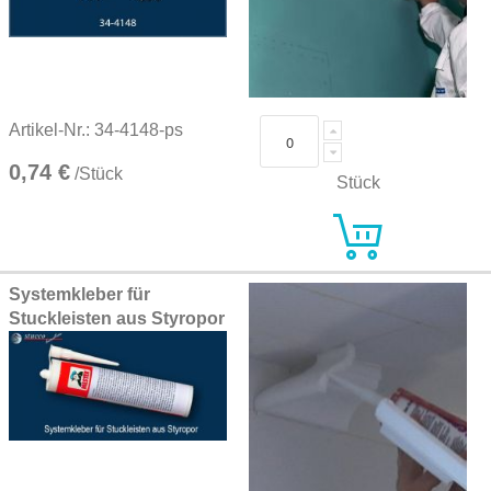
Artikel-Nr.: 34-4148-ps
0,74 €
/Stück
Stück
Systemkleber für
Stuckleisten aus Styropor