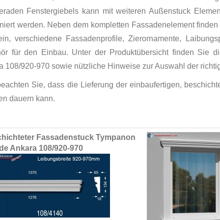
eraden Fenstergiebels kann mit weiteren Außenstuck Elemen
niert werden. Neben dem kompletten Fassadenelement finden 
tein, verschiedene Fassadenprofile, Zierornamente, Laibung
ör für den Einbau. Unter der Produktübersicht finden Sie
a 108/920-970 sowie nützliche Hinweise zur Auswahl der richti
 beachten Sie, dass die Lieferung der einbaufertigen, beschic
n dauern kann.
ed
hichteter Fassadenstuck Tympanon
ct
de Ankara 108/920-970