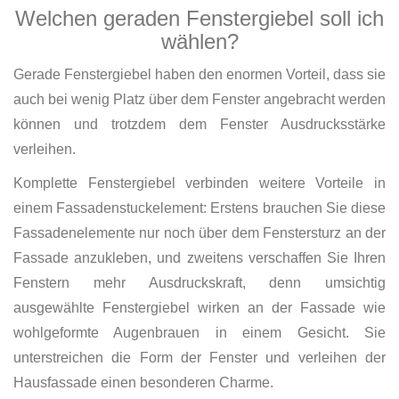
Welchen geraden Fenstergiebel soll ich
wählen?
Gerade Fenstergiebel haben den enormen Vorteil, dass sie
auch bei wenig Platz über dem Fenster angebracht werden
können und trotzdem dem Fenster Ausdrucksstärke
verleihen.
Komplette Fenstergiebel verbinden weitere Vorteile in
einem Fassadenstuckelement: Erstens brauchen Sie diese
Fassadenelemente nur noch über dem Fenstersturz an der
Fassade anzukleben, und zweitens verschaffen Sie Ihren
Fenstern mehr Ausdruckskraft, denn umsichtig
ausgewählte Fenstergiebel wirken an der Fassade wie
wohlgeformte Augenbrauen in einem Gesicht. Sie
unterstreichen die Form der Fenster und verleihen der
Hausfassade einen besonderen Charme.