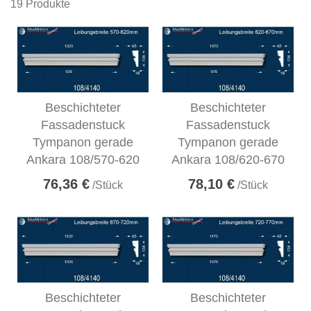
19
Produkte
Beschichteter
Beschichteter
Fassadenstuck
Fassadenstuck
Tympanon gerade
Tympanon gerade
Ankara 108/570-620
Ankara 108/620-670
76,36 €
78,10 €
/Stück
/Stück
Beschichteter
Beschichteter