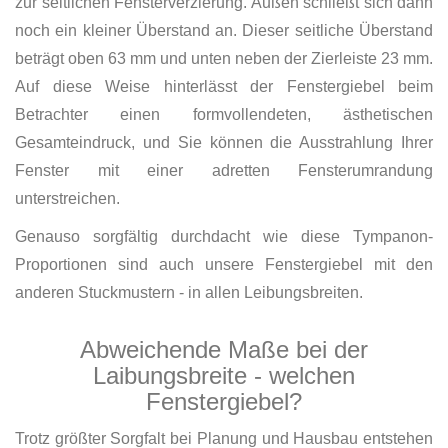
zur seitlichen Fensterverzierung. Außen schließt sich dann
noch ein kleiner Überstand an. Dieser seitliche Überstand
beträgt oben 63 mm und unten neben der Zierleiste 23 mm.
Auf diese Weise hinterlässt der Fenstergiebel beim
Betrachter einen formvollendeten, ästhetischen
Gesamteindruck, und Sie können die Ausstrahlung Ihrer
Fenster mit einer adretten Fensterumrandung
unterstreichen.
Genauso sorgfältig durchdacht wie diese Tympanon-
Proportionen sind auch unsere Fenstergiebel mit den
anderen Stuckmustern - in allen Leibungsbreiten.
Abweichende Maße bei der
Laibungsbreite - welchen
Fenstergiebel?
Trotz größter Sorgfalt bei Planung und Hausbau entstehen