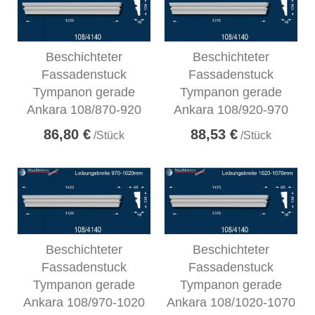
Beschichteter
Beschichteter
Fassadenstuck
Fassadenstuck
Tympanon gerade
Tympanon gerade
Ankara 108/870-920
Ankara 108/920-970
86,80 €
88,53 €
/Stück
/Stück
Beschichteter
Beschichteter
Fassadenstuck
Fassadenstuck
Tympanon gerade
Tympanon gerade
Ankara 108/970-1020
Ankara 108/1020-1070