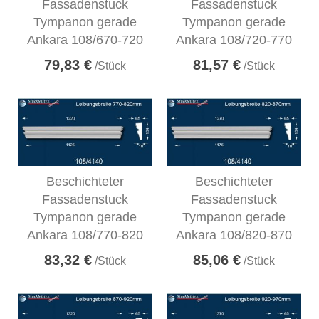
Fassadenstuck
Fassadenstuck
Tympanon gerade
Tympanon gerade
Ankara 108/670-720
Ankara 108/720-770
79,83 €
81,57 €
/Stück
/Stück
Beschichteter
Beschichteter
Fassadenstuck
Fassadenstuck
Tympanon gerade
Tympanon gerade
Ankara 108/770-820
Ankara 108/820-870
83,32 €
85,06 €
/Stück
/Stück