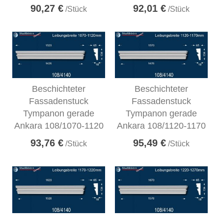
90,27 €
92,01 €
/Stück
/Stück
Beschichteter
Beschichteter
Fassadenstuck
Fassadenstuck
Tympanon gerade
Tympanon gerade
Ankara 108/1070-1120
Ankara 108/1120-1170
93,76 €
95,49 €
/Stück
/Stück