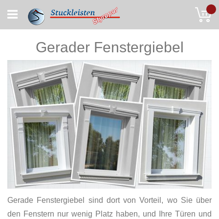
Skip
My
to
Content
Gerader Fenstergiebel
Gerade Fenstergiebel sind dort von Vorteil, wo Sie über
den Fenstern nur wenig Platz haben, und Ihre Türen und