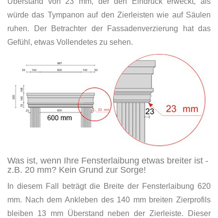
Überstand von 23 mm, der den Eindruck erweckt, als
würde das Tympanon auf den Zierleisten wie auf Säulen
ruhen. Der Betrachter der Fassadenverzierung hat das
Gefühl, etwas Vollendetes zu sehen.
Was ist, wenn Ihre Fensterlaibung etwas breiter ist -
z.B. 20 mm? Kein Grund zur Sorge!
In diesem Fall beträgt die Breite der Fensterlaibung 620
mm. Nach dem Ankleben des 140 mm breiten Zierprofils
bleiben 13 mm Überstand neben der Zierleiste. Dieser