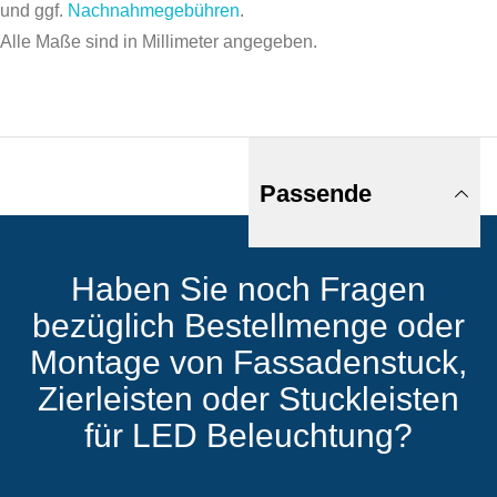
und ggf.
Nachnahmegebühren
.
Alle Maße sind in Millimeter angegeben.
Passende
Haben Sie noch Fragen
Produkte
bezüglich Bestellmenge oder
Montage von Fassadenstuck,
Zierleisten oder Stuckleisten
für LED Beleuchtung?