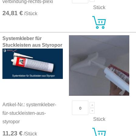
verbindung-rechts-plexi
Stück
24,81 €
/Stück
Systemkleber für
Stuckleisten aus Styropor
Artikel-Nr.: systemkleber-
für-stuckleisten-aus-
Stück
styropor
11,23 €
/Stück