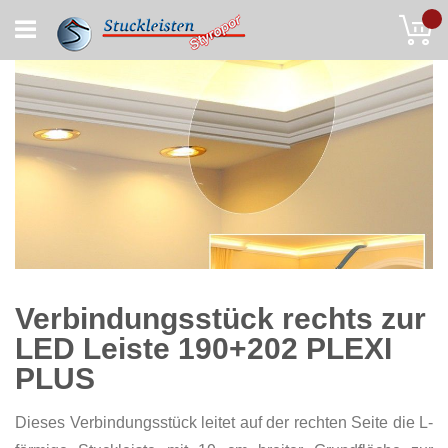
Skip
My
to
Content
Verbindungsstück rechts zur
LED Leiste 190+202 PLEXI
PLUS
Dieses Verbindungsstück leitet auf der rechten Seite die L-