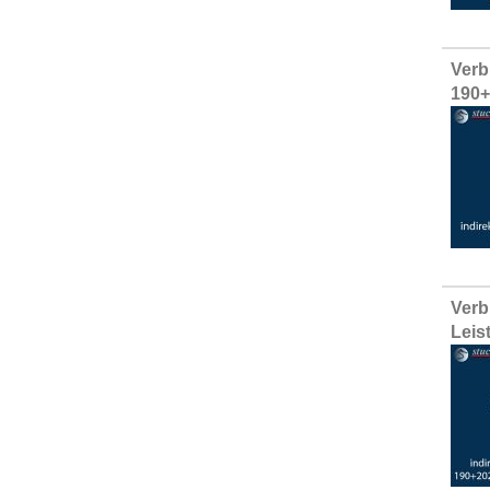
Verb
190
Verb
Leis