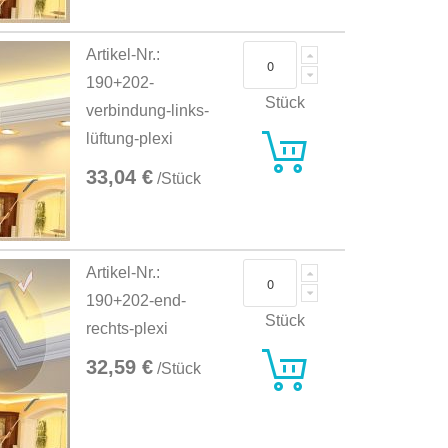
Artikel-Nr.:
190+202-
Stück
verbindung-links-
lüftung-plexi
33,04 €
/Stück
Artikel-Nr.:
190+202-end-
Stück
rechts-plexi
32,59 €
/Stück