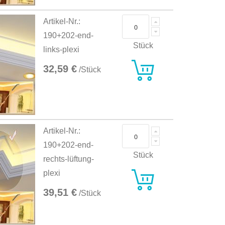
Artikel-Nr.:
190+202-end-
Stück
links-plexi
32,59 €
/Stück
Artikel-Nr.:
190+202-end-
Stück
rechts-lüftung-
plexi
39,51 €
/Stück