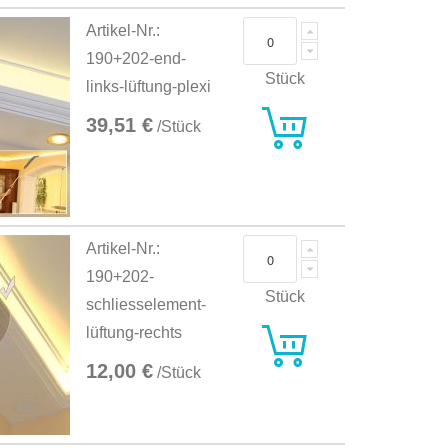
Artikel-Nr.:
190+202-end-
Stück
links-lüftung-plexi
39,51 €
/Stück
Artikel-Nr.:
190+202-
Stück
schliesselement-
lüftung-rechts
12,00 €
/Stück