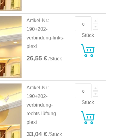
Artikel-Nr.:
190+202-
Stück
verbindung-links-
plexi
26,55 €
/Stück
Artikel-Nr.:
190+202-
Stück
verbindung-
rechts-lüftung-
plexi
33,04 €
/Stück