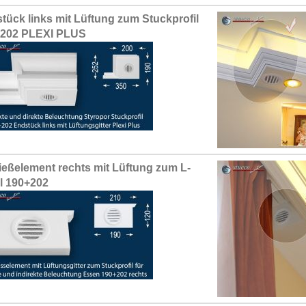
tück links mit Lüftung zum Stuckprofil
+202 PLEXI PLUS
ießelement rechts mit Lüftung zum L-
il 190+202