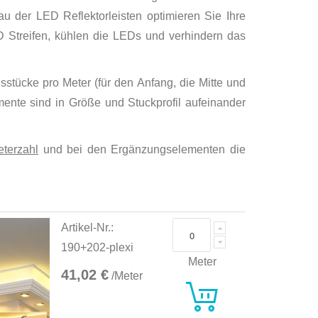
u der LED Reflektorleisten optimieren Sie Ihre
D Streifen, kühlen die LEDs und verhindern das
sstücke pro Meter (für den Anfang, die Mitte und
emente sind in Größe und Stuckprofil aufeinander
terzahl
und bei den Ergänzungselementen die
Artikel-Nr.:
190+202-plexi
Meter
41,02 €
/Meter