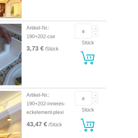
Artikel-Nr.:
190+202-cse
Stück
3,73 €
/Stück
Artikel-Nr.:
190+202-inneres-
Stück
eckelement-plexi
43,47 €
/Stück