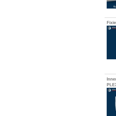
Fixi
Inne
PLE