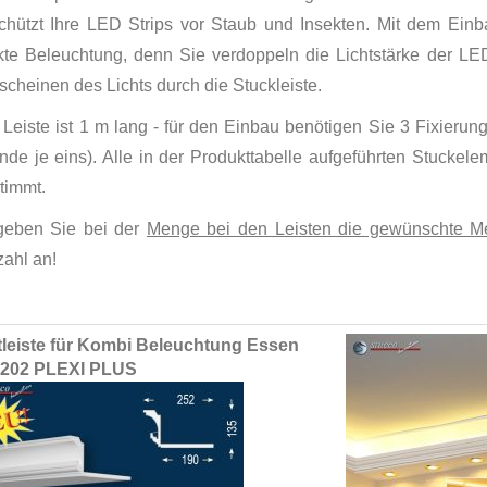
chützt Ihre LED Strips vor Staub und Insekten. Mit dem Einba
ekte Beleuchtung, denn Sie verdoppeln die Lichtstärke der LE
cheinen des Lichts durch die Stuckleiste.
Leiste ist 1 m lang - für den Einbau benötigen Sie 3 Fixierung
nde je eins). Alle in der Produkttabelle aufgeführten Stuckel
timmt.
 geben Sie bei der
Menge bei den Leisten die gewünschte Me
zahl an!
ed
tleiste für Kombi Beleuchtung Essen
ct
+202 PLEXI PLUS