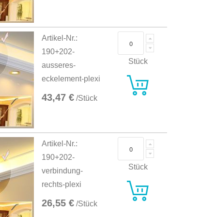
Artikel-Nr.:
190+202-
Stück
ausseres-
eckelement-plexi
43,47 €
/Stück
Artikel-Nr.:
190+202-
Stück
verbindung-
rechts-plexi
26,55 €
/Stück