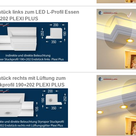
tück links zum LED L-Profil Essen
+202 PLEXI PLUS
tück rechts mit Lüftung zum
kprofil 190+202 PLEXI PLUS