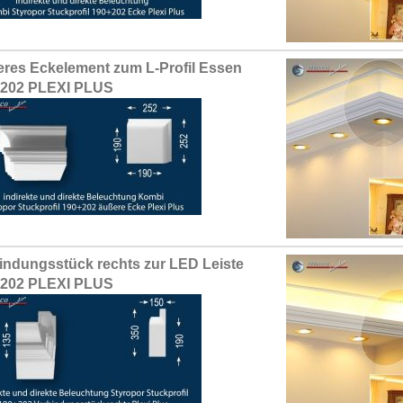
res Eckelement zum L-Profil Essen
+202 PLEXI PLUS
indungsstück rechts zur LED Leiste
+202 PLEXI PLUS