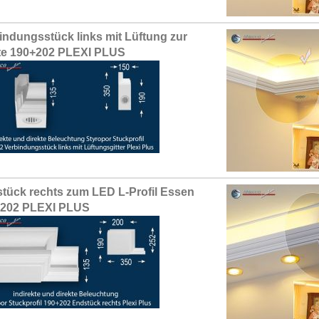
indungsstück links mit Lüftung zur
te 190+202 PLEXI PLUS
tück rechts zum LED L-Profil Essen
+202 PLEXI PLUS