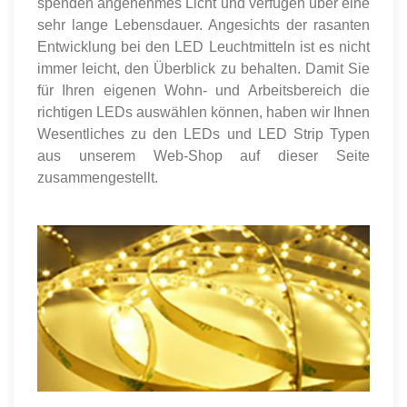
spenden angenehmes Licht und verfügen über eine
sehr lange Lebensdauer. Angesichts der rasanten
Entwicklung bei den LED Leuchtmitteln ist es nicht
immer leicht, den Überblick zu behalten. Damit Sie
für Ihren eigenen Wohn- und Arbeitsbereich die
richtigen LEDs auswählen können, haben wir Ihnen
Wesentliches zu den LEDs und LED Strip Typen
aus unserem Web-Shop auf dieser Seite
zusammengestellt.