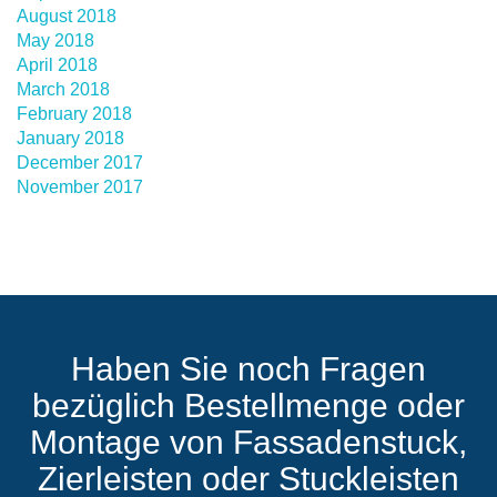
August 2018
May 2018
April 2018
March 2018
February 2018
January 2018
December 2017
November 2017
Haben Sie noch Fragen
bezüglich Bestellmenge oder
Montage von Fassadenstuck,
Zierleisten oder Stuckleisten