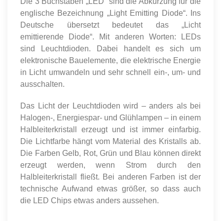
Die 3 Buchstaben „LED“ sind die Abkürzung für die
englische Bezeichnung „Light Emitting Diode“. Ins
Deutsche übersetzt bedeutet das „Licht
emittierende Diode“. Mit anderen Worten: LEDs
sind Leuchtdioden. Dabei handelt es sich um
elektronische Bauelemente, die elektrische Energie
in Licht umwandeln und sehr schnell ein-, um- und
ausschalten.
Das Licht der Leuchtdioden wird – anders als bei
Halogen-, Energiespar- und Glühlampen – in einem
Halbleiterkristall erzeugt und ist immer einfarbig.
Die Lichtfarbe hängt vom Material des Kristalls ab.
Die Farben Gelb, Rot, Grün und Blau können direkt
erzeugt werden, wenn Strom durch den
Halbleiterkristall fließt. Bei anderen Farben ist der
technische Aufwand etwas größer, so dass auch
die LED Chips etwas anders aussehen.