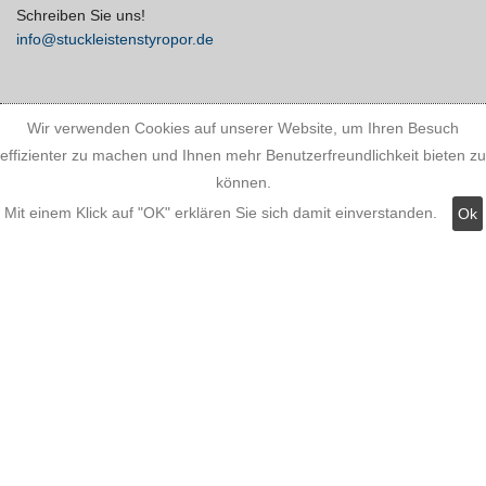
Schreiben Sie uns!
info@stuckleistenstyropor.de
Wir verwenden Cookies auf unserer Website, um Ihren Besuch
effizienter zu machen und Ihnen mehr Benutzerfreundlichkeit bieten zu
können.
Mit einem Klick auf "OK" erklären Sie sich damit einverstanden.
Ok
Kundeninformationen:
Versandkosten
Zahlungsmöglichkeiten
AGB
Widerrufsbelehrung
Hinweis zum Batteriegesetz