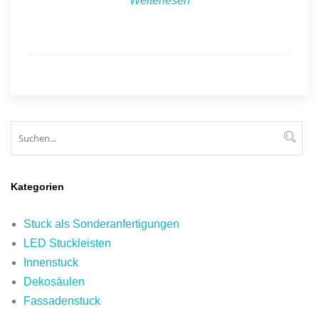
Weiterlesen
Suchen
Suc
Kategorien
Stuck als Sonderanfertigungen
LED Stuckleisten
Innenstuck
Dekosäulen
Fassadenstuck