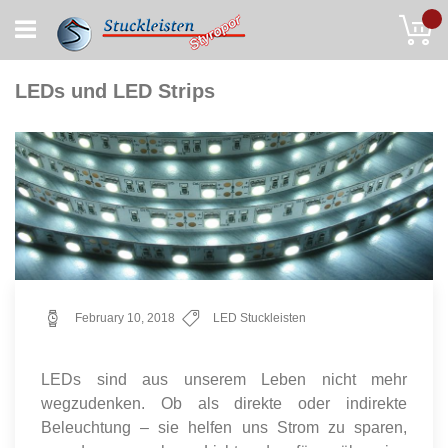
Skip
My
to
Content
LEDs und LED Strips
February 10, 2018
LED Stuckleisten
LEDs sind aus unserem Leben nicht mehr
wegzudenken. Ob als direkte oder indirekte
Beleuchtung – sie helfen uns Strom zu sparen,