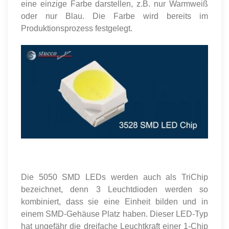
eine einzige Farbe darstellen, z.B. nur Warmweiß
oder nur Blau. Die Farbe wird bereits im
Produktionsprozess festgelegt.
Die 5050 SMD LEDs werden auch als TriChip
bezeichnet, denn 3 Leuchtdioden werden so
kombiniert, dass sie eine Einheit bilden und in
einem SMD-Gehäuse Platz haben. Dieser LED-Typ
hat ungefähr die dreifache Leuchtkraft einer 1-Chip