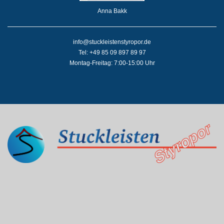
Anna Bakk
info@stuckleistenstyropor.de
Tel: +49 85 09 897 89 97
Montag-Freitag: 7:00-15:00 Uhr