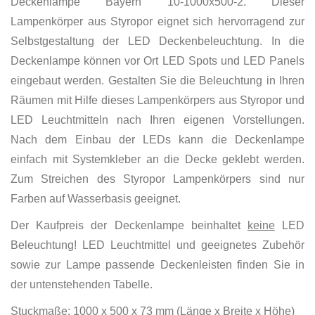
Deckenlampe Bayern 10-1000x500-2. Dieser
Lampenkörper aus Styropor eignet sich hervorragend zur
Selbstgestaltung der LED Deckenbeleuchtung. In die
Deckenlampe können vor Ort LED Spots und LED Panels
eingebaut werden. Gestalten Sie die Beleuchtung in Ihren
Räumen mit Hilfe dieses Lampenkörpers aus Styropor und
LED Leuchtmitteln nach Ihren eigenen Vorstellungen.
Nach dem Einbau der LEDs kann die Deckenlampe
einfach mit Systemkleber an die Decke geklebt werden.
Zum Streichen des Styropor Lampenkörpers sind nur
Farben auf Wasserbasis geeignet.
Der Kaufpreis der Deckenlampe beinhaltet
keine
LED
Beleuchtung! LED Leuchtmittel und geeignetes Zubehör
sowie zur Lampe passende Deckenleisten finden Sie in
der untenstehenden Tabelle.
Stuckmaße: 1000 x 500 x 73 mm (Länge x Breite x Höhe)