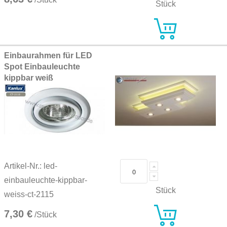
Stück
Einbaurahmen für LED
Spot Einbauleuchte
kippbar weiß
Artikel-Nr.: led-
einbauleuchte-kippbar-
Stück
weiss-ct-2115
7,30 €
/Stück