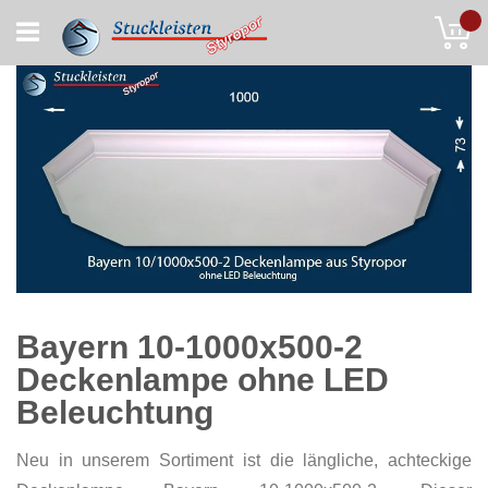
Skip
My
to
Content
Bayern 10-1000x500-2
Deckenlampe ohne LED
Beleuchtung
Neu in unserem Sortiment ist die längliche, achteckige