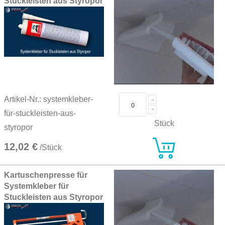
Stuckleisten aus Styropor
Artikel-Nr.: systemkleber-
für-stuckleisten-aus-
Stück
styropor
12,02 €
/Stück
Kartuschenpresse für
Systemkleber für
Stuckleisten aus Styropor