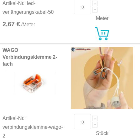
Artikel-Nr.: led-
verlängerungskabel-50
Meter
2,67 €
/Meter
WAGO
Verbindungsklemme 2-
fach
Artikel-Nr.:
verbindungsklemme-wago-
Stück
2