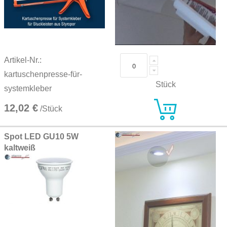
Artikel-Nr.:
kartuschenpresse-für-
Stück
systemkleber
12,02 €
/Stück
Spot LED GU10 5W
kaltweiß