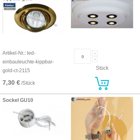
Artikel-Nr.: led-
einbauleuchte-kippbar-
Stück
gold-ct-2115
7,30 €
/Stück
Sockel GU10