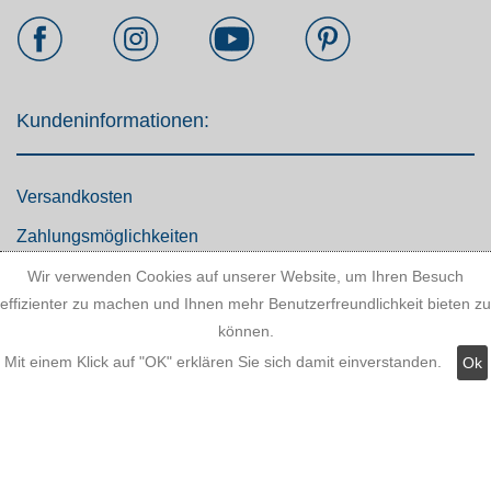
Kundeninformationen:
Versandkosten
Zahlungsmöglichkeiten
AGB
Wir verwenden Cookies auf unserer Website, um Ihren Besuch
effizienter zu machen und Ihnen mehr Benutzerfreundlichkeit bieten zu
Widerrufsbelehrung
können.
Hinweis zum Batteriegesetz
Mit einem Klick auf "OK" erklären Sie sich damit einverstanden.
Ok
Kundeninformationen
Datenschutz