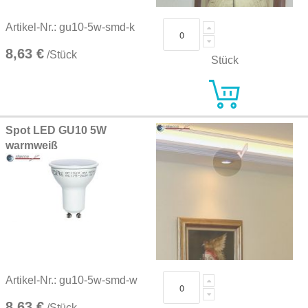
Artikel-Nr.: gu10-5w-smd-k
8,63 €
/Stück
Stück
Spot LED GU10 5W
warmweiß
Artikel-Nr.: gu10-5w-smd-w
8,63 €
/Stück