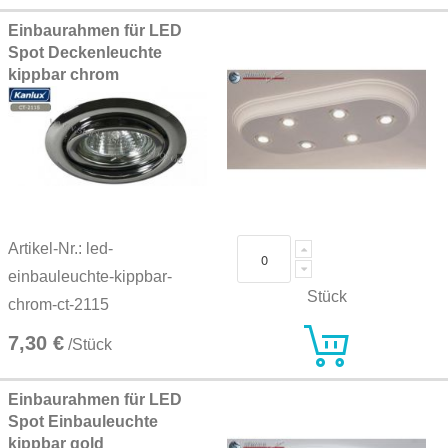
Einbaurahmen für LED
Spot Deckenleuchte
kippbar chrom
Artikel-Nr.: led-
einbauleuchte-kippbar-
Stück
chrom-ct-2115
7,30 €
/Stück
Einbaurahmen für LED
Spot Einbauleuchte
kippbar gold