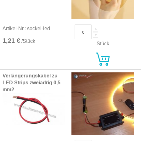
Artikel-Nr.: sockel-led
1,21 €
/Stück
Stück
Verlängerungskabel zu
LED Strips zweiadrig 0,5
mm2