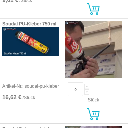
9,01 €
/Stück
Soudal PU-Kleber 750 ml
Artikel-Nr.: soudal-pu-kleber
16,62 €
/Stück
Stück