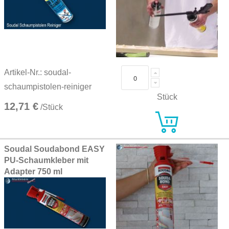
Artikel-Nr.: soudal-
schaumpistolen-reiniger
Stück
12,71 €
/Stück
Soudal Soudabond EASY
PU-Schaumkleber mit
Adapter 750 ml