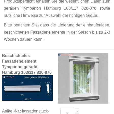
Produktübersicht erhalten Sie die wesentlichen Daten zum
geraden Tympanon Hamburg 103/117 820-870 sowie
nützliche Hinweise zur Auswahl der richtigen Größe.
Bitte beachten Sie, dass die Lieferung der einbaufertigen,
beschichteten Fassadenelemente in der Saison bis zu 2-3
Wochen dauern kann.
Grouped
Beschichtetes
product
Fassadenelement
items
Tympanon gerade
Hamburg 103/117 820-870
Artikel-Nr.: fassadenstuck-