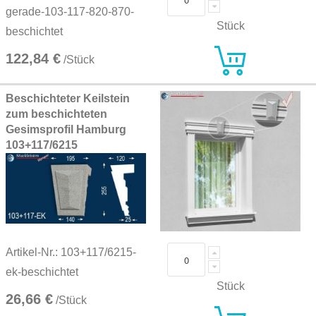
gerade-103-117-820-870-
Stück
beschichtet
122,84 €
/Stück
Beschichteter Keilstein
zum beschichteten
Gesimsprofil Hamburg
103+117/6215
Artikel-Nr.: 103+117/6215-
ek-beschichtet
Stück
26,66 €
/Stück