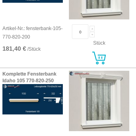
Artikel-Nr.: fensterbank-105-
770-820-200
Stück
181,40 €
/Stück
Komplette Fensterbank
Idaho 105 770-820-250