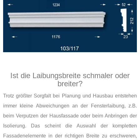
Ist die Laibungsbreite schmaler oder
breiter?
Trotz größter Sorgfalt bei Planung und Hausbau entstehen
immer kleine Abweichungen an der Fensterlaibung, z.B.
beim Verputzen der Hausfassade oder beim Anbringen der
Isolierung. Das scheint die Auswahl der kompletten
Fassadenelemente in der richtigen Breite zu erschweren,