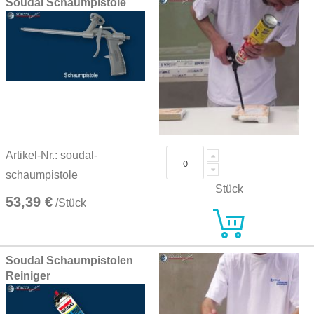
Soudal Schaumpistole
Artikel-Nr.: soudal-
schaumpistole
Stück
53,39 €
/Stück
Soudal Schaumpistolen
Reiniger