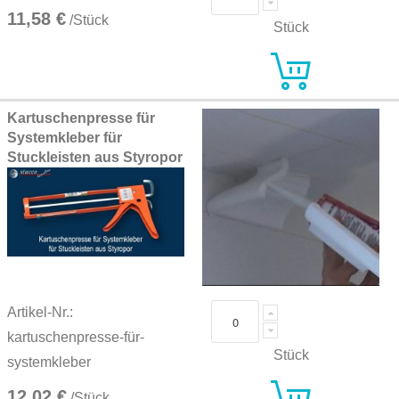
11,58 €
/Stück
Stück
Kartuschenpresse für
Systemkleber für
Stuckleisten aus Styropor
Artikel-Nr.:
kartuschenpresse-für-
Stück
systemkleber
12,02 €
/Stück