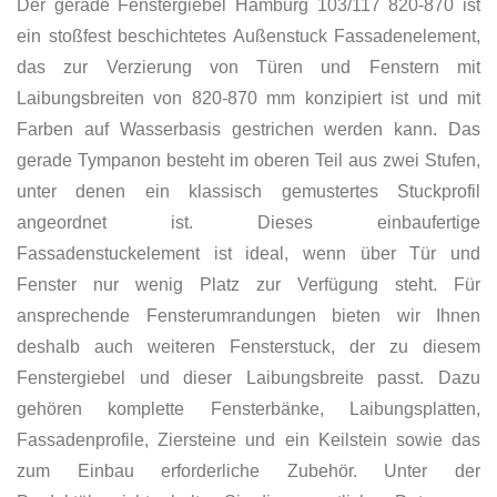
Der gerade Fenstergiebel Hamburg 103/117 820-870 ist
ein stoßfest beschichtetes Außenstuck Fassadenelement,
das zur Verzierung von Türen und Fenstern mit
Laibungsbreiten von 820-870 mm konzipiert ist und mit
Farben auf Wasserbasis gestrichen werden kann. Das
gerade Tympanon besteht im oberen Teil aus zwei Stufen,
unter denen ein klassisch gemustertes Stuckprofil
angeordnet ist. Dieses einbaufertige
Fassadenstuckelement ist ideal, wenn über Tür und
Fenster nur wenig Platz zur Verfügung steht. Für
ansprechende Fensterumrandungen bieten wir Ihnen
deshalb auch weiteren Fensterstuck, der zu diesem
Fenstergiebel und dieser Laibungsbreite passt. Dazu
gehören komplette Fensterbänke, Laibungsplatten,
Fassadenprofile, Ziersteine und ein Keilstein sowie das
zum Einbau erforderliche Zubehör. Unter der