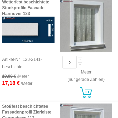
Wetterfest beschichtete
Stuckprofile Fassade
Hannover 123
Artikel-Nr.: 123-2141-
beschichtet
Meter
19,09 €
/Meter
(nur gerade Zahlen)
17,18 €
/Meter
Stoßfest beschichtetes
Fassadenprofil Zierleiste
Georgetown 112