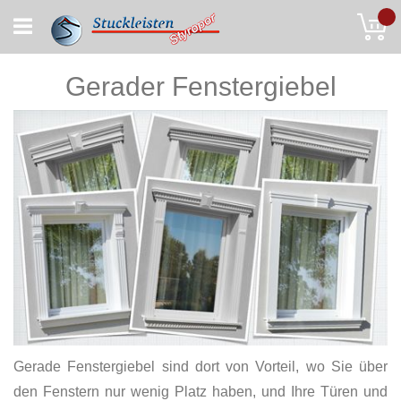
Skip
My
to
Content
Gerader Fenstergiebel
Gerade Fenstergiebel sind dort von Vorteil, wo Sie über
den Fenstern nur wenig Platz haben, und Ihre Türen und