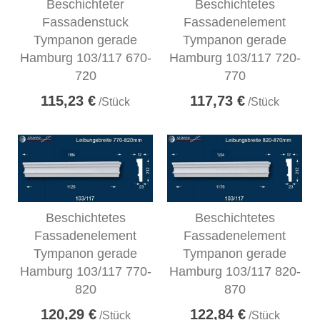
Beschichteter
Beschichtetes
Fassadenstuck
Fassadenelement
Tympanon gerade
Tympanon gerade
Hamburg 103/117 670-
Hamburg 103/117 720-
720
770
115,23 €
117,73 €
/Stück
/Stück
Beschichtetes
Beschichtetes
Fassadenelement
Fassadenelement
Tympanon gerade
Tympanon gerade
Hamburg 103/117 770-
Hamburg 103/117 820-
820
870
120,29 €
122,84 €
/Stück
/Stück