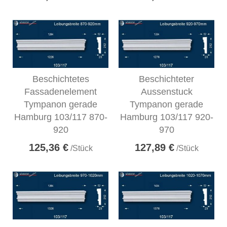
Beschichtetes
Beschichteter
Fassadenelement
Aussenstuck
Tympanon gerade
Tympanon gerade
Hamburg 103/117 870-
Hamburg 103/117 920-
920
970
125,36 €
127,89 €
/Stück
/Stück