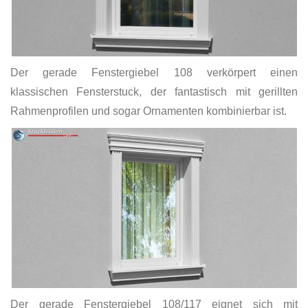
Der gerade Fenstergiebel 108 verkörpert einen
klassischen Fensterstuck, der fantastisch mit gerillten
Rahmenprofilen und sogar Ornamenten kombinierbar ist.
Der gerade Fenstergiebel 108/117 eignet sich mit