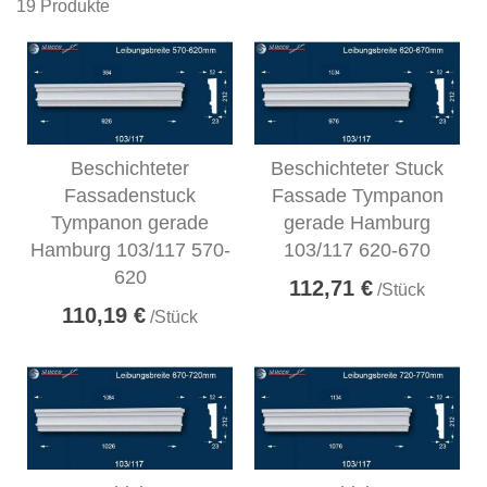
19
Produkte
Beschichteter
Beschichteter Stuck
Fassadenstuck
Fassade Tympanon
Tympanon gerade
gerade Hamburg
Hamburg 103/117 570-
103/117 620-670
620
112,71 €
/Stück
110,19 €
/Stück