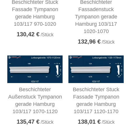
Beschichteter Stuck
Beschichteter
Fassade Tympanon
Fassadenstuck
gerade Hamburg
Tympanon gerade
103/117 970-1020
Hamburg 103/117
1020-1070
130,42 €
/Stück
132,96 €
/Stück
Beschichteter
Beschichteter Stuck
Außenstuck Tympanon
Fassade Tympanon
gerade Hamburg
gerade Hamburg
103/117 1070-1120
103/117 1120-1170
135,47 €
138,01 €
/Stück
/Stück