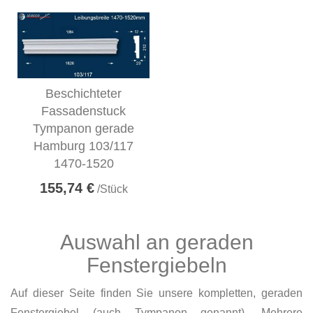
Beschichteter
Fassadenstuck
Tympanon gerade
Hamburg 103/117
1470-1520
155,74 €
/Stück
Auswahl an geraden
Fenstergiebeln
Auf dieser Seite finden Sie unsere kompletten, geraden
Fenstergiebel (auch Tympanon genannt). Mehrere