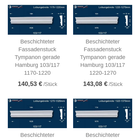
Beschichteter
Beschichteter
Fassadenstuck
Fassadenstuck
Tympanon gerade
Tympanon gerade
Hamburg 103/117
Hamburg 103/117
1170-1220
1220-1270
140,53 €
143,08 €
/Stück
/Stück
Beschichteter
Beschichteter