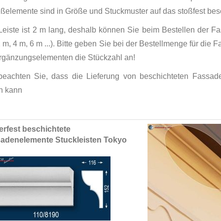
eßelemente sind in Größe und Stuckmuster auf das stoßfest bes
Leiste ist 2 m lang, deshalb können Sie beim Bestellen der F
2 m, 4 m, 6 m ...). Bitte geben Sie bei der Bestellmenge für di
rgänzungselementen die Stückzahl an!
 beachten Sie, dass die Lieferung von beschichteten Fassa
n kann
ed
erfest beschichtete
ct
adenelemente Stuckleisten Tokyo