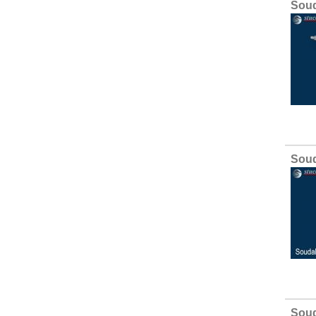
Soud
Soud
Sou