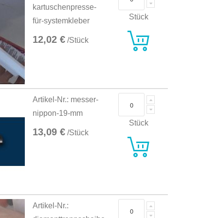
kartuschenpresse-
Stück
für-systemkleber
12,02 €
/Stück
Artikel-Nr.: messer-
nippon-19-mm
Stück
13,09 €
/Stück
Artikel-Nr.: