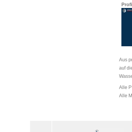
Prof
Aus p
auf d
Wasse
Alle P
Alle 