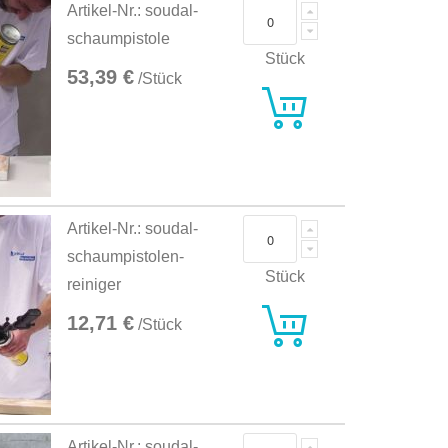
Artikel-Nr.: soudal-
schaumpistole
Stück
53,39 €
/Stück
Artikel-Nr.: soudal-
schaumpistolen-
Stück
reiniger
12,71 €
/Stück
Artikel-Nr.: soudal-