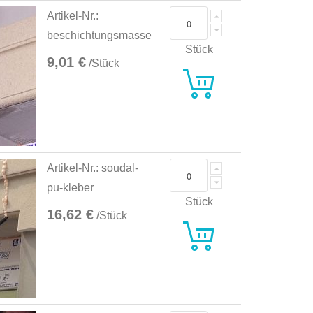
Artikel-Nr.:
beschichtungsmasse
Stück
9,01 €
/Stück
Artikel-Nr.: soudal-
pu-kleber
Stück
16,62 €
/Stück