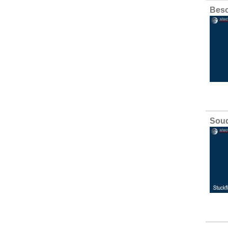
Besc
Soud