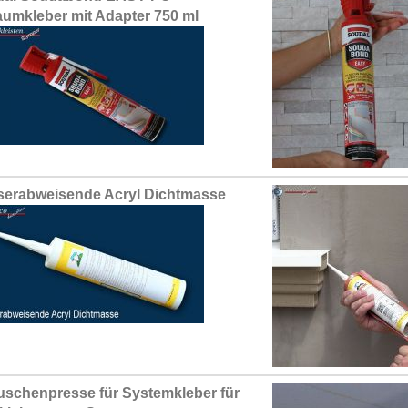
umkleber mit Adapter 750 ml
erabweisende Acryl Dichtmasse
uschenpresse für Systemkleber für