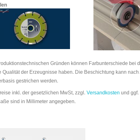
ilen
roduktionstechnischen Gründen können Farbunterschiede bei der
ie Qualität der Erzeugnisse haben. Die Beschichtung kann nach 
rbasis gestrichen werden.
reise inkl. der gesetzlichen MwSt, zzgl.
Versandkosten
und ggf
Maße sind in Millimeter angegeben.