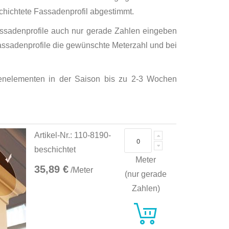
chichtete Fassadenprofil abgestimmt.
assadenprofile auch nur gerade Zahlen eingeben
e Fassadenprofile die gewünschte Meterzahl und bei
denelementen in der Saison bis zu 2-3 Wochen
Artikel-Nr.: 110-8190-
beschichtet
Meter
35,89 €
/Meter
(nur gerade
Zahlen)