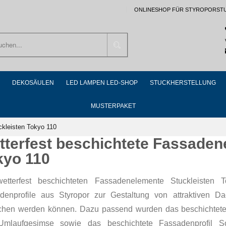
ONLINESHOP FÜR STYROPORST
Suchen
DEKOSÄULEN
LED LAMPEN LED-SHOP
STUCKHERSTELLUNG
MUSTERPAKET
ckleisten Tokyo 110
tterfest beschichtete Fassaden
kyo 110
etterfest beschichteten Fassadenelemente Stuckleisten 
denprofile aus Styropor zur Gestaltung von attraktiven D
ichen werden können. Dazu passend wurden das beschichtete
mlaufgesimse sowie das beschichtete Fassadenprofil So