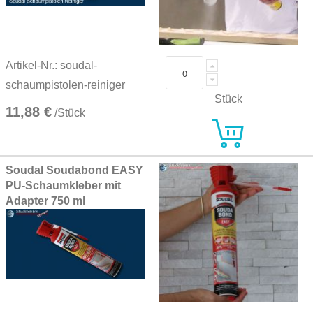
Artikel-Nr.: soudal-
schaumpistolen-reiniger
Stück
11,88 €
/Stück
Soudal Soudabond EASY
PU-Schaumkleber mit
Adapter 750 ml