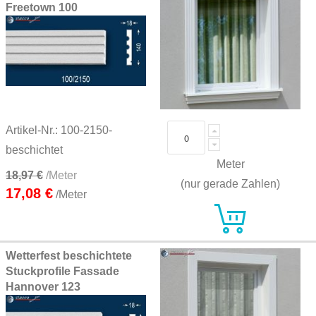
Freetown 100
Artikel-Nr.: 100-2150-
beschichtet
Meter
18,97 €
/Meter
(nur gerade Zahlen)
17,08 €
/Meter
Wetterfest beschichtete
Stuckprofile Fassade
Hannover 123