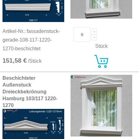
Artikel-Nr.: fassadenstuck-
gerade-108-117-1220-
Stück
1270-beschichtet
151,58 €
/Stück
Beschichteter
Außenstuck
Dreieckbekrönung
Hamburg 103/117 1220-
1270