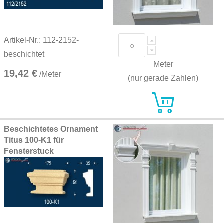
Artikel-Nr.: 112-2152-
beschichtet
Meter
19,42 €
/Meter
(nur gerade Zahlen)
Beschichtetes Ornament
Titus 100-K1 für
Fensterstuck