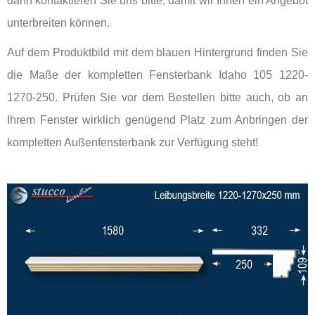
dann kontaktieren Sie uns bitte, damit wir Ihnen ein Angebot
unterbreiten können.
Auf dem Produktbild mit dem blauen Hintergrund finden Sie
die Maße der kompletten Fensterbank Idaho 105 1220-
1270-250. Prüfen Sie vor dem Bestellen bitte auch, ob an
Ihrem Fenster wirklich genügend Platz zum Anbringen der
kompletten Außenfensterbank zur Verfügung steht!