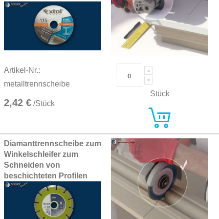
Artikel-Nr.:
metalltrennscheibe
Stück
2,42 €
/Stück
Diamanttrennscheibe zum
Winkelschleifer zum
Schneiden von
beschichteten Profilen