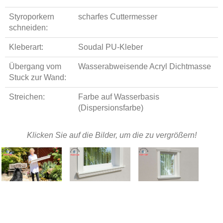
Styroporkern
scharfes Cuttermesser
schneiden:
Kleberart:
Soudal PU-Kleber
Übergang vom
Wasserabweisende Acryl Dichtmasse
Stuck zur Wand:
Streichen:
Farbe auf Wasserbasis
(Dispersionsfarbe)
Klicken Sie auf die Bilder, um die zu vergrößern!