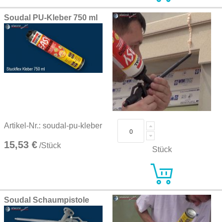
Soudal PU-Kleber 750 ml
Artikel-Nr.: soudal-pu-kleber
15,53 €
/Stück
Stück
Soudal Schaumpistole