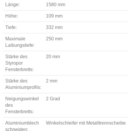
Länge:
1580 mm
Höhe:
109 mm
Tiefe:
332 mm
Maximale
250 mm
Laibungstiefe:
Stärke des
20 mm
Styropor
Fensterbretts:
Stärke des
2 mm
Aluminiumprofils:
Neigungswinkel
2 Grad
des
Fensterbretts:
Aluminiumblech
Winkelschleifer mit Metalltrennscheibe
schneiden: