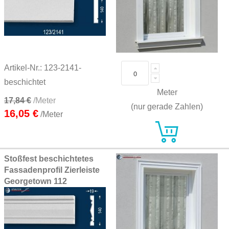
Artikel-Nr.: 123-2141-
beschichtet
Meter
17,84 €
/Meter
(nur gerade Zahlen)
16,05 €
/Meter
Stoßfest beschichtetes
Fassadenprofil Zierleiste
Georgetown 112