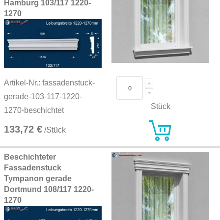
Hamburg 103/117 1220-
1270
Artikel-Nr.: fassadenstuck-
gerade-103-117-1220-
Stück
1270-beschichtet
133,72 €
/Stück
Beschichteter
Fassadenstuck
Tympanon gerade
Dortmund 108/117 1220-
1270