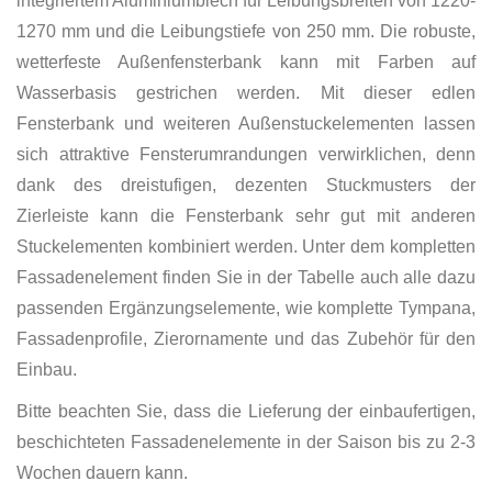
integriertem Aluminiumblech für Leibungsbreiten von 1220-
1270 mm und die Leibungstiefe von 250 mm. Die robuste,
wetterfeste Außenfensterbank kann mit Farben auf
Wasserbasis gestrichen werden. Mit dieser edlen
Fensterbank und weiteren Außenstuckelementen lassen
sich attraktive Fensterumrandungen verwirklichen, denn
dank des dreistufigen, dezenten Stuckmusters der
Zierleiste kann die Fensterbank sehr gut mit anderen
Stuckelementen kombiniert werden. Unter dem kompletten
Fassadenelement finden Sie in der Tabelle auch alle dazu
passenden Ergänzungselemente, wie komplette Tympana,
Fassadenprofile, Zierornamente und das Zubehör für den
Einbau.
Bitte beachten Sie, dass die Lieferung der einbaufertigen,
beschichteten Fassadenelemente in der Saison bis zu 2-3
Wochen dauern kann.