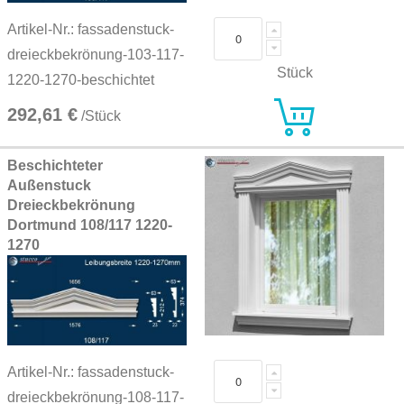
Artikel-Nr.: fassadenstuck-
dreieckbekrönung-103-117-
Stück
1220-1270-beschichtet
292,61 €
/Stück
Beschichteter
Außenstuck
Dreieckbekrönung
Dortmund 108/117 1220-
1270
Artikel-Nr.: fassadenstuck-
dreieckbekrönung-108-117-