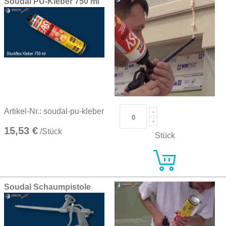
Soudal PU-Kleber 750 ml
Artikel-Nr.: soudal-pu-kleber
15,53 €
/Stück
Stück
Soudal Schaumpistole