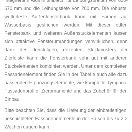
integriertem Aluminiumblech für Leibungsbreiten von 620-
670 mm und die Leibungstiefe von 200 mm. Die robuste,
wetterfeste Außenfensterbank kann mit Farben auf
Wasserbasis gestrichen werden. Mit dieser edlen
Fensterbank und weiteren Außenstuckelementen lassen
sich attraktive Fensterumrandungen verwirklichen, denn
dank des dreistufigen, dezenten Stuckmusters der
Zierleiste kann die Fensterbank sehr gut mit anderen
Stuckelementen kombiniert werden. Unter dem kompletten
Fassadenelement finden Sie in der Tabelle auch alle dazu
passenden Ergänzungselemente, wie komplette Tympana,
Fassadenprofile, Zierornamente und das Zubehör für den
Einbau.
Bitte beachten Sie, dass die Lieferung der einbaufertigen,
beschichteten Fassadenelemente in der Saison bis zu 2-3
Wochen dauern kann.