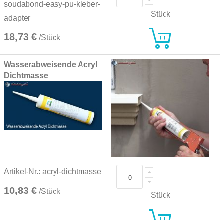
soudabond-easy-pu-kleber-
Stück
adapter
18,73 €
/Stück
Wasserabweisende Acryl
Dichtmasse
Artikel-Nr.: acryl-dichtmasse
10,83 €
/Stück
Stück