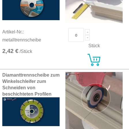
Artikel-Nr.:
metalltrennscheibe
Stück
2,42 €
/Stück
Diamanttrennscheibe zum
Winkelschleifer zum
Schneiden von
beschichteten Profilen