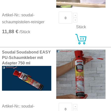
Artikel-Nr.: soudal-
schaumpistolen-reiniger
Stück
11,88 €
/Stück
Soudal Soudabond EASY
PU-Schaumkleber mit
Adapter 750 ml
Artikel-Nr.: soudal-