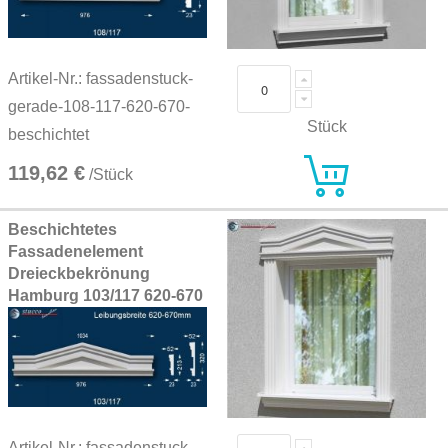
Artikel-Nr.: fassadenstuck-
gerade-108-117-620-670-
Stück
beschichtet
119,62 €
/Stück
Beschichtetes
Fassadenelement
Dreieckbekrönung
Hamburg 103/117 620-670
Artikel-Nr.: fassadenstuck-