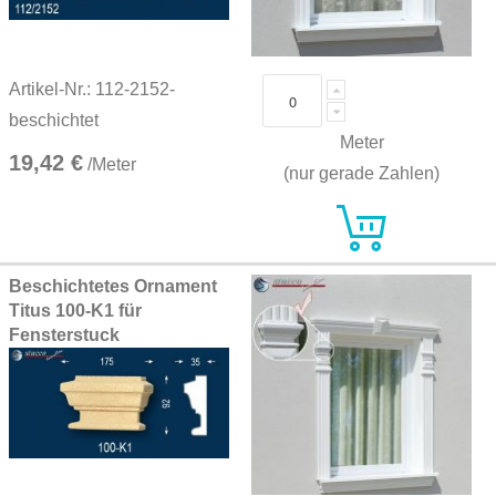
Artikel-Nr.: 112-2152-
beschichtet
Meter
19,42 €
/Meter
(nur gerade Zahlen)
Beschichtetes Ornament
Titus 100-K1 für
Fensterstuck