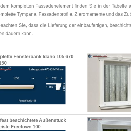
 dem kompletten Fassadenelement finden Sie in der Tabelle
omplette Tympana, Fassadenprofile, Zierornamente und das Zub
 beachten Sie, dass die Lieferung der einbaufertigen, beschic
n dauern kann.
ed
lette Fensterbank Idaho 105 670-
ct
150
fest beschichtete Außenstuck
leiste Freetown 100