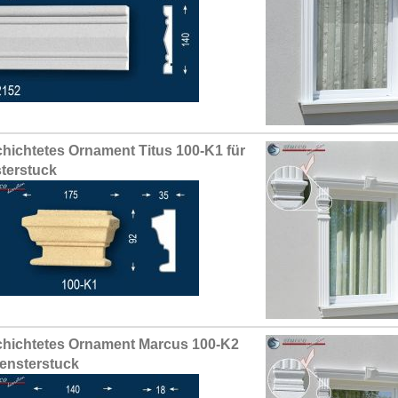
hichtetes Ornament Titus 100-K1 für
terstuck
hichtetes Ornament Marcus 100-K2
Fensterstuck