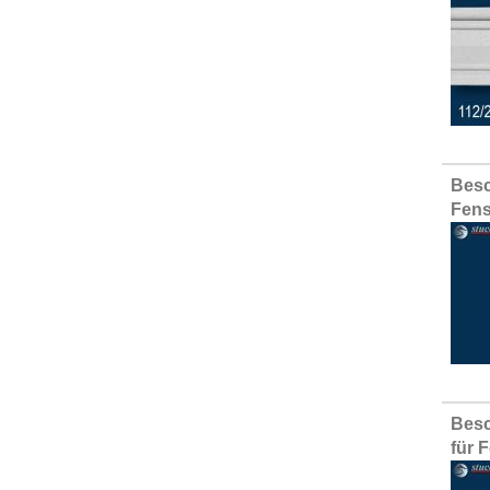
Besc
Fens
Besc
für 