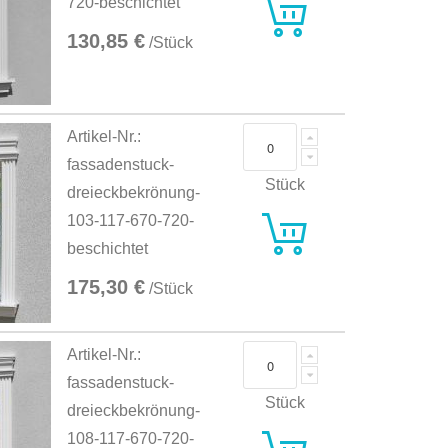
720-beschichtet
130,85 €
/Stück
Artikel-Nr.:
fassadenstuck-
Stück
dreieckbekrönung-
103-117-670-720-
beschichtet
175,30 €
/Stück
Artikel-Nr.:
fassadenstuck-
Stück
dreieckbekrönung-
108-117-670-720-