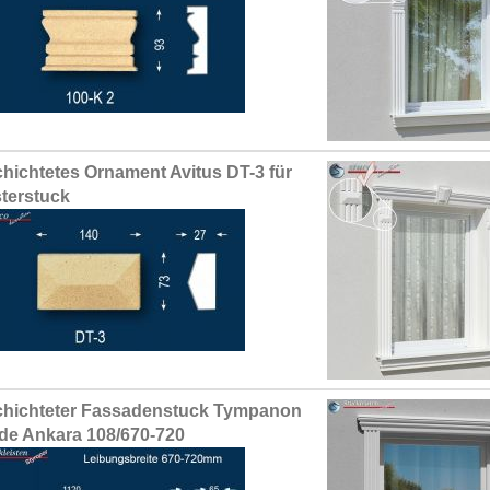
hichtetes Ornament Avitus DT-3 für
terstuck
hichteter Fassadenstuck Tympanon
de Ankara 108/670-720