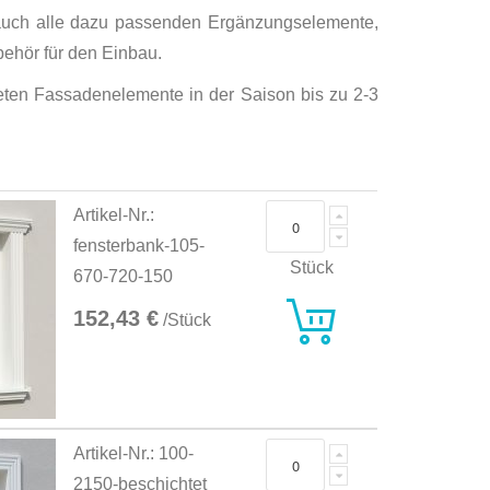
 auch alle dazu passenden Ergänzungselemente,
ehör für den Einbau.
hteten Fassadenelemente in der Saison bis zu 2-3
Artikel-Nr.:
fensterbank-105-
Stück
670-720-150
152,43 €
/Stück
Artikel-Nr.: 100-
2150-beschichtet