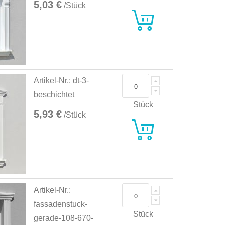
5,03 €
/Stück
Artikel-Nr.: dt-3-
beschichtet
Stück
5,93 €
/Stück
Artikel-Nr.:
fassadenstuck-
Stück
gerade-108-670-