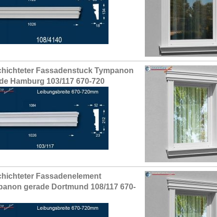
hichteter Fassadenstuck Tympanon
de Hamburg 103/117 670-720
hichteter Fassadenelement
anon gerade Dortmund 108/117 670-