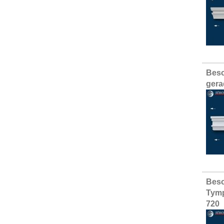
Besc
gera
Besc
Tymp
720