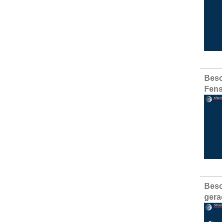
Besc
Fens
Besc
gera