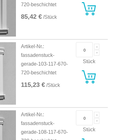
720-beschichtet
85,42 €
/Stück
Artikel-Nr.:
fassadenstuck-
Stück
gerade-103-117-670-
720-beschichtet
115,23 €
/Stück
Artikel-Nr.:
fassadenstuck-
Stück
gerade-108-117-670-