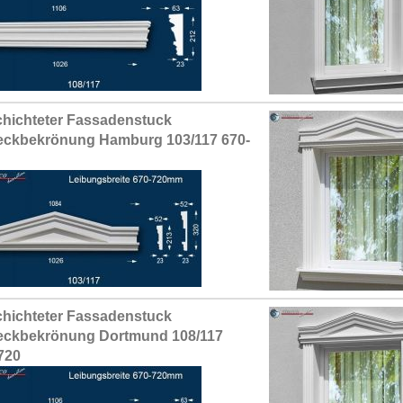
hichteter Fassadenstuck
eckbekrönung Hamburg 103/117 670-
hichteter Fassadenstuck
eckbekrönung Dortmund 108/117
720