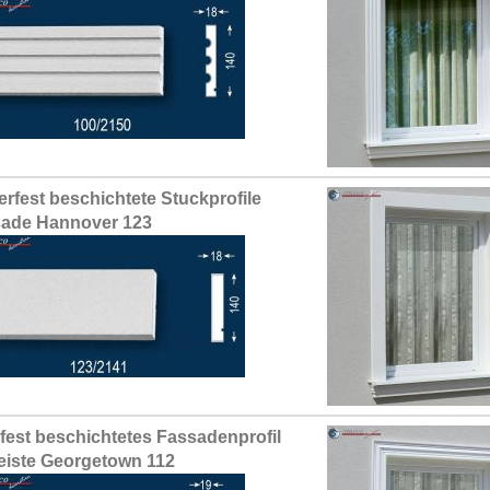
erfest beschichtete Stuckprofile
ade Hannover 123
fest beschichtetes Fassadenprofil
leiste Georgetown 112