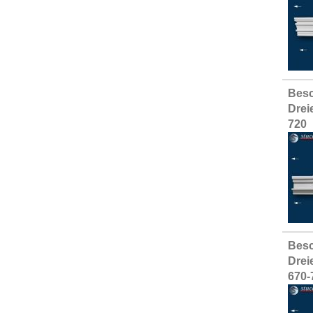
Besc
Drei
720
Besc
Drei
670-