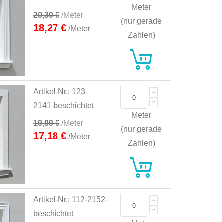
Meter
20,30 €
/Meter
(nur gerade
18,27 €
/Meter
Zahlen)
Artikel-Nr.: 123-
2141-beschichtet
Meter
19,09 €
/Meter
(nur gerade
17,18 €
/Meter
Zahlen)
Artikel-Nr.: 112-2152-
beschichtet