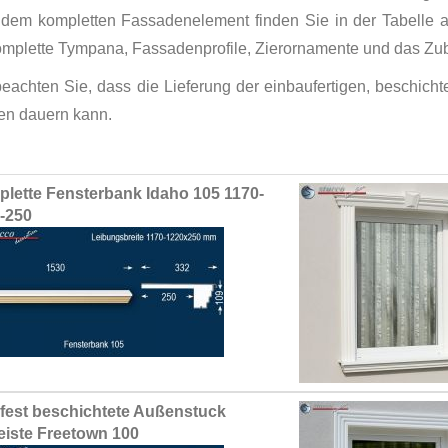
 dem kompletten Fassadenelement finden Sie in der Tabelle
omplette Tympana, Fassadenprofile, Zierornamente und das Zub
 beachten Sie, dass die Lieferung der einbaufertigen, beschic
n dauern kann.
ed
lette Fensterbank Idaho 105 1170-
ct
-250
fest beschichtete Außenstuck
leiste Freetown 100