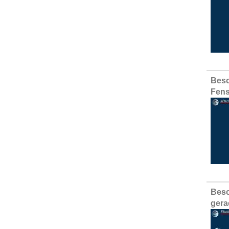
Besc
Fens
Besc
gera