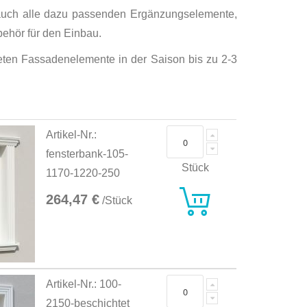
 auch alle dazu passenden Ergänzungselemente,
ehör für den Einbau.
hteten Fassadenelemente in der Saison bis zu 2-3
Artikel-Nr.:
fensterbank-105-
Stück
1170-1220-250
264,47 €
/Stück
Artikel-Nr.: 100-
2150-beschichtet