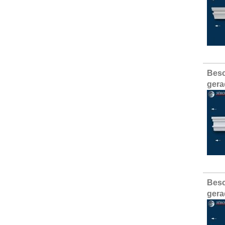
Besc
gera
Besc
gera