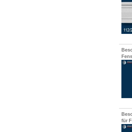
Besc
Fens
Besc
für 