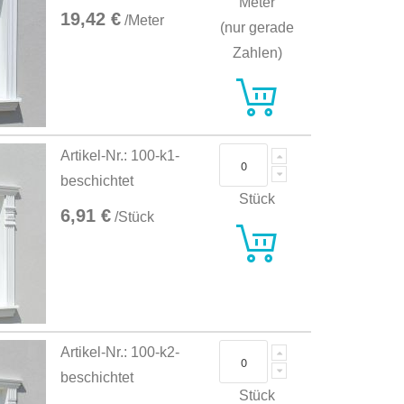
Meter
19,42 €
/Meter
(nur gerade
Zahlen)
Artikel-Nr.: 100-k1-
beschichtet
Stück
6,91 €
/Stück
Artikel-Nr.: 100-k2-
beschichtet
Stück