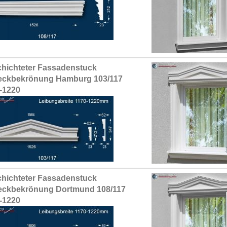
hichteter Fassadenstuck
eckbekrönung Hamburg 103/117
-1220
hichteter Fassadenstuck
eckbekrönung Dortmund 108/117
-1220