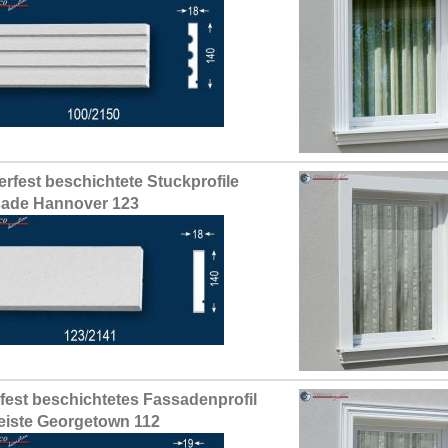
erfest beschichtete Stuckprofile
ade Hannover 123
fest beschichtetes Fassadenprofil
leiste Georgetown 112