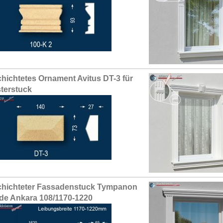
hichtetes Ornament Avitus DT-3 für
terstuck
hichteter Fassadenstuck Tympanon
de Ankara 108/1170-1220