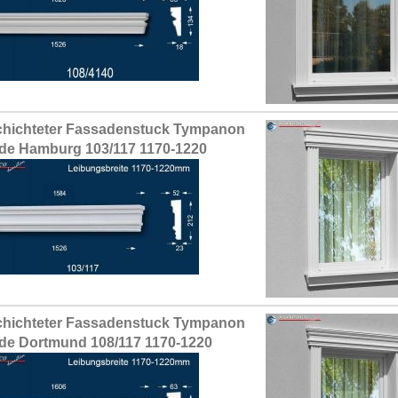
hichteter Fassadenstuck Tympanon
de Hamburg 103/117 1170-1220
hichteter Fassadenstuck Tympanon
de Dortmund 108/117 1170-1220