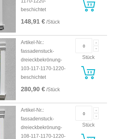
1170-1220-
beschichtet
148,91 €
/Stück
Artikel-Nr.:
fassadenstuck-
Stück
dreieckbekrönung-
103-117-1170-1220-
beschichtet
280,90 €
/Stück
Artikel-Nr.:
fassadenstuck-
Stück
dreieckbekrönung-
108-117-1170-1220-