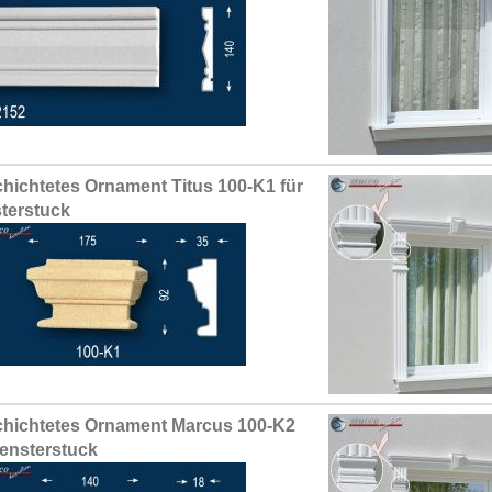
hichtetes Ornament Titus 100-K1 für
terstuck
hichtetes Ornament Marcus 100-K2
Fensterstuck