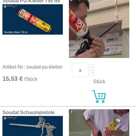
Soudal PU-Kleber 750 ml
Artikel-Nr.: soudal-pu-kleber
15,53 €
/Stück
Stück
Soudal Schaumpistole