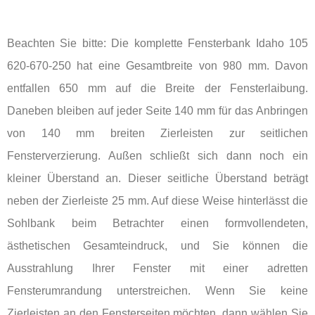
Beachten Sie bitte: Die komplette Fensterbank Idaho 105
620-670-250 hat eine Gesamtbreite von 980 mm. Davon
entfallen 650 mm auf die Breite der Fensterlaibung.
Daneben bleiben auf jeder Seite 140 mm für das Anbringen
von 140 mm breiten Zierleisten zur seitlichen
Fensterverzierung. Außen schließt sich dann noch ein
kleiner Überstand an. Dieser seitliche Überstand beträgt
neben der Zierleiste 25 mm. Auf diese Weise hinterlässt die
Sohlbank beim Betrachter einen formvollendeten,
ästhetischen Gesamteindruck, und Sie können die
Ausstrahlung Ihrer Fenster mit einer adretten
Fensterumrandung unterstreichen. Wenn Sie keine
Zierleisten an den Fensterseiten möchten, dann wählen Sie