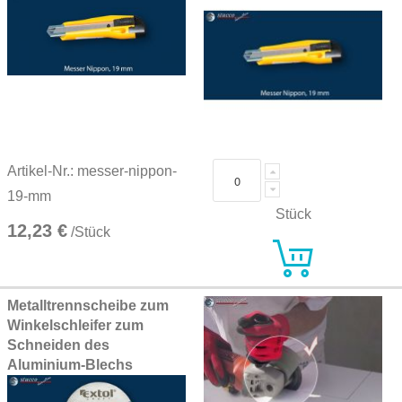
Artikel-Nr.: messer-nippon-
19-mm
Stück
12,23 €
/Stück
Metalltrennscheibe zum
Winkelschleifer zum
Schneiden des
Aluminium-Blechs