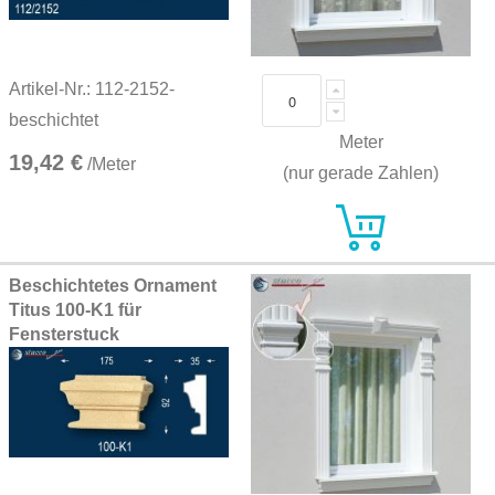
Artikel-Nr.: 112-2152-
beschichtet
Meter
19,42 €
/Meter
(nur gerade Zahlen)
Beschichtetes Ornament
Titus 100-K1 für
Fensterstuck