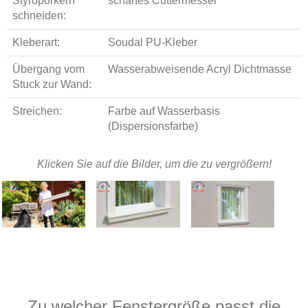
Styroporkern
scharfes Cuttermesser
schneiden:
Kleberart:
Soudal PU-Kleber
Übergang vom
Wasserabweisende Acryl Dichtmasse
Stuck zur Wand:
Streichen:
Farbe auf Wasserbasis
(Dispersionsfarbe)
Klicken Sie auf die Bilder, um die zu vergrößern!
Zu welcher Fenstergröße passt die