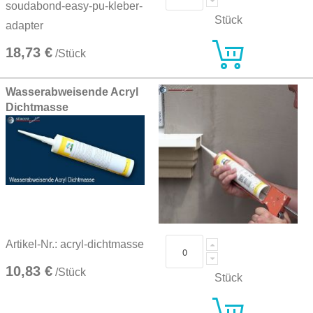
soudabond-easy-pu-kleber-
Stück
adapter
18,73 €
/Stück
Wasserabweisende Acryl
Dichtmasse
Artikel-Nr.: acryl-dichtmasse
10,83 €
/Stück
Stück