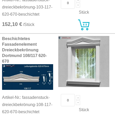
dreieckbekrönung-103-117-
Stück
620-670-beschichtet
152,10 €
/Stück
Beschichtetes
Fassadenelement
Dreieckbekrönung
Dortmund 108/117 620-
670
Artikel-Nr.: fassadenstuck-
dreieckbekrönung-108-117-
Stück
620-670-beschichtet