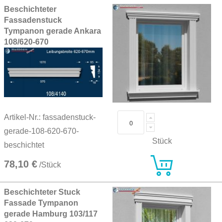
Beschichteter
Fassadenstuck
Tympanon gerade Ankara
108/620-670
Artikel-Nr.: fassadenstuck-
gerade-108-620-670-
Stück
beschichtet
78,10 €
/Stück
Beschichteter Stuck
Fassade Tympanon
gerade Hamburg 103/117