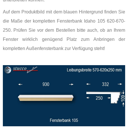
Auf dem Produktbild mit dem blauen Hintergrund finden Sie
die Maße der kompletten Fensterbank Idaho 105 620-670-
250. Prüfen Sie vor dem Bestellen bitte auch, ob an Ihrem
Fenster wirklich genügend Platz zum Anbringen der
kompletten Außenfensterbank zur Verfügung steht!