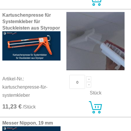
Kartuschenpresse für
Systemkleber für
Stuckleisten aus Styropor
Artikel-Nr.:
kartuschenpresse-für-
Stück
systemkleber
11,23 €
/Stück
Messer Nippon, 19 mm