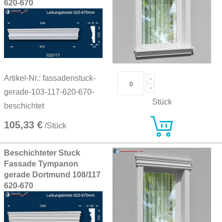
620-670
Artikel-Nr.: fassadenstuck-
gerade-103-117-620-670-
Stück
beschichtet
105,33 €
/Stück
Beschichteter Stuck
Fassade Tympanon
gerade Dortmund 108/117
620-670