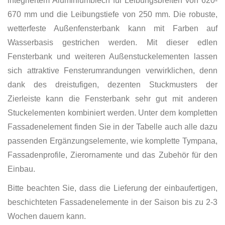
integriertem Aluminiumblech für Leibungsbreiten von 620-
670 mm und die Leibungstiefe von 250 mm. Die robuste,
wetterfeste Außenfensterbank kann mit Farben auf
Wasserbasis gestrichen werden. Mit dieser edlen
Fensterbank und weiteren Außenstuckelementen lassen
sich attraktive Fensterumrandungen verwirklichen, denn
dank des dreistufigen, dezenten Stuckmusters der
Zierleiste kann die Fensterbank sehr gut mit anderen
Stuckelementen kombiniert werden. Unter dem kompletten
Fassadenelement finden Sie in der Tabelle auch alle dazu
passenden Ergänzungselemente, wie komplette Tympana,
Fassadenprofile, Zierornamente und das Zubehör für den
Einbau.
Bitte beachten Sie, dass die Lieferung der einbaufertigen,
beschichteten Fassadenelemente in der Saison bis zu 2-3
Wochen dauern kann.