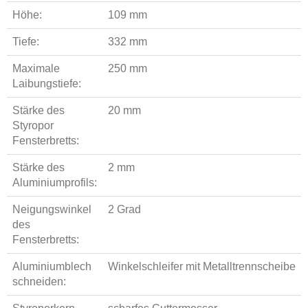
Höhe:
109 mm
Tiefe:
332 mm
Maximale
250 mm
Laibungstiefe:
Stärke des
20 mm
Styropor
Fensterbretts:
Stärke des
2 mm
Aluminiumprofils:
Neigungswinkel
2 Grad
des
Fensterbretts:
Aluminiumblech
Winkelschleifer mit Metalltrennscheibe
schneiden: