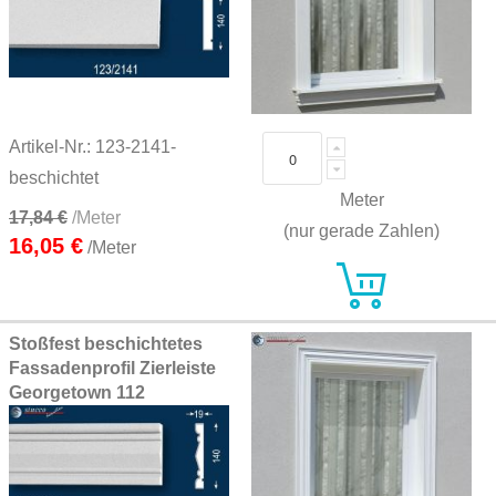
Artikel-Nr.: 123-2141-
beschichtet
Meter
17,84 €
/Meter
(nur gerade Zahlen)
16,05 €
/Meter
Stoßfest beschichtetes
Fassadenprofil Zierleiste
Georgetown 112