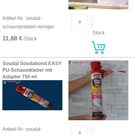
Artikel-Nr.: soudal-
schaumpistolen-reiniger
Stück
11,88 €
/Stück
Soudal Soudabond EASY
PU-Schaumkleber mit
Adapter 750 ml
Artikel-Nr.: soudal-