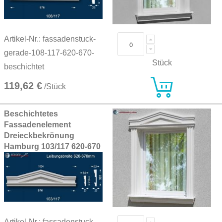
Artikel-Nr.: fassadenstuck-
gerade-108-117-620-670-
Stück
beschichtet
119,62 €
/Stück
Beschichtetes
Fassadenelement
Dreieckbekrönung
Hamburg 103/117 620-670
Artikel-Nr.: fassadenstuck-