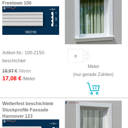
Freetown 100
Artikel-Nr.: 100-2150-
beschichtet
Meter
18,97 €
/Meter
(nur gerade Zahlen)
17,08 €
/Meter
Wetterfest beschichtete
Stuckprofile Fassade
Hannover 123