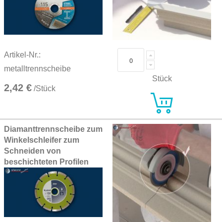
Artikel-Nr.:
metalltrennscheibe
Stück
2,42 €
/Stück
Diamanttrennscheibe zum
Winkelschleifer zum
Schneiden von
beschichteten Profilen