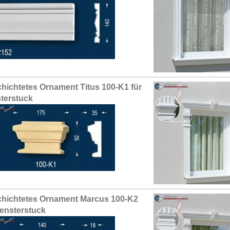
hichtetes Ornament Titus 100-K1 für
terstuck
hichtetes Ornament Marcus 100-K2
Fensterstuck