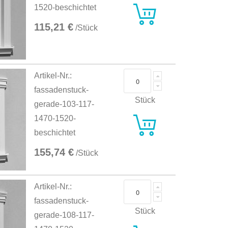
1520-beschichtet
115,21 €
/Stück
Artikel-Nr.:
fassadenstuck-
Stück
gerade-103-117-
1470-1520-
beschichtet
155,74 €
/Stück
Artikel-Nr.:
fassadenstuck-
Stück
gerade-108-117-