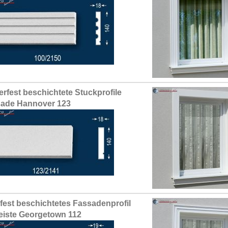
erfest beschichtete Stuckprofile
ade Hannover 123
fest beschichtetes Fassadenprofil
leiste Georgetown 112