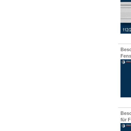
Besc
Fens
Besc
für 