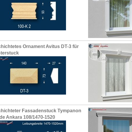
hichtetes Ornament Avitus DT-3 für
terstuck
hichteter Fassadenstuck Tympanon
de Ankara 108/1470-1520