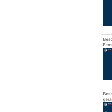
Besc
Fens
Besc
gera