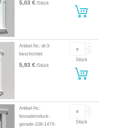
5,03 €
/Stück
Artikel-Nr.: dt-3-
beschichtet
Stück
5,93 €
/Stück
Artikel-Nr.:
fassadenstuck-
Stück
gerade-108-1470-