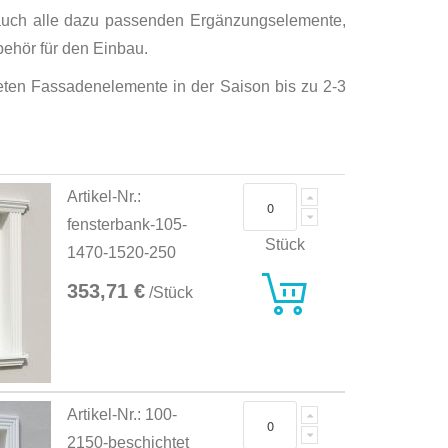
 auch alle dazu passenden Ergänzungselemente,
ehör für den Einbau.
hteten Fassadenelemente in der Saison bis zu 2-3
Artikel-Nr.:
fensterbank-105-
Stück
1470-1520-250
353,71 €
/Stück
Artikel-Nr.: 100-
2150-beschichtet