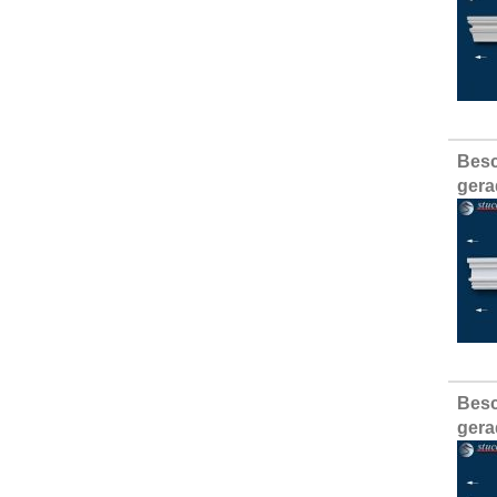
Besc
gera
Besc
gera