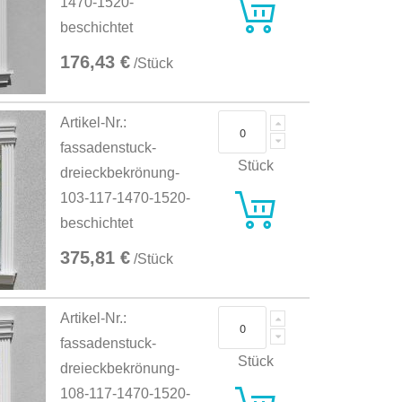
1470-1520-
beschichtet
176,43 €
/Stück
Artikel-Nr.:
fassadenstuck-
Stück
dreieckbekrönung-
103-117-1470-1520-
beschichtet
375,81 €
/Stück
Artikel-Nr.:
fassadenstuck-
Stück
dreieckbekrönung-
108-117-1470-1520-