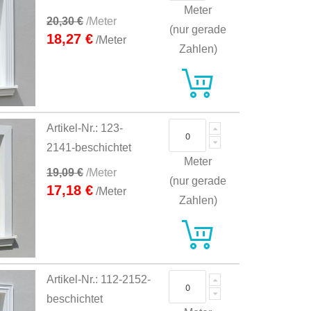
Meter
20,30 €
/Meter
(nur gerade
18,27 €
/Meter
Zahlen)
Artikel-Nr.: 123-
2141-beschichtet
Meter
19,09 €
/Meter
(nur gerade
17,18 €
/Meter
Zahlen)
Artikel-Nr.: 112-2152-
beschichtet