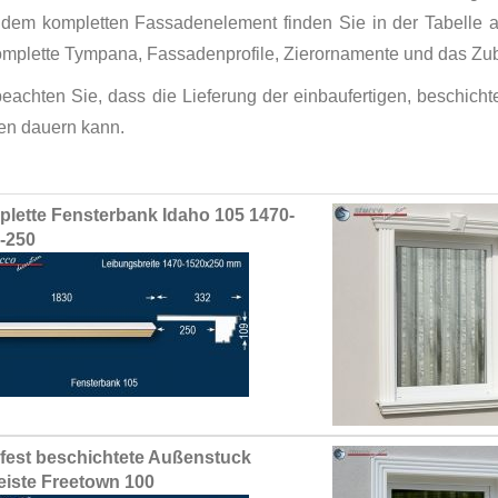
 dem kompletten Fassadenelement finden Sie in der Tabelle
omplette Tympana, Fassadenprofile, Zierornamente und das Zub
 beachten Sie, dass die Lieferung der einbaufertigen, beschic
n dauern kann.
ed
lette Fensterbank Idaho 105 1470-
ct
-250
fest beschichtete Außenstuck
leiste Freetown 100