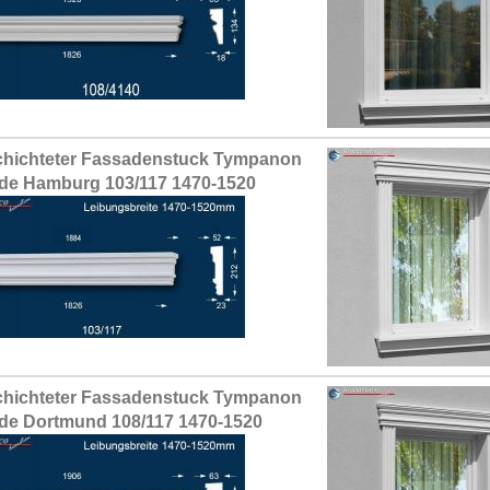
hichteter Fassadenstuck Tympanon
de Hamburg 103/117 1470-1520
hichteter Fassadenstuck Tympanon
de Dortmund 108/117 1470-1520